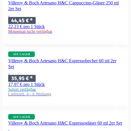
Villeroy & Boch Artesano H&C Cappuccino-Gläser 250 ml
2er Set
44,45 €
*
22,23 € pro 1 Stück
Momentan nicht verfügbar
AUF LAGER
Villeroy & Boch Artesano H&C Espressobecher 60 ml 2er
Set
35,95 €
*
17,97 € pro 1 Stück
Sofort verfügbar
Lieferzeit:
4 - 6 Werktage
AUF LAGER
Villeroy & Boch Artesano H&C Espressogläser 60 ml 2er Set