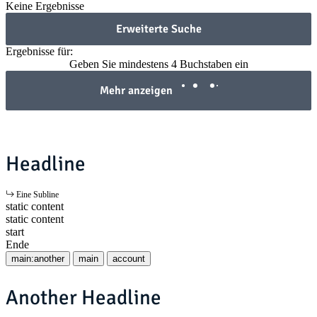
Keine Ergebnisse
Erweiterte Suche
Ergebnisse für:
Geben Sie mindestens 4 Buchstaben ein
Mehr anzeigen
Headline
Eine Subline
static content
static content
start
Ende
main:another
main
account
Another Headline