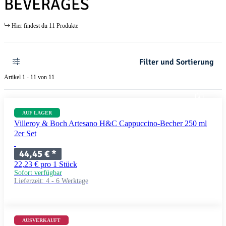
BEVERAGES
Hier findest du 11 Produkte
Filter und Sortierung
Artikel 1 - 11 von 11
AUF LAGER
Villeroy & Boch Artesano H&C Cappuccino-Becher 250 ml
2er Set
44,45 €
*
22,23 € pro 1 Stück
Sofort verfügbar
Lieferzeit:
4 - 6 Werktage
AUSVERKAUFT