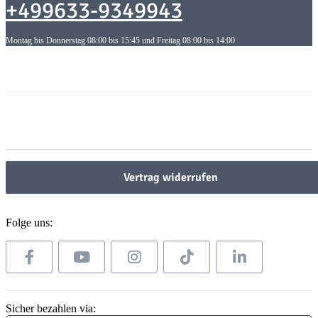
+499633-9349943
Montag bis Donnerstag 08:00 bis 15:45 und Freitag 08:00 bis 14:00
Informationen
Informationen
Gesetzliche Informationen
Gesetzliche Informationen
Vertrag widerrufen
Folge uns:
Sicher bezahlen via: