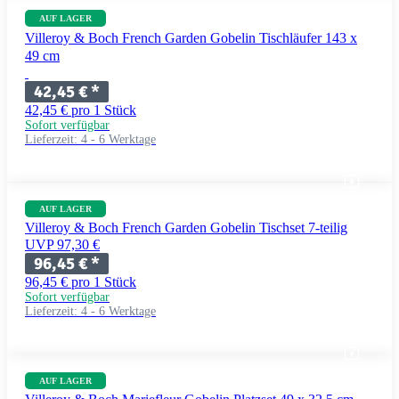
AUF LAGER
Villeroy & Boch French Garden Gobelin Tischläufer 143 x
49 cm
42,45 €
*
42,45 € pro 1 Stück
Sofort verfügbar
Lieferzeit:
4 - 6 Werktage
AUF LAGER
Villeroy & Boch French Garden Gobelin Tischset 7-teilig
UVP 97,30 €
96,45 €
*
96,45 € pro 1 Stück
Sofort verfügbar
Lieferzeit:
4 - 6 Werktage
AUF LAGER