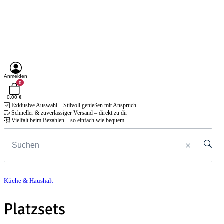
Anmelden
0
0,00 €
Exklusive Auswahl – Stilvoll genießen mit Anspruch
Schneller & zuverlässiger Versand – direkt zu dir
Vielfalt beim Bezahlen – so einfach wie bequem
Küche & Haushalt
Platzsets