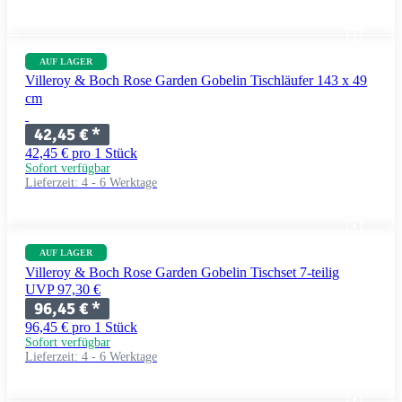
AUF LAGER
Villeroy & Boch Rose Garden Gobelin Tischläufer 143 x 49
cm
42,45 €
*
42,45 € pro 1 Stück
Sofort verfügbar
Lieferzeit:
4 - 6 Werktage
AUF LAGER
Villeroy & Boch Rose Garden Gobelin Tischset 7-teilig
UVP 97,30 €
96,45 €
*
96,45 € pro 1 Stück
Sofort verfügbar
Lieferzeit:
4 - 6 Werktage