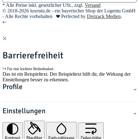
* Alle Preise inkl. gesetzlicher USt., zzgl.
Versand
© 2018-2026 luxentu.de - ein bayerischer Shop der Logentu GmbH
- Alle Rechte vorbehalten
Perfected by
Dreizack Medien
.
Barrierefreiheit
Für eine leichtere Bedienbarkeit
Das ist ein Beispieltext. Der Beispieltext hilft dir, die Wirkung der
Einstellungen besser zu erkennen.
Profile
Einstellungen
Kontrast
Blaufilter
Farb-sättigung
Zeilen-höhe