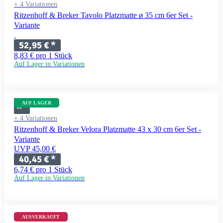
+ 4 Variationen
Ritzenhoff & Breker Tavolo Platzmatte ø 35 cm 6er Set -
Variante
52,95 €
*
8,83 € pro 1 Stück
Auf Lager in Variationen
AUF LAGER
+ 4 Variationen
Ritzenhoff & Breker Velora Platzmatte 43 x 30 cm 6er Set -
Variante
UVP 45,00 €
40,45 €
*
6,74 € pro 1 Stück
Auf Lager in Variationen
AUSVERKAUFT