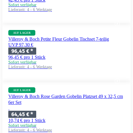
Sofort verfügbar
Lieferzeit:
4 - 6 Werktage
AUF LAGER
Villeroy & Boch Petite Fleur Gobelin Tischset 7-teilig
UVP 97,30 €
96,45 €
*
96,45 € pro 1 Stück
Sofort verfügbar
Lieferzeit:
4 - 6 Werktage
AUF LAGER
Villeroy & Boch Rose Garden Gobelin Platzset 49 x 32,5 cm
6er Set
64,45 €
*
10,74 € pro 1 Stück
Sofort verfügbar
Lieferzeit:
4 - 6 Werktage