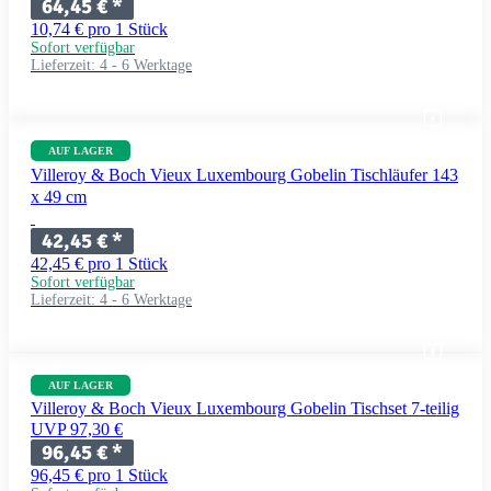
64,45 €
*
10,74 € pro 1 Stück
Sofort verfügbar
Lieferzeit:
4 - 6 Werktage
AUF LAGER
Villeroy & Boch Vieux Luxembourg Gobelin Tischläufer 143
x 49 cm
42,45 €
*
42,45 € pro 1 Stück
Sofort verfügbar
Lieferzeit:
4 - 6 Werktage
AUF LAGER
Villeroy & Boch Vieux Luxembourg Gobelin Tischset 7-teilig
UVP 97,30 €
96,45 €
*
96,45 € pro 1 Stück