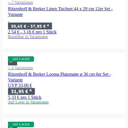
+ 7 Variationen
Ritzenhoff & Breker Linen Tischset 44 x 29 cm 12er Set -
Variante
30,45 € -
37,95 €
*
2,54 € - 3,16 € pro 1 Stück
Bestellbar in Variationen
AUF LAGER
+ 4 Variationen
Ritzenhoff & Breker Looma Platzmatte ø 36 cm 6er Set -
Variante
UVP 33,00 €
31,95 €
*
5,33 € pro 1 Stück
Auf Lager in Variationen
AUF LAGER