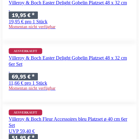
Villeroy & Boch Easter Delight Gobelin Platzset 48 x 32 cm
19,95 €
*
19,95 € pro 1 Stück
Momentan nicht verfügbar
AUSVERKAUFT
Villeroy & Boch Easter Delight Gobelin Platzset 48 x 32 cm
6er Set
69,95 €
*
11,66 € pro 1 Stück
Momentan nicht verfügbar
AUSVERKAUFT
Villeroy & Boch Fleur Accessoires bleu Platzset ø 40 cm 6er
Set
UVP 59,40 €
51,95 €
*