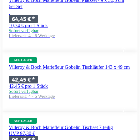
Villeroy & Boch Mariefleur Gobelin Platzset 49 x 32,5 cm
6er Set
64,45 €
*
10,74 € pro 1 Stück
Sofort verfügbar
Lieferzeit:
4 - 6 Werktage
AUF LAGER
Villeroy & Boch Mariefleur Gobelin Tischläufer 143 x 49 cm
42,45 €
*
42,45 € pro 1 Stück
Sofort verfügbar
Lieferzeit:
4 - 6 Werktage
AUF LAGER
Villeroy & Boch Mariefleur Gobelin Tischset 7-teilig
UVP 97,30 €
96,45 €
*