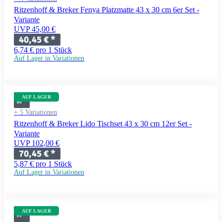
Ritzenhoff & Breker Fenya Platzmatte 43 x 30 cm 6er Set -
Variante
UVP 45,00 €
40,45 €
*
6,74 € pro 1 Stück
Auf Lager in Variationen
AUF LAGER
+ 5 Variationen
Ritzenhoff & Breker Lido Tischset 43 x 30 cm 12er Set -
Variante
UVP 102,00 €
70,45 €
*
5,87 € pro 1 Stück
Auf Lager in Variationen
AUF LAGER