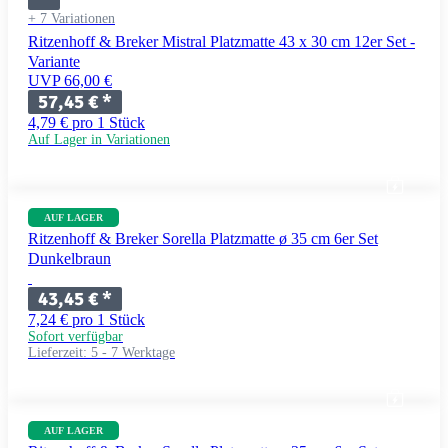
+ 7 Variationen
Ritzenhoff & Breker Mistral Platzmatte 43 x 30 cm 12er Set -
Variante
UVP 66,00 €
57,45 €
*
4,79 € pro 1 Stück
Auf Lager in Variationen
AUF LAGER
Ritzenhoff & Breker Sorella Platzmatte ø 35 cm 6er Set
Dunkelbraun
43,45 €
*
7,24 € pro 1 Stück
Sofort verfügbar
Lieferzeit:
5 - 7 Werktage
AUF LAGER