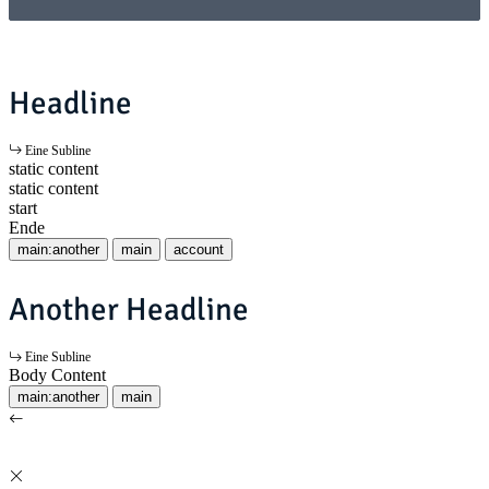
Headline
Eine Subline
static content
static content
start
Ende
main:another
main
account
Another Headline
Eine Subline
Body Content
main:another
main