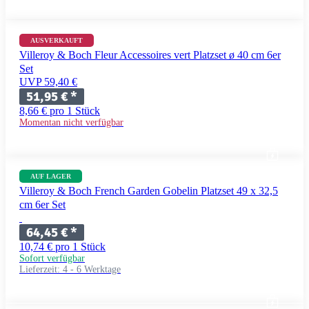
AUSVERKAUFT
Villeroy & Boch Fleur Accessoires vert Platzset ø 40 cm 6er
Set
UVP 59,40 €
51,95 €
*
8,66 € pro 1 Stück
Momentan nicht verfügbar
AUF LAGER
Villeroy & Boch French Garden Gobelin Platzset 49 x 32,5
cm 6er Set
64,45 €
*
10,74 € pro 1 Stück
Sofort verfügbar
Lieferzeit:
4 - 6 Werktage