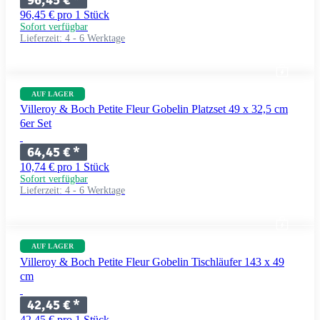
96,45 € pro 1 Stück
Sofort verfügbar
Lieferzeit:
4 - 6 Werktage
AUF LAGER
Villeroy & Boch Petite Fleur Gobelin Platzset 49 x 32,5 cm
6er Set
64,45 €
*
10,74 € pro 1 Stück
Sofort verfügbar
Lieferzeit:
4 - 6 Werktage
AUF LAGER
Villeroy & Boch Petite Fleur Gobelin Tischläufer 143 x 49
cm
42,45 €
*
42,45 € pro 1 Stück