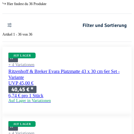
Hier findest du 36 Produkte
Filter und Sortierung
Artikel 1 - 36 von 36
AUF LAGER
+ 4 Variationen
Ritzenhoff & Breker Evara Platzmatte 43 x 30 cm 6er Set -
Variante
UVP 45,00 €
40,45 €
*
6,74 € pro 1 Stück
Auf Lager in Variationen
AUF LAGER
+ 4 Variationen