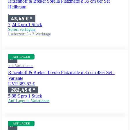
Ritzenhoff & Breker Sorella Platzmatte ø 35 cm 6er Set
Hellbraun
43,45 €
*
7,24 € pro 1 Stück
Sofort verfügbar
Lieferzeit:
5 - 7 Werktage
AUF LAGER
+ 4 Variationen
Ritzenhoff & Breker Tavolo Platzmatte ø 35 cm 48er Set -
Variante
UVP 383,52 €
282,45 €
*
5,88 € pro 1 Stück
Auf Lager in Variationen
AUF LAGER