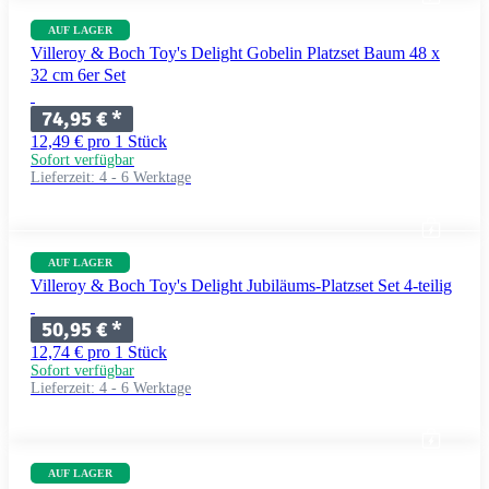
AUF LAGER
Villeroy & Boch Toy's Delight Gobelin Platzset Baum 48 x
32 cm 6er Set
74,95 €
*
12,49 € pro 1 Stück
Sofort verfügbar
Lieferzeit:
4 - 6 Werktage
AUF LAGER
Villeroy & Boch Toy's Delight Jubiläums-Platzset Set 4-teilig
50,95 €
*
12,74 € pro 1 Stück
Sofort verfügbar
Lieferzeit:
4 - 6 Werktage
AUF LAGER