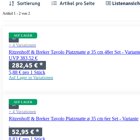
Sortierung
Artikel pro Seite
Listenansich
Artikel 1 - 2 von 2
AUF LAGER
+ 4 Variationen
Ritzenhoff & Breker Tavolo Platzmatte ø 35 cm 48er Set - Variant
UVP 383,52 €
282,45 €
*
5,88 € pro 1 Stück
Auf Lager in Variationen
AUF LAGER
+ 4 Variationen
Ritzenhoff & Breker Tavolo Platzmatte ø 35 cm 6er Set - Variante
52,95 €
*
8,83 € pro 1 Stück