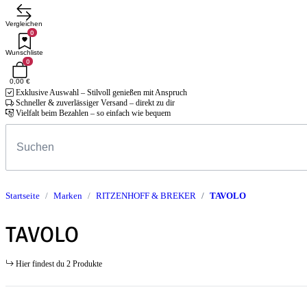
Vergleichen
0
Wunschliste
0
0,00 €
Exklusive Auswahl – Stilvoll genießen mit Anspruch
Schneller & zuverlässiger Versand – direkt zu dir
Vielfalt beim Bezahlen – so einfach wie bequem
Startseite
Marken
RITZENHOFF & BREKER
TAVOLO
TAVOLO
Hier findest du 2 Produkte