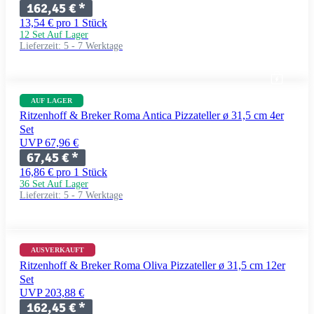
162,45 €
*
13,54 € pro 1 Stück
12 Set Auf Lager
Lieferzeit:
5 - 7 Werktage
AUF LAGER
Ritzenhoff & Breker Roma Antica Pizzateller ø 31,5 cm 4er
Set
UVP 67,96 €
67,45 €
*
16,86 € pro 1 Stück
36 Set Auf Lager
Lieferzeit:
5 - 7 Werktage
AUSVERKAUFT
Ritzenhoff & Breker Roma Oliva Pizzateller ø 31,5 cm 12er
Set
UVP 203,88 €
162,45 €
*