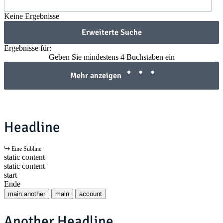
Keine Ergebnisse
Erweiterte Suche
Ergebnisse für:
Geben Sie mindestens 4 Buchstaben ein
Mehr anzeigen
Headline
Eine Subline
static content
static content
start
Ende
main:another
main
account
Another Headline