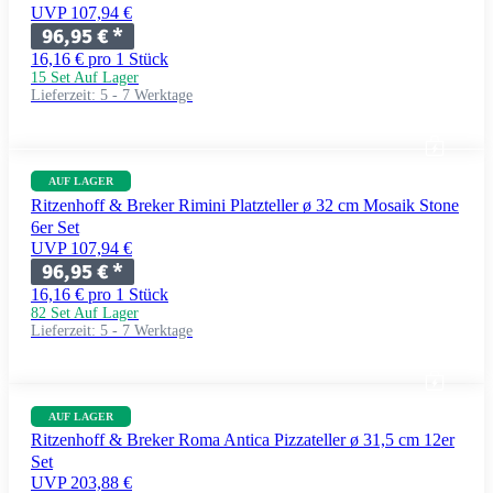
UVP 107,94 €
96,95 €
*
16,16 € pro 1 Stück
15 Set Auf Lager
Lieferzeit:
5 - 7 Werktage
AUF LAGER
Ritzenhoff & Breker Rimini Platzteller ø 32 cm Mosaik Stone
6er Set
UVP 107,94 €
96,95 €
*
16,16 € pro 1 Stück
82 Set Auf Lager
Lieferzeit:
5 - 7 Werktage
AUF LAGER
Ritzenhoff & Breker Roma Antica Pizzateller ø 31,5 cm 12er
Set
UVP 203,88 €