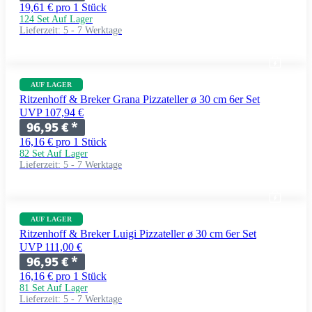
19,61 € pro 1 Stück
124 Set Auf Lager
Lieferzeit:
5 - 7 Werktage
AUF LAGER
Ritzenhoff & Breker Grana Pizzateller ø 30 cm 6er Set
UVP 107,94 €
96,95 €
*
16,16 € pro 1 Stück
82 Set Auf Lager
Lieferzeit:
5 - 7 Werktage
AUF LAGER
Ritzenhoff & Breker Luigi Pizzateller ø 30 cm 6er Set
UVP 111,00 €
96,95 €
*
16,16 € pro 1 Stück
81 Set Auf Lager
Lieferzeit:
5 - 7 Werktage