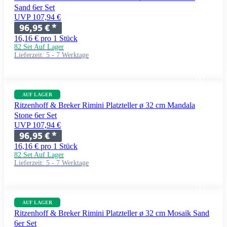
Sand 6er Set
UVP 107,94 €
96,95 €
*
16,16 € pro 1 Stück
82 Set Auf Lager
Lieferzeit:
5 - 7 Werktage
AUF LAGER
Ritzenhoff & Breker Rimini Platzteller ø 32 cm Mandala
Stone 6er Set
UVP 107,94 €
96,95 €
*
16,16 € pro 1 Stück
82 Set Auf Lager
Lieferzeit:
5 - 7 Werktage
AUF LAGER
Ritzenhoff & Breker Rimini Platzteller ø 32 cm Mosaik Sand
6er Set