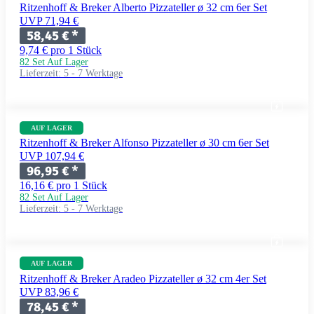
Ritzenhoff & Breker Alberto Pizzateller ø 32 cm 6er Set
UVP 71,94 €
58,45 €
*
9,74 € pro 1 Stück
82 Set Auf Lager
Lieferzeit:
5 - 7 Werktage
AUF LAGER
Ritzenhoff & Breker Alfonso Pizzateller ø 30 cm 6er Set
UVP 107,94 €
96,95 €
*
16,16 € pro 1 Stück
82 Set Auf Lager
Lieferzeit:
5 - 7 Werktage
AUF LAGER
Ritzenhoff & Breker Aradeo Pizzateller ø 32 cm 4er Set
UVP 83,96 €
78,45 €
*