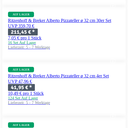
AUF LAGER
Ritzenhoff & Breker Alberto Pizzateller ø 32 cm 30er Set
UVP 359,70 €
211,45 €
*
7,05 € pro 1 Stück
16 Set Auf Lager
Lieferzeit:
5 - 7 Werktage
AUF LAGER
Ritzenhoff & Breker Alberto Pizzateller ø 32 cm 4er Set
UVP 47,96 €
41,95 €
*
10,49 € pro 1 Stück
124 Set Auf Lager
Lieferzeit:
5 - 7 Werktage
AUF LAGER