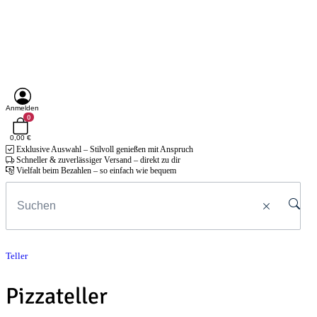
Anmelden
0
0,00 €
Exklusive Auswahl – Stilvoll genießen mit Anspruch
Schneller & zuverlässiger Versand – direkt zu dir
Vielfalt beim Bezahlen – so einfach wie bequem
Teller
Pizzateller