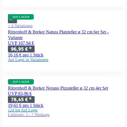
AUF LAGER
+ 4 Variationen
Ritzenhoff & Breker Natura Platzteller ø 32 cm 6er Set -
Variante
UVP 107,94 €
96,95 €
*
16,16 € pro 1 Stück
Auf Lager in Variationen
AUF LAGER
Ritzenhoff & Breker Nerano Pizzateller ø 32 cm 4er Set
UVP 83,96 €
78,45 €
*
19,61 € pro 1 Stück
124 Set Auf Lager
Lieferzeit:
5 - 7 Werktage