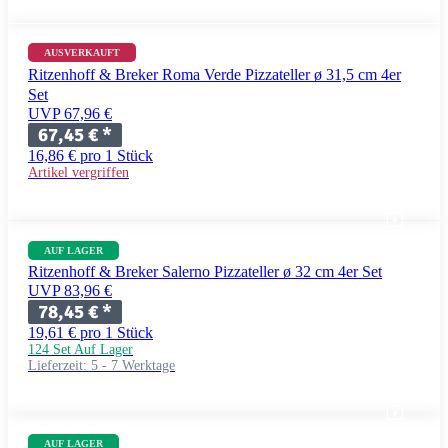
AUSVERKAUFT
Ritzenhoff & Breker Roma Verde Pizzateller ø 31,5 cm 4er
Set
UVP 67,96 €
67,45 €
*
16,86 € pro 1 Stück
Artikel vergriffen
AUF LAGER
Ritzenhoff & Breker Salerno Pizzateller ø 32 cm 4er Set
UVP 83,96 €
78,45 €
*
19,61 € pro 1 Stück
124 Set Auf Lager
Lieferzeit:
5 - 7 Werktage
AUF LAGER