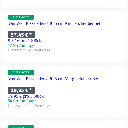
AUF LAGER
Van Well Pizzateller ø 30,5 cm Küchenchef 6er Set
57,45 €
*
9,57 € pro 1 Stück
12 Set Auf Lager
Lieferzeit:
1 - 3 Werktage
AUF LAGER
Van Well Pizzateller ø 30,5 cm Margherita 2er Set
19,95 €
*
19,95 € pro 1 Stück
50 Set Auf Lager
Lieferzeit:
1 - 3 Werktage
AUF LAGER