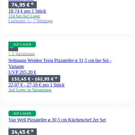
74,95 €
*
18,74 € pro 1 Stück
124 Set Auf Lager
Lieferzeit:
5 - 7 Werktage
AUF LAGER
+ 5 Variationen
Seltmann Weiden Terra Pizzateller ø 31,5 cm 6er Set -
Variante
UVP 205,20 €
132,45 € -
162,95 €
*
22,07 € - 27,16 € pro 1 Stück
Auf Lager in Variationen
AUF LAGER
Van Well Pizzateller ø 30,5 cm Küchenchef 2er Set
24,45 €
*