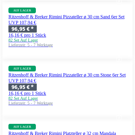
AUF LAGER
Ritzenhoff & Breker Rimini Pizzateller ø 30 cm Sand 6er Set
UVP 107,94 €
96,95 €
*
16,16 € pro 1 Stück
82 Set Auf Lager
Lieferzeit:
5 - 7 Werktage
AUF LAGER
Ritzenhoff & Breker Rimini Pizzateller ø 30 cm Stone 6er Set
UVP 107,94 €
96,95 €
*
16,16 € pro 1 Stück
82 Set Auf Lager
Lieferzeit:
5 - 7 Werktage
AUF LAGER
Ritzenhoff & Breker Rimini Platzteller ø 32 cm Mandala