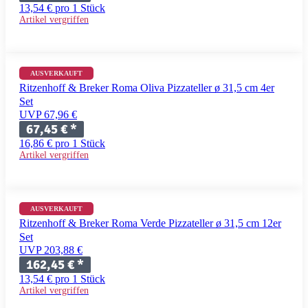
13,54 € pro 1 Stück
Artikel vergriffen
AUSVERKAUFT
Ritzenhoff & Breker Roma Oliva Pizzateller ø 31,5 cm 4er
Set
UVP 67,96 €
67,45 €
*
16,86 € pro 1 Stück
Artikel vergriffen
AUSVERKAUFT
Ritzenhoff & Breker Roma Verde Pizzateller ø 31,5 cm 12er
Set
UVP 203,88 €
162,45 €
*
13,54 € pro 1 Stück
Artikel vergriffen