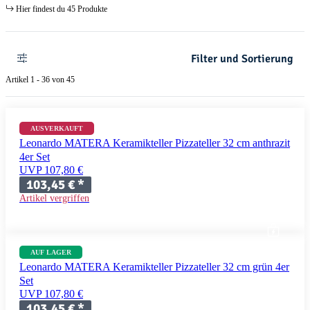
Hier findest du 45 Produkte
Filter und Sortierung
Artikel 1 - 36 von 45
AUSVERKAUFT
Leonardo MATERA Keramikteller Pizzateller 32 cm anthrazit
4er Set
UVP 107,80 €
103,45 €
*
Artikel vergriffen
AUF LAGER
Leonardo MATERA Keramikteller Pizzateller 32 cm grün 4er
Set
UVP 107,80 €
103,45 €
*