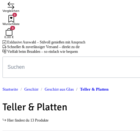
Vergleichen
0
Wunschliste
0
0,00 €
Exklusive Auswahl – Stilvoll genießen mit Anspruch
Schneller & zuverlässiger Versand – direkt zu dir
Vielfalt beim Bezahlen – so einfach wie bequem
Startseite
Geschirr
Geschirr aus Glas
Teller & Platten
Teller & Platten
Hier findest du 13 Produkte