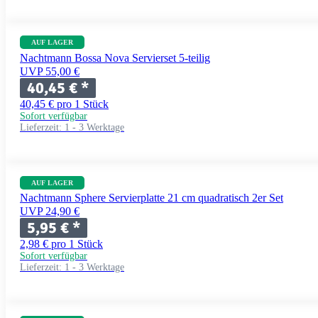
AUF LAGER
Nachtmann Bossa Nova Servierset 5-teilig
UVP 55,00 €
40,45 €
*
40,45 € pro 1 Stück
Sofort verfügbar
Lieferzeit:
1 - 3 Werktage
AUF LAGER
Nachtmann Sphere Servierplatte 21 cm quadratisch 2er Set
UVP 24,90 €
5,95 €
*
2,98 € pro 1 Stück
Sofort verfügbar
Lieferzeit:
1 - 3 Werktage