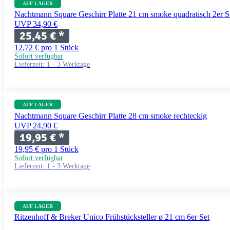
AUF LAGER
Nachtmann Square Geschirr Platte 21 cm smoke quadratisch 2er S
UVP 34,90 €
25,45 €
*
12,72 € pro 1 Stück
Sofort verfügbar
Lieferzeit:
1 - 3 Werktage
AUF LAGER
Nachtmann Square Geschirr Platte 28 cm smoke rechteckig
UVP 24,90 €
19,95 €
*
19,95 € pro 1 Stück
Sofort verfügbar
Lieferzeit:
1 - 3 Werktage
AUF LAGER
Ritzenhoff & Breker Unico Frühstücksteller ø 21 cm 6er Set