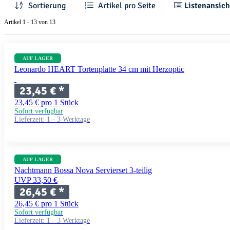
Sortierung
Artikel pro Seite
Listenansich
Artikel 1 - 13 von 13
AUF LAGER
Leonardo HEART Tortenplatte 34 cm mit Herzoptic
23,45 €
*
23,45 € pro 1 Stück
Sofort verfügbar
Lieferzeit:
1 - 3 Werktage
AUF LAGER
Nachtmann Bossa Nova Servierset 3-teilig
UVP 33,50 €
26,45 €
*
26,45 € pro 1 Stück
Sofort verfügbar
Lieferzeit:
1 - 3 Werktage