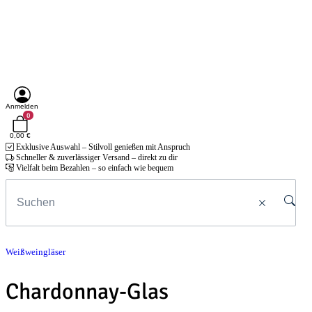
Anmelden
0
0,00 €
Exklusive Auswahl – Stilvoll genießen mit Anspruch
Schneller & zuverlässiger Versand – direkt zu dir
Vielfalt beim Bezahlen – so einfach wie bequem
Weißweingläser
Chardonnay-Glas