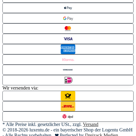
Wir versenden via:
* Alle Preise inkl. gesetzlicher USt., zzgl.
Versand
© 2018-2026 luxentu.de - ein bayerischer Shop der Logentu GmbH
- Alle Rechte vorbehalten
Perfected by
Dreizack Medien
.