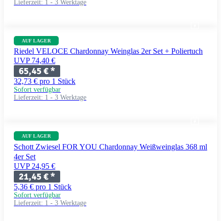
Lieferzeit:
1 - 3 Werktage
AUF LAGER
Riedel VELOCE Chardonnay Weinglas 2er Set + Poliertuch
UVP 74,40 €
65,45 €
*
32,73 € pro 1 Stück
Sofort verfügbar
Lieferzeit:
1 - 3 Werktage
AUF LAGER
Schott Zwiesel FOR YOU Chardonnay Weißweinglas 368 ml
4er Set
UVP 24,95 €
21,45 €
*
5,36 € pro 1 Stück
Sofort verfügbar
Lieferzeit:
1 - 3 Werktage