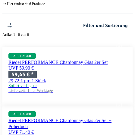
Hier findest du 6 Produkte
Filter und Sortierung
Artikel 1 - 6 von 6
AUF LAGER
Riedel PERFORMANCE Chardonnay Glas 2er Set
UVP 59,90 €
59,45 €
*
29,72 € pro 1 Stück
Sofort verfügbar
Lieferzeit:
1 - 3 Werktage
AUF LAGER
Riedel PERFORMANCE Chardonnay Glas 2er Set +
Poliertuch
UVP 71,40 €