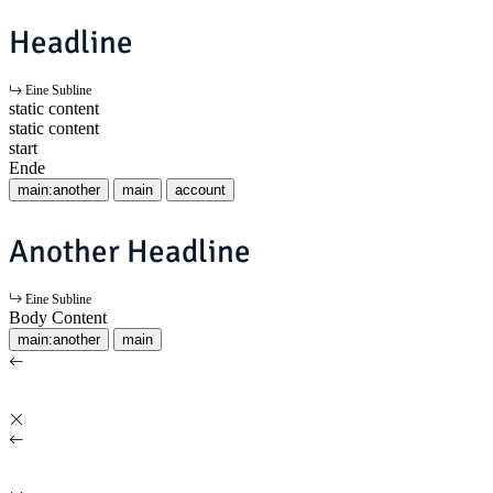
Headline
Eine Subline
static content
static content
start
Ende
main:another
main
account
Another Headline
Eine Subline
Body Content
main:another
main