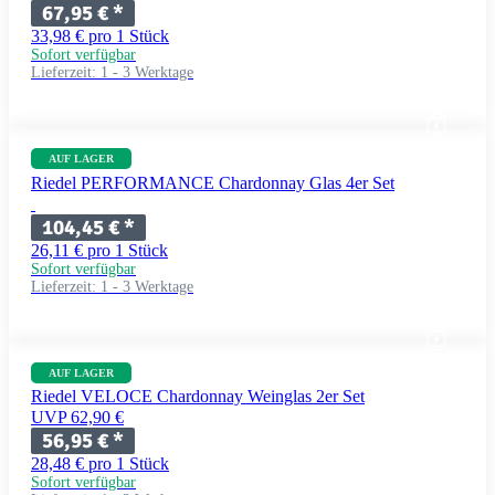
67,95 €
*
33,98 € pro 1 Stück
Sofort verfügbar
Lieferzeit:
1 - 3 Werktage
AUF LAGER
Riedel PERFORMANCE Chardonnay Glas 4er Set
104,45 €
*
26,11 € pro 1 Stück
Sofort verfügbar
Lieferzeit:
1 - 3 Werktage
AUF LAGER
Riedel VELOCE Chardonnay Weinglas 2er Set
UVP 62,90 €
56,95 €
*
28,48 € pro 1 Stück
Sofort verfügbar