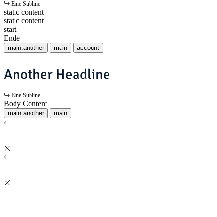
Eine Subline
static content
static content
start
Ende
main:another
main
account
Another Headline
Eine Subline
Body Content
main:another
main