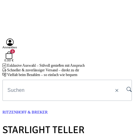
Anmelden
0
0,00 €
Exklusive Auswahl – Stilvoll genießen mit Anspruch
Schneller & zuverlässiger Versand – direkt zu dir
Vielfalt beim Bezahlen – so einfach wie bequem
RITZENHOFF & BREKER
STARLIGHT TELLER