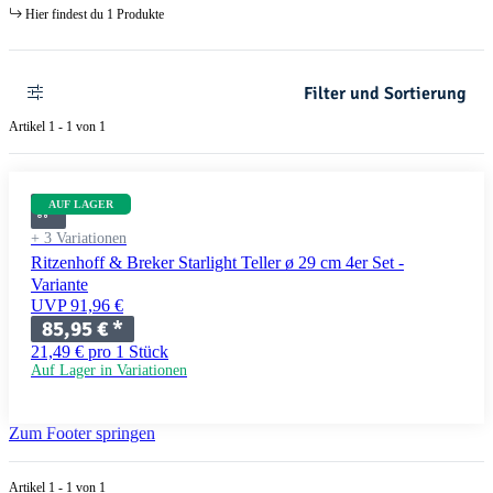
Hier findest du 1 Produkte
Filter und Sortierung
Artikel 1 - 1 von 1
AUF LAGER
+ 3 Variationen
Ritzenhoff & Breker Starlight Teller ø 29 cm 4er Set -
Variante
UVP 91,96 €
85,95 €
*
21,49 € pro 1 Stück
Auf Lager in Variationen
Zum Footer springen
Artikel 1 - 1 von 1