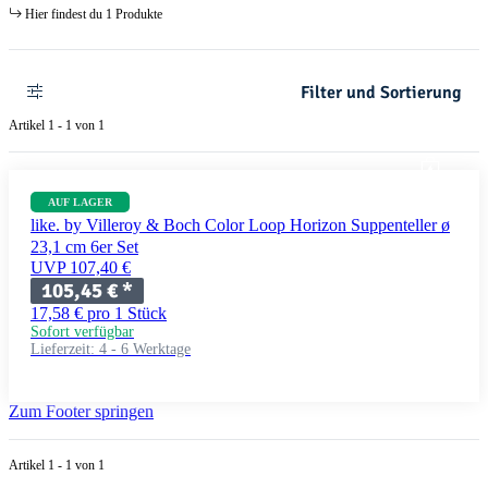
Hier findest du 1 Produkte
Filter und Sortierung
Artikel 1 - 1 von 1
AUF LAGER
like. by Villeroy & Boch Color Loop Horizon Suppenteller ø
23,1 cm 6er Set
UVP 107,40 €
105,45 €
*
17,58 € pro 1 Stück
Sofort verfügbar
Lieferzeit:
4 - 6 Werktage
Zum Footer springen
Artikel 1 - 1 von 1