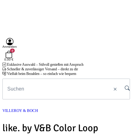
Anmelden
0
0,00 €
Exklusive Auswahl – Stilvoll genießen mit Anspruch
Schneller & zuverlässiger Versand – direkt zu dir
Vielfalt beim Bezahlen – so einfach wie bequem
VILLEROY & BOCH
like. by V&B Color Loop