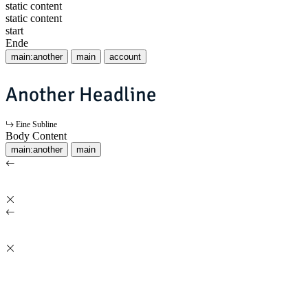
static content
static content
start
Ende
main:another
main
account
Another Headline
Eine Subline
Body Content
main:another
main