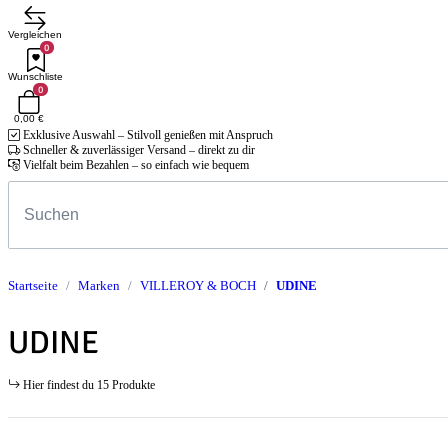
Vergleichen
0
Wunschliste
0
0,00 €
Exklusive Auswahl – Stilvoll genießen mit Anspruch
Schneller & zuverlässiger Versand – direkt zu dir
Vielfalt beim Bezahlen – so einfach wie bequem
Startseite
Marken
VILLEROY & BOCH
UDINE
UDINE
Hier findest du 15 Produkte