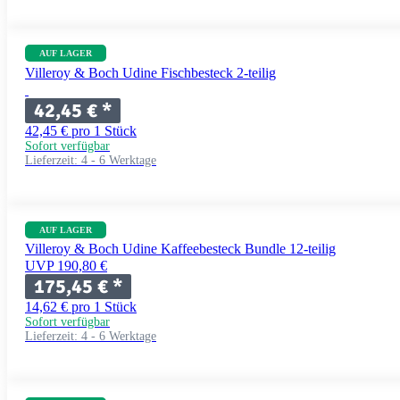
AUF LAGER
Villeroy & Boch Udine Fischbesteck 2-teilig
42,45 €
*
42,45 € pro 1 Stück
Sofort verfügbar
Lieferzeit:
4 - 6 Werktage
AUF LAGER
Villeroy & Boch Udine Kaffeebesteck Bundle 12-teilig
UVP 190,80 €
175,45 €
*
14,62 € pro 1 Stück
Sofort verfügbar
Lieferzeit:
4 - 6 Werktage