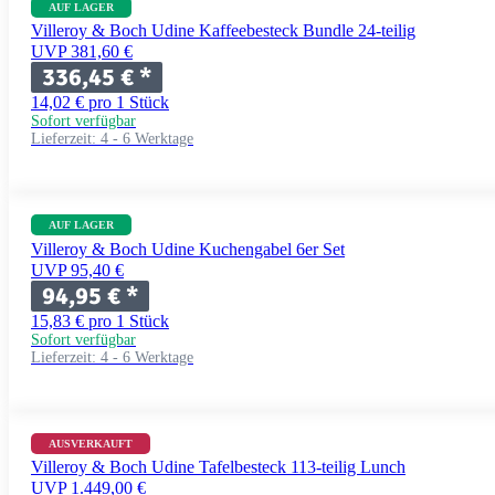
AUF LAGER
Villeroy & Boch Udine Kaffeebesteck Bundle 24-teilig
UVP 381,60 €
336,45 €
*
14,02 € pro 1 Stück
Sofort verfügbar
Lieferzeit:
4 - 6 Werktage
AUF LAGER
Villeroy & Boch Udine Kuchengabel 6er Set
UVP 95,40 €
94,95 €
*
15,83 € pro 1 Stück
Sofort verfügbar
Lieferzeit:
4 - 6 Werktage
AUSVERKAUFT
Villeroy & Boch Udine Tafelbesteck 113-teilig Lunch
UVP 1.449,00 €