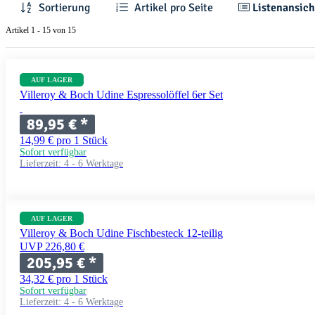
Sortierung
Artikel pro Seite
Listenansich
Artikel 1 - 15 von 15
AUF LAGER
Villeroy & Boch Udine Espressolöffel 6er Set
89,95 €
*
14,99 € pro 1 Stück
Sofort verfügbar
Lieferzeit:
4 - 6 Werktage
AUF LAGER
Villeroy & Boch Udine Fischbesteck 12-teilig
UVP 226,80 €
205,95 €
*
34,32 € pro 1 Stück
Sofort verfügbar
Lieferzeit:
4 - 6 Werktage