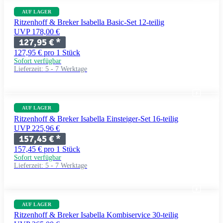
AUF LAGER
Ritzenhoff & Breker Isabella Basic-Set 12-teilig
UVP 178,00 €
127,95 €
*
127,95 € pro 1 Stück
Sofort verfügbar
Lieferzeit:
5 - 7 Werktage
AUF LAGER
Ritzenhoff & Breker Isabella Einsteiger-Set 16-teilig
UVP 225,96 €
157,45 €
*
157,45 € pro 1 Stück
Sofort verfügbar
Lieferzeit:
5 - 7 Werktage
AUF LAGER
Ritzenhoff & Breker Isabella Kombiservice 30-teilig