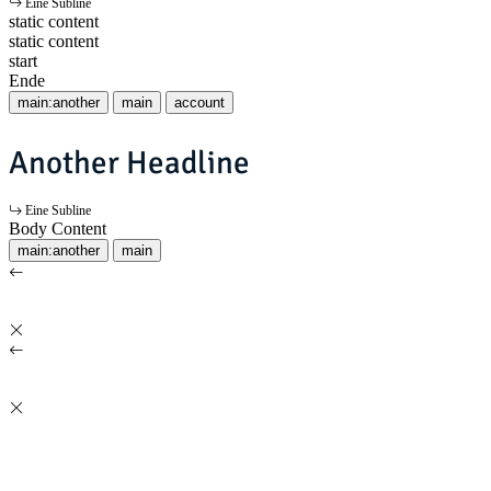
Eine Subline
static content
static content
start
Ende
main:another
main
account
Another Headline
Eine Subline
Body Content
main:another
main