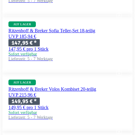
Lieferzeit:
5 - 7 Werktage
AUF LAGER
Ritzenhoff & Breker Sofia Teller-Set 18-teilig
UVP 185,94 €
147,95 €
*
147,95 € pro 1 Stück
Sofort verfügbar
Lieferzeit:
5 - 7 Werktage
AUF LAGER
Ritzenhoff & Breker Volos Kombiset 20-teilig
UVP 215,96 €
149,95 €
*
149,95 € pro 1 Stück
Sofort verfügbar
Lieferzeit:
5 - 7 Werktage