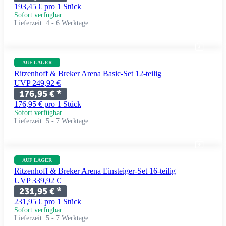
193,45 € pro 1 Stück
Sofort verfügbar
Lieferzeit:
4 - 6 Werktage
AUF LAGER
Ritzenhoff & Breker Arena Basic-Set 12-teilig
UVP 249,92 €
176,95 €
*
176,95 € pro 1 Stück
Sofort verfügbar
Lieferzeit:
5 - 7 Werktage
AUF LAGER
Ritzenhoff & Breker Arena Einsteiger-Set 16-teilig
UVP 339,92 €
231,95 €
*
231,95 € pro 1 Stück
Sofort verfügbar
Lieferzeit:
5 - 7 Werktage