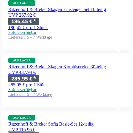
AUF LAGER
Ritzenhoff & Breker Skagen Einsteiger-Set 16-teilig
UVP 267,92 €
186,45 €
*
186,45 € pro 1 Stück
Sofort verfügbar
Lieferzeit:
5 - 7 Werktage
AUF LAGER
Ritzenhoff & Breker Skagen Kombiservice 30-teilig
UVP 437,94 €
285,95 €
*
285,95 € pro 1 Stück
Sofort verfügbar
Lieferzeit:
5 - 7 Werktage
AUF LAGER
Ritzenhoff & Breker Sofia Basic-Set 12-teilig
UVP 115,96 €