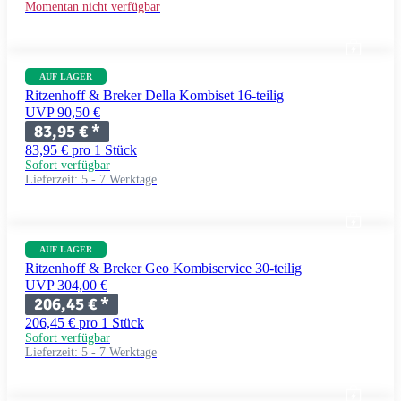
Momentan nicht verfügbar
AUF LAGER
Ritzenhoff & Breker Della Kombiset 16-teilig
UVP 90,50 €
83,95 €
*
83,95 € pro 1 Stück
Sofort verfügbar
Lieferzeit:
5 - 7 Werktage
AUF LAGER
Ritzenhoff & Breker Geo Kombiservice 30-teilig
UVP 304,00 €
206,45 €
*
206,45 € pro 1 Stück
Sofort verfügbar
Lieferzeit:
5 - 7 Werktage