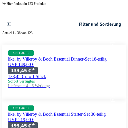
Hier findest du 123 Produkte
Filter und Sortierung
Artikel 1 - 36 von 123
AUF LAGER
like. by Villeroy & Boch Essential Dinner-Set 18-teilig
UVP 149,00 €
133,45 €
*
133,45 € pro 1 Stück
Sofort verfügbar
Lieferzeit:
4 - 6 Werktage
AUF LAGER
like. by Villeroy & Boch Essential Starter-Set 30-teilig
UVP 219,00 €
193,45 €
*