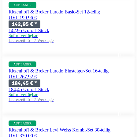
AUF LAGER
Ritzenhoff & Breker Laredo Basic-Set 12-teilig
UVP 199,96 €
142,95 €
*
142,95 € pro 1 Stück
Sofort verfügbar
Lieferzeit:
5 - 7 Werktage
AUF LAGER
Ritzenhoff & Breker Laredo Einsteiger-Set 16-teilig
UVP 267,92 €
184,45 €
*
184,45 € pro 1 Stück
Sofort verfügbar
Lieferzeit:
5 - 7 Werktage
AUF LAGER
Ritzenhoff & Breker Levi Weiss Kombi-Set 30-teilig
UVP 330,00 €