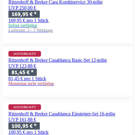
Ritzenhoff & Breker Cara Kombiservice 30-teilig
UVP 250,00 €
169,95 €
*
169,95 € pro 1 Stück
Sofort verfügbar
Lieferzeit:
5 - 7 Werktage
AUSVERKAUFT
Ritzenhoff & Breker Casablanca Basic-Set 12-teilig
UVP 123,88 €
81,45 €
*
81,45 € pro 1 Stück
Momentan nicht verfügbar
AUSVERKAUFT
Ritzenhoff & Breker Casablanca Einsteiger-Set 16-teilig
UVP 161,88 €
100,95 €
*
100,95 € pro 1 Stück