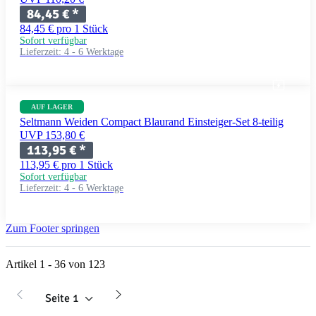
84,45 €
*
84,45 € pro 1 Stück
Sofort verfügbar
Lieferzeit:
4 - 6 Werktage
AUF LAGER
Seltmann Weiden Compact Blaurand Einsteiger-Set 8-teilig
UVP 153,80 €
113,95 €
*
113,95 € pro 1 Stück
Sofort verfügbar
Lieferzeit:
4 - 6 Werktage
Zum Footer springen
Artikel 1 - 36 von 123
Seite
1