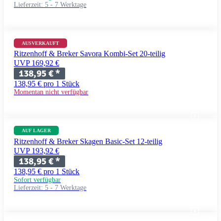
Lieferzeit:
5 - 7 Werktage
AUSVERKAUFT
Ritzenhoff & Breker Savora Kombi-Set 20-teilig
UVP 169,92 €
138,95 €
*
138,95 € pro 1 Stück
Momentan nicht verfügbar
AUF LAGER
Ritzenhoff & Breker Skagen Basic-Set 12-teilig
UVP 193,92 €
138,95 €
*
138,95 € pro 1 Stück
Sofort verfügbar
Lieferzeit:
5 - 7 Werktage