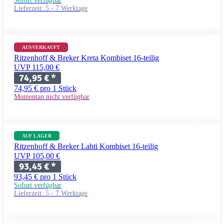
Sofort verfügbar
Lieferzeit:
5 - 7 Werktage
AUSVERKAUFT
Ritzenhoff & Breker Kreta Kombiset 16-teilig
UVP 115,00 €
74,95 €
*
74,95 € pro 1 Stück
Momentan nicht verfügbar
AUF LAGER
Ritzenhoff & Breker Lahti Kombiset 16-teilig
UVP 105,00 €
93,45 €
*
93,45 € pro 1 Stück
Sofort verfügbar
Lieferzeit:
5 - 7 Werktage