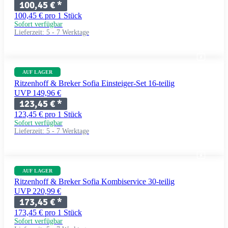
100,45 €
*
100,45 € pro 1 Stück
Sofort verfügbar
Lieferzeit:
5 - 7 Werktage
AUF LAGER
Ritzenhoff & Breker Sofia Einsteiger-Set 16-teilig
UVP 149,96 €
123,45 €
*
123,45 € pro 1 Stück
Sofort verfügbar
Lieferzeit:
5 - 7 Werktage
AUF LAGER
Ritzenhoff & Breker Sofia Kombiservice 30-teilig
UVP 220,99 €
173,45 €
*
173,45 € pro 1 Stück
Sofort verfügbar