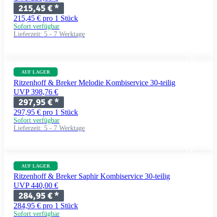
215,45 €
*
215,45 € pro 1 Stück
Sofort verfügbar
Lieferzeit:
5 - 7 Werktage
AUF LAGER
Ritzenhoff & Breker Melodie Kombiservice 30-teilig
UVP 398,76 €
297,95 €
*
297,95 € pro 1 Stück
Sofort verfügbar
Lieferzeit:
5 - 7 Werktage
AUF LAGER
Ritzenhoff & Breker Saphir Kombiservice 30-teilig
UVP 440,00 €
284,95 €
*
284,95 € pro 1 Stück
Sofort verfügbar