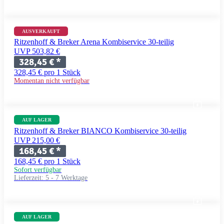
AUSVERKAUFT
Ritzenhoff & Breker Arena Kombiservice 30-teilig
UVP 503,82 €
328,45 €
*
328,45 € pro 1 Stück
Momentan nicht verfügbar
AUF LAGER
Ritzenhoff & Breker BIANCO Kombiservice 30-teilig
UVP 215,00 €
168,45 €
*
168,45 € pro 1 Stück
Sofort verfügbar
Lieferzeit:
5 - 7 Werktage
AUF LAGER