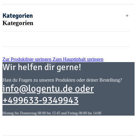
Kategorien
Kategorien
Zur Produktliste springen
Zum Hauptinhalt springen
Wir helfen dir gerne!
Hast du Fragen zu unseren Produkten oder deiner Bestellung?
info@logentu.de oder
+499633-9349943
Montag bis Donnerstag 08:00 bis 15:45 und Freitag 08:00 bis 14:00
Informationen
Informationen