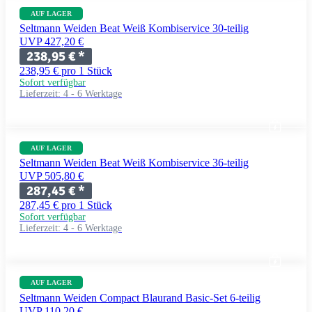
AUF LAGER
Seltmann Weiden Beat Weiß Kombiservice 30-teilig
UVP 427,20 €
238,95 €
*
238,95 € pro 1 Stück
Sofort verfügbar
Lieferzeit:
4 - 6 Werktage
AUF LAGER
Seltmann Weiden Beat Weiß Kombiservice 36-teilig
UVP 505,80 €
287,45 €
*
287,45 € pro 1 Stück
Sofort verfügbar
Lieferzeit:
4 - 6 Werktage
AUF LAGER
Seltmann Weiden Compact Blaurand Basic-Set 6-teilig
UVP 110,20 €