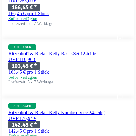
UVP 265,00 €
166,45 €
*
166,45 € pro 1 Stück
Sofort verfügbar
Lieferzeit:
5 - 7 Werktage
AUF LAGER
Ritzenhoff & Breker Kelly Basic-Set 12-teilig
UVP 119,96 €
103,45 €
*
103,45 € pro 1 Stück
Sofort verfügbar
Lieferzeit:
5 - 7 Werktage
AUF LAGER
Ritzenhoff & Breker Kelly Kombiservice 24-teilig
UVP 176,94 €
142,45 €
*
142,45 € pro 1 Stück