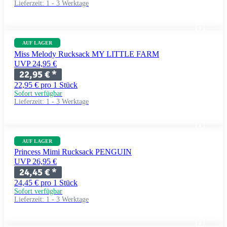
Lieferzeit:
1 - 3 Werktage
AUF LAGER
Miss Melody Rucksack MY LITTLE FARM
UVP 24,95 €
22,95 €
*
22,95 € pro 1 Stück
Sofort verfügbar
Lieferzeit:
1 - 3 Werktage
AUF LAGER
Princess Mimi Rucksack PENGUIN
UVP 26,95 €
24,45 €
*
24,45 € pro 1 Stück
Sofort verfügbar
Lieferzeit:
1 - 3 Werktage