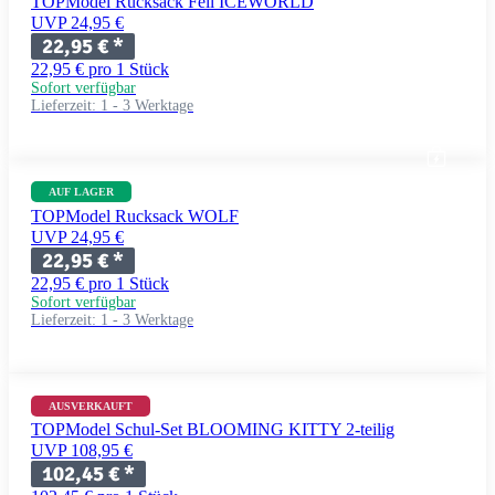
TOPModel Rucksack Fell ICEWORLD
UVP 24,95 €
22,95 €
*
22,95 € pro 1 Stück
Sofort verfügbar
Lieferzeit:
1 - 3 Werktage
AUF LAGER
TOPModel Rucksack WOLF
UVP 24,95 €
22,95 €
*
22,95 € pro 1 Stück
Sofort verfügbar
Lieferzeit:
1 - 3 Werktage
AUSVERKAUFT
TOPModel Schul-Set BLOOMING KITTY 2-teilig
UVP 108,95 €
102,45 €
*