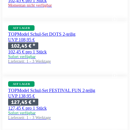
102,45 € pro 1 Stück
Momentan nicht verfügbar
AUF LAGER
TOPModel Schul-Set DOTS 2-teilig
UVP 108,95 €
102,45 €
*
102,45 € pro 1 Stück
Sofort verfügbar
Lieferzeit:
1 - 3 Werktage
AUF LAGER
TOPModel Schul-Set FESTIVAL FUN 2-teilig
UVP 138,95 €
127,45 €
*
127,45 € pro 1 Stück
Sofort verfügbar
Lieferzeit:
1 - 3 Werktage