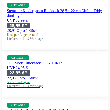
AUF LAGER
Sterntaler Kindergarten Rucksack 28,5 x 22 cm Elefant Eddy
dunkelgrün
UVP 32,99 €
28,95 €
*
28,95 € pro 1 Stück
Knapper Lagerbestand
Lieferzeit:
1 - 3 Werktage
AUF LAGER
TOPModel Rucksack CITY GIRLS
UVP 24,95 €
22,95 €
*
22,95 € pro 1 Stück
Sofort verfügbar
Lieferzeit:
1 - 3 Werktage
AUF LAGER