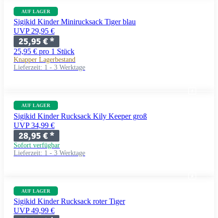
AUF LAGER
Sigikid Kinder Minirucksack Tiger blau
UVP 29,95 €
25,95 €
*
25,95 € pro 1 Stück
Knapper Lagerbestand
Lieferzeit:
1 - 3 Werktage
AUF LAGER
Sigikid Kinder Rucksack Kily Keeper groß
UVP 34,99 €
28,95 €
*
Sofort verfügbar
Lieferzeit:
1 - 3 Werktage
AUF LAGER
Sigikid Kinder Rucksack roter Tiger
UVP 49,99 €