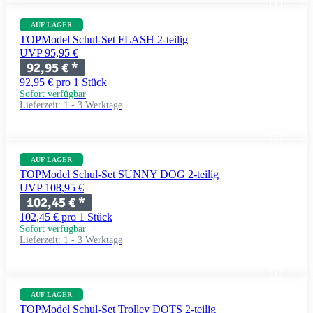
AUF LAGER
TOPModel Schul-Set FLASH 2-teilig
UVP 95,95 €
92,95 €
*
92,95 € pro 1 Stück
Sofort verfügbar
Lieferzeit:
1 - 3 Werktage
AUF LAGER
TOPModel Schul-Set SUNNY DOG 2-teilig
UVP 108,95 €
102,45 €
*
102,45 € pro 1 Stück
Sofort verfügbar
Lieferzeit:
1 - 3 Werktage
AUF LAGER
TOPModel Schul-Set Trolley DOTS 2-teilig