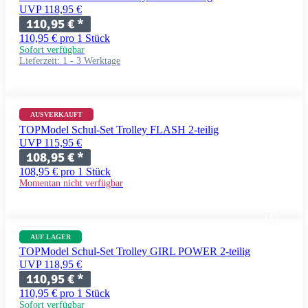
UVP 118,95 €
110,95 €
*
110,95 € pro 1 Stück
Sofort verfügbar
Lieferzeit:
1 - 3 Werktage
AUSVERKAUFT
TOPModel Schul-Set Trolley FLASH 2-teilig
UVP 115,95 €
108,95 €
*
108,95 € pro 1 Stück
Momentan nicht verfügbar
AUF LAGER
TOPModel Schul-Set Trolley GIRL POWER 2-teilig
UVP 118,95 €
110,95 €
*
110,95 € pro 1 Stück
Sofort verfügbar