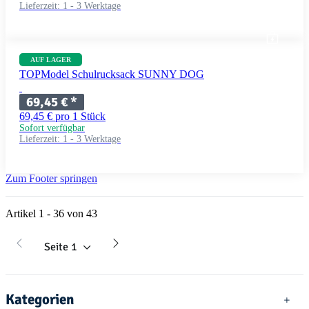
Lieferzeit:
1 - 3 Werktage
AUF LAGER
TOPModel Schulrucksack SUNNY DOG
69,45 €
*
69,45 € pro 1 Stück
Sofort verfügbar
Lieferzeit:
1 - 3 Werktage
Zum Footer springen
Artikel 1 - 36 von 43
Seite
1
Kategorien