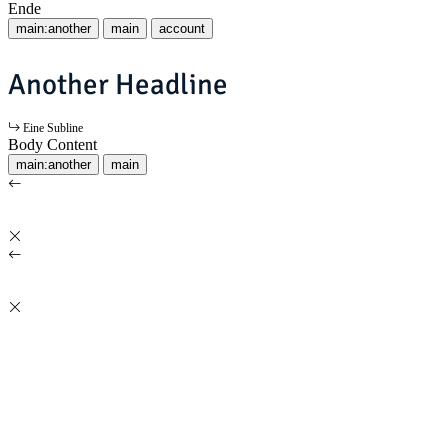
Ende
main:another
main
account
Another Headline
Eine Subline
Body Content
main:another
main