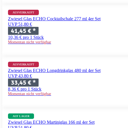
AUSVERKAUFT
Zwiesel Glas ECHO Cocktailschale 277 ml 4er Set
UVP 51,80 €
41,45 €
*
10,36 € pro 1 Stück
Momentan nicht verfügbar
AUSVERKAUFT
Zwiesel Glas ECHO Longdrinkglas 480 ml 4er Set
UVP 43,80 €
33,45 €
*
8,36 € pro 1 Stück
Momentan nicht verfügbar
AUF LAGER
Zwiesel Glas ECHO Martiniglas 166 ml 4er Set
UVP 51,80 €