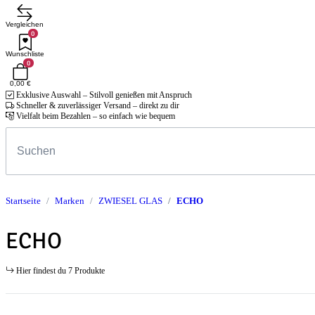
Vergleichen
0
Wunschliste
0
0,00 €
Exklusive Auswahl – Stilvoll genießen mit Anspruch
Schneller & zuverlässiger Versand – direkt zu dir
Vielfalt beim Bezahlen – so einfach wie bequem
Startseite
Marken
ZWIESEL GLAS
ECHO
ECHO
Hier findest du 7 Produkte