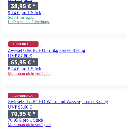
38,95 €
*
9,74 € pro 1 Stück
Sofort verfügbar
Lieferzeit:
1 - 3 Werktage
AUSVERKAUFT
Zwiesel Glas ECHO Trinkgläserset 8-teilig
UVP 87,60 €
65,95 €
*
8,24 € pro 1 Stück
Momentan nicht verfügbar
AUSVERKAUFT
Zwiesel Glas ECHO Wein- und Wassergläserset 8-teilig
UVP 95,60 €
70,95 €
*
70,95 € pro 1 Stück
Momentan nicht verfügbar