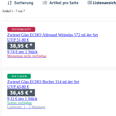
Sortierung
Artikel pro Seite
Listenansich
Artikel 1 - 7 von 7
AUSVERKAUFT
Zwiesel Glas ECHO Allround Weinglas 572 ml 4er Set
UVP 51,80 €
38,95 €
*
9,74 € pro 1 Stück
Momentan nicht verfügbar
AUF LAGER
Zwiesel Glas ECHO Becher 314 ml 4er Set
UVP 43,80 €
36,45 €
*
9,11 € pro 1 Stück
Sofort verfügbar
Lieferzeit:
1 - 3 Werktage