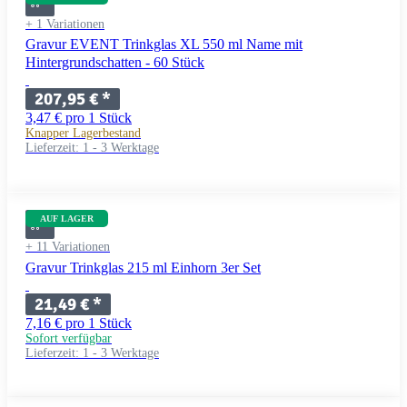
+ 1 Variationen
Gravur EVENT Trinkglas XL 550 ml Name mit
Hintergrundschatten - 60 Stück
207,95 €
*
3,47 € pro 1 Stück
Knapper Lagerbestand
Lieferzeit:
1 - 3 Werktage
AUF LAGER
+ 11 Variationen
Gravur Trinkglas 215 ml Einhorn 3er Set
21,49 €
*
7,16 € pro 1 Stück
Sofort verfügbar
Lieferzeit:
1 - 3 Werktage