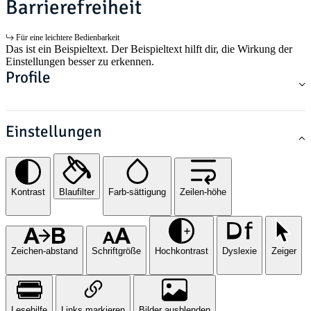
Barrierefreiheit
Für eine leichtere Bedienbarkeit
Das ist ein Beispieltext. Der Beispieltext hilft dir, die Wirkung der
Einstellungen besser zu erkennen.
Profile
Einstellungen
Kontrast
Blaufilter
Farb-sättigung
Zeilen-höhe
Zeichen-abstand
Schriftgröße
Hochkontrast
Dyslexie
Zeiger
Lesehilfe
Links markieren
Bilder ausblenden