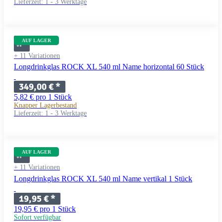
Lieferzeit:
1 - 3 Werktage
AUF LAGER
+ 11 Variationen
Longdrinkglas ROCK XL 540 ml Name horizontal 60 Stück
349,00 €
*
5,82 € pro 1 Stück
Knapper Lagerbestand
Lieferzeit:
1 - 3 Werktage
AUF LAGER
+ 11 Variationen
Longdrinkglas ROCK XL 540 ml Name vertikal 1 Stück
19,95 €
*
19,95 € pro 1 Stück
Sofort verfügbar