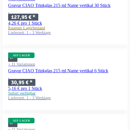
Gravur CIAO Trinkglas 215 ml Name vertikal 30 Stück
127,95 €
*
4,26 € pro 1 Stück
Knapper Lagerbestand
Lieferzeit:
1 - 3 Werktage
AUF LAGER
+ 11 Variationen
Gravur CIAO Trinkglas 215 ml Name vertikal 6 Stück
30,95 €
*
5,16 € pro 1 Stück
Sofort verfügbar
Lieferzeit:
1 - 3 Werktage
AUF LAGER
+ 11 Variationen