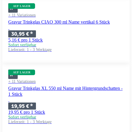
AUF LAGER
+ 11 Variationen
Gravur Trinkglas CIAO 300 ml Name vertikal 6 Stück
30,95 €
*
5,16 € pro 1 Stück
Sofort verfügbar
Lieferzeit:
1 - 3 Werktage
AUF LAGER
+ 11 Variationen
Gravur Trinkglas XL 550 ml Name mit Hintergrundschatten -
1 Stück
19,95 €
*
19,95 € pro 1 Stück
Sofort verfügbar
Lieferzeit:
1 - 3 Werktage