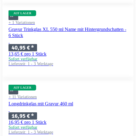
AUF LAGER
+ 1 Variationen
Gravur Trinkglas XL 550 ml Name mit Hintergrundschatten -
6 Stück
40,95 €
*
13,65 € pro 1 Stück
Sofort verfügbar
Lieferzeit:
1 - 3 Werktage
AUF LAGER
+ 11 Variationen
Longdrinkglas mit Gravur 460 ml
16,95 €
*
16,95 € pro 1 Stück
Sofort verfügbar
Lieferzeit:
1 - 3 Werktage