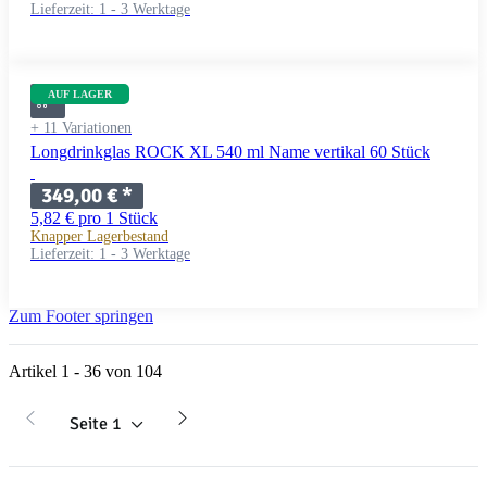
Lieferzeit:
1 - 3 Werktage
AUF LAGER
+ 11 Variationen
Longdrinkglas ROCK XL 540 ml Name vertikal 60 Stück
349,00 €
*
5,82 € pro 1 Stück
Knapper Lagerbestand
Lieferzeit:
1 - 3 Werktage
Zum Footer springen
Artikel 1 - 36 von 104
Seite
1