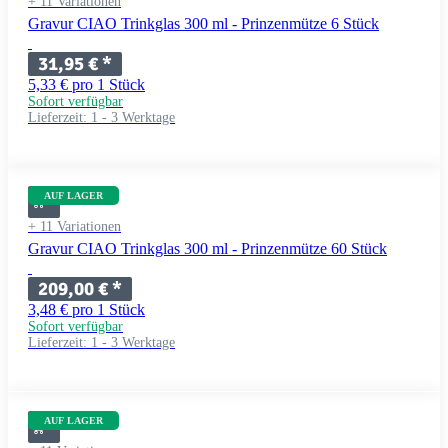
+ 11 Variationen
Gravur CIAO Trinkglas 300 ml - Prinzenmütze 6 Stück
31,95 €
*
5,33 € pro 1 Stück
Sofort verfügbar
Lieferzeit:
1 - 3 Werktage
AUF LAGER
+ 11 Variationen
Gravur CIAO Trinkglas 300 ml - Prinzenmütze 60 Stück
209,00 €
*
3,48 € pro 1 Stück
Sofort verfügbar
Lieferzeit:
1 - 3 Werktage
AUF LAGER