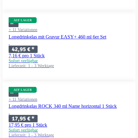
AUF LAGER
+ 11 Variationen
Longdrinkglas mit Gravur EASY+ 460 ml 6er Set
42,95 €
*
7,16 € pro 1 Stück
Sofort verfügbar
Lieferzeit:
1 - 3 Werktage
AUF LAGER
+ 11 Variationen
Longdrinkglas ROCK 340 ml Name horizontal 1 Stück
17,95 €
*
17,95 € pro 1 Stück
Sofort verfügbar
Lieferzeit:
1 - 3 Werktage