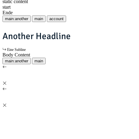
static content
start
Ende
main:another
main
account
Another Headline
Eine Subline
Body Content
main:another
main