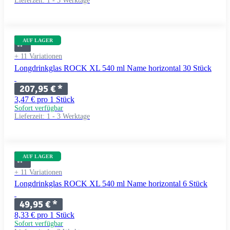
Lieferzeit:
1 - 3 Werktage
AUF LAGER
+ 11 Variationen
Longdrinkglas ROCK XL 540 ml Name horizontal 30 Stück
207,95 €
*
3,47 € pro 1 Stück
Sofort verfügbar
Lieferzeit:
1 - 3 Werktage
AUF LAGER
+ 11 Variationen
Longdrinkglas ROCK XL 540 ml Name horizontal 6 Stück
49,95 €
*
8,33 € pro 1 Stück
Sofort verfügbar