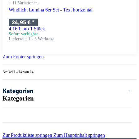
+ 11 Variationen
Windlicht Lumina 6er Set - Text horizontal
24,95 €
*
4,16 € pro 1 Stück
Sofort verfügbar
Lieferzeit:
1 - 3 Werktage
Zum Footer springen
Artikel 1 - 14 von 14
Kategorien
Kategorien
Zur Produktliste springen
Zum Hauptinhalt springen