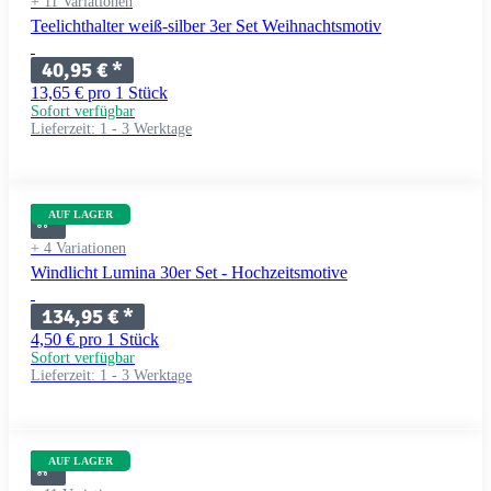
+ 11 Variationen
Teelichthalter weiß-silber 3er Set Weihnachtsmotiv
40,95 €
*
13,65 € pro 1 Stück
Sofort verfügbar
Lieferzeit:
1 - 3 Werktage
AUF LAGER
+ 4 Variationen
Windlicht Lumina 30er Set - Hochzeitsmotive
134,95 €
*
4,50 € pro 1 Stück
Sofort verfügbar
Lieferzeit:
1 - 3 Werktage
AUF LAGER