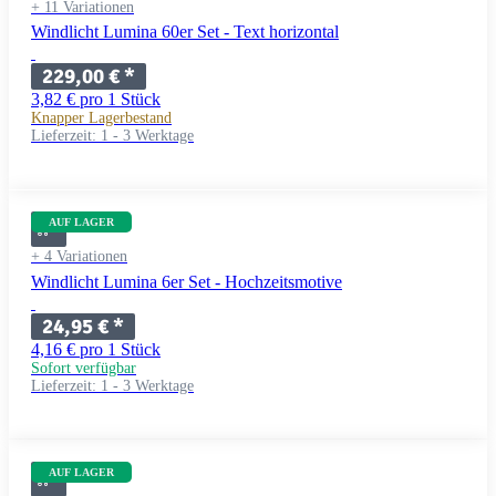
+ 11 Variationen
Windlicht Lumina 60er Set - Text horizontal
229,00 €
*
3,82 € pro 1 Stück
Knapper Lagerbestand
Lieferzeit:
1 - 3 Werktage
AUF LAGER
+ 4 Variationen
Windlicht Lumina 6er Set - Hochzeitsmotive
24,95 €
*
4,16 € pro 1 Stück
Sofort verfügbar
Lieferzeit:
1 - 3 Werktage
AUF LAGER