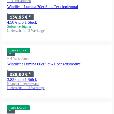
+ 11 Variationen
Windlicht Lumina 30er Set - Text horizontal
134,95 €
*
4,50 € pro 1 Stück
Sofort verfügbar
Lieferzeit:
1 - 3 Werktage
AUF LAGER
+ 4 Variationen
Windlicht Lumina 60er Set - Hochzeitsmotive
229,00 €
*
3,82 € pro 1 Stück
Knapper Lagerbestand
Lieferzeit:
1 - 3 Werktage
AUF LAGER