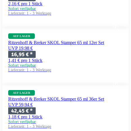
2,16 € pro 1 Stück
Sofort verfügbar
Lieferzeit:
1 - 3 Werktage
AUF LAGER
Ritzenhoff & Breker SKOL Stamper 65 ml 12er Set
UVP 19,98 €
16,95 €
*
1,41 € pro 1 Stück
Sofort verfügbar
Lieferzeit:
1 - 3 Werktage
AUF LAGER
Ritzenhoff & Breker SKOL Stamper 65 ml 36er Set
UVP 59,94 €
42,45 €
*
1,18 € pro 1 Stück
Sofort verfügbar
Lieferzeit:
1 - 3 Werktage