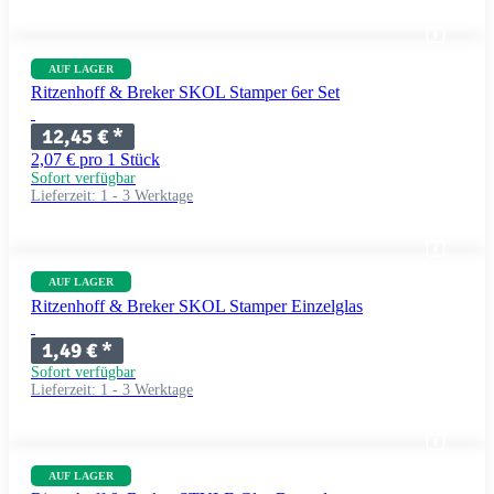
AUF LAGER
Ritzenhoff & Breker SKOL Stamper 6er Set
12,45 €
*
2,07 € pro 1 Stück
Sofort verfügbar
Lieferzeit:
1 - 3 Werktage
AUF LAGER
Ritzenhoff & Breker SKOL Stamper Einzelglas
1,49 €
*
Sofort verfügbar
Lieferzeit:
1 - 3 Werktage
AUF LAGER