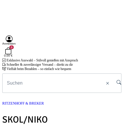
Anmelden
0
0,00 €
Exklusive Auswahl – Stilvoll genießen mit Anspruch
Schneller & zuverlässiger Versand – direkt zu dir
Vielfalt beim Bezahlen – so einfach wie bequem
RITZENHOFF & BREKER
SKOL/NIKO