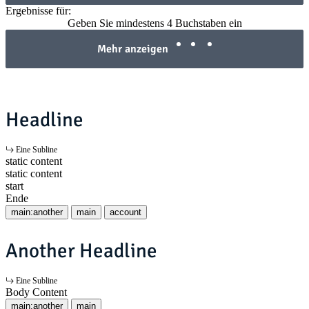
Ergebnisse für:
Geben Sie mindestens 4 Buchstaben ein
Mehr anzeigen
Headline
Eine Subline
static content
static content
start
Ende
main:another
main
account
Another Headline
Eine Subline
Body Content
main:another
main