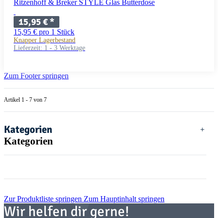
Ritzenhoff & Breker STYLE Glas Butterdose
15,95 €
*
15,95 € pro 1 Stück
Knapper Lagerbestand
Lieferzeit:
1 - 3 Werktage
Zum Footer springen
Artikel 1 - 7 von 7
Kategorien
Kategorien
Zur Produktliste springen
Zum Hauptinhalt springen
Wir helfen dir gerne!