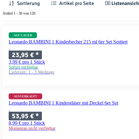
Sortierung
Artikel pro Seite
Listenansich
Artikel 1 - 36 von 126
AUF LAGER
Leonardo BAMBINI 1 Kinderbecher 215 ml 6er Set Sortiert
23,95 €
*
3,99 € pro 1 Stück
Sofort verfügbar
Lieferzeit:
1 - 3 Werktage
AUSVERKAUFT
Leonardo BAMBINI 1 Kindergläser mit Deckel 6er Set
53,95 €
*
8,99 € pro 1 Stück
Momentan nicht verfügbar