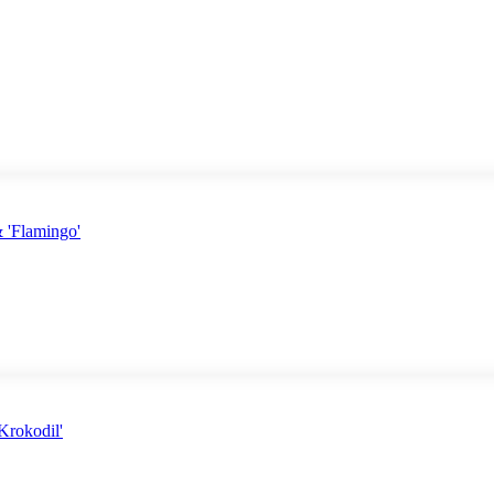
 'Flamingo'
Krokodil'