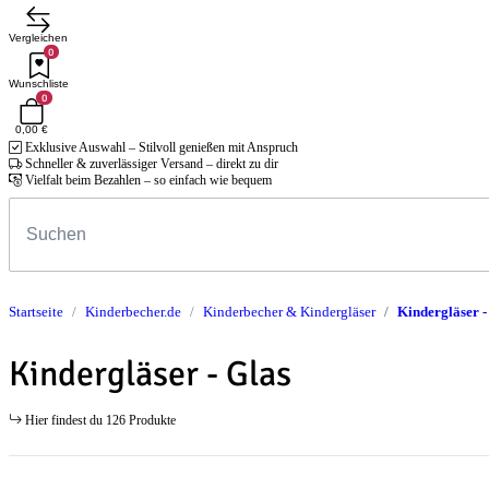
Vergleichen
0
Wunschliste
0
0,00 €
Exklusive Auswahl – Stilvoll genießen mit Anspruch
Schneller & zuverlässiger Versand – direkt zu dir
Vielfalt beim Bezahlen – so einfach wie bequem
Startseite
Kinderbecher.de
Kinderbecher & Kindergläser
Kindergläser -
Kindergläser - Glas
Hier findest du 126 Produkte