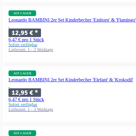
AUF LAGER
Leonardo BAMBINI 2er Set Kinderbecher 'Einhorn' & 'Flamingo'
12,95 €
*
6,47 € pro 1 Stück
Sofort verfügbar
Lieferzeit:
1 - 3 Werktage
AUF LAGER
Leonardo BAMBINI 2er Set Kinderbecher 'Elefant' & 'Krokodil'
12,95 €
*
6,47 € pro 1 Stück
Sofort verfügbar
Lieferzeit:
1 - 3 Werktage
AUF LAGER