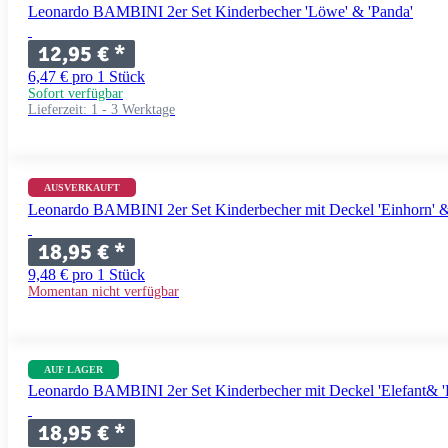
Leonardo BAMBINI 2er Set Kinderbecher 'Löwe' & 'Panda'
12,95 €
*
6,47 € pro 1 Stück
Sofort verfügbar
Lieferzeit:
1 - 3 Werktage
AUSVERKAUFT
Leonardo BAMBINI 2er Set Kinderbecher mit Deckel 'Einhorn' &
18,95 €
*
9,48 € pro 1 Stück
Momentan nicht verfügbar
AUF LAGER
Leonardo BAMBINI 2er Set Kinderbecher mit Deckel 'Elefant& '
18,95 €
*