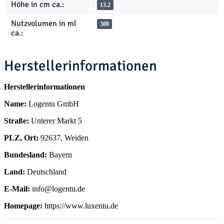
Höhe in cm ca.:
13.2
Nutzvolumen in ml
300
ca.:
Herstellerinformationen
Herstellerinformationen
Name:
Logentu GmbH
Straße:
Unterer Markt 5
PLZ, Ort:
92637, Weiden
Bundesland:
Bayern
Land:
Deutschland
E-Mail:
info@logentu.de
Homepage:
https://www.luxentu.de