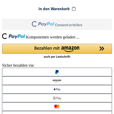
In den Warenkorb
Loading...
Consent erteilen
ing...
Komponenten werden geladen ...
Sicher bezahlen via: