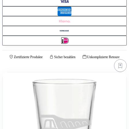
Zertifizierte Produkte
Sicher bezahlen
Unkomplizierte Retoure