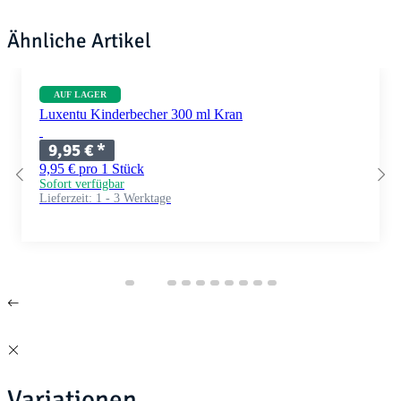
Ähnliche Artikel
AUF LAGER
Luxentu Kinderbecher 300 ml Kran
9,95 €
*
9,95 € pro 1 Stück
Sofort verfügbar
Lieferzeit:
1 - 3 Werktage
Variationen