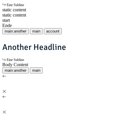
Eine Subline
static content
static content
start
Ende
main:another
main
account
Another Headline
Eine Subline
Body Content
main:another
main