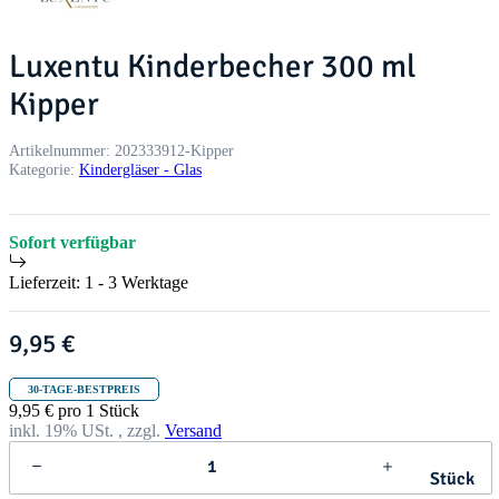
Luxentu Kinderbecher 300 ml
Kipper
Artikelnummer:
202333912-Kipper
Kategorie:
Kindergläser - Glas
Sofort verfügbar
Lieferzeit:
1 - 3 Werktage
9,95 €
30-TAGE-BESTPREIS
9,95 € pro 1 Stück
inkl. 19% USt. , zzgl.
Versand
Stück