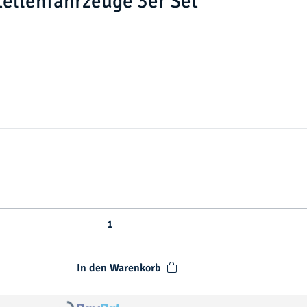
ellenfahrzeuge 3er Set
In den Warenkorb