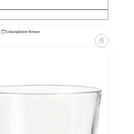
Unkomplizierte Retoure