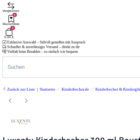
Vergleichen
0
Wunschliste
0
0,00 €
Exklusive Auswahl – Stilvoll genießen mit Anspruch
Schneller & zuverlässiger Versand – direkt zu dir
Vielfalt beim Bezahlen – so einfach wie bequem
Zurück zur Liste
Startseite
Kinderbecher.de
Kinderbecher & Kinderglä