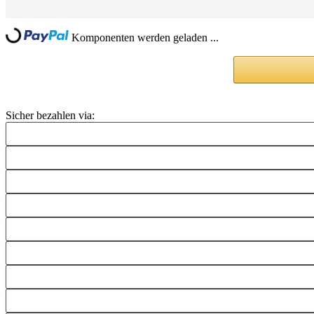
ng...
Komponenten werden geladen ...
Sicher bezahlen via: