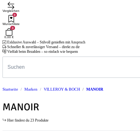
Vergleichen
0
Wunschliste
0
0,00 €
Exklusive Auswahl – Stilvoll genießen mit Anspruch
Schneller & zuverlässiger Versand – direkt zu dir
Vielfalt beim Bezahlen – so einfach wie bequem
Startseite
Marken
VILLEROY & BOCH
MANOIR
MANOIR
Hier findest du 23 Produkte