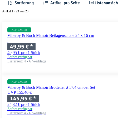
Sortierung
Artikel pro Seite
Listenansich
Artikel 1 - 23 von 23
AUF LAGER
Villeroy & Boch Manoir Beilagenschale 24 x 16 cm
49,95 €
*
49,95 € pro 1 Stück
Sofort verfügbar
Lieferzeit:
4 - 6 Werktage
AUF LAGER
Villeroy & Boch Manoir Brotteller ø 17,4 cm 6er Set
UVP 155,40 €
145,95 €
*
24,32 € pro 1 Stück
Sofort verfügbar
Lieferzeit:
4 - 6 Werktage