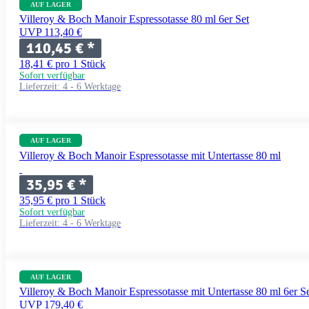
AUF LAGER
Villeroy & Boch Manoir Espressotasse 80 ml 6er Set
UVP 113,40 €
110,45 €
*
18,41 € pro 1 Stück
Sofort verfügbar
Lieferzeit:
4 - 6 Werktage
AUF LAGER
Villeroy & Boch Manoir Espressotasse mit Untertasse 80 ml
35,95 €
*
35,95 € pro 1 Stück
Sofort verfügbar
Lieferzeit:
4 - 6 Werktage
AUF LAGER
Villeroy & Boch Manoir Espressotasse mit Untertasse 80 ml 6er S
UVP 179,40 €