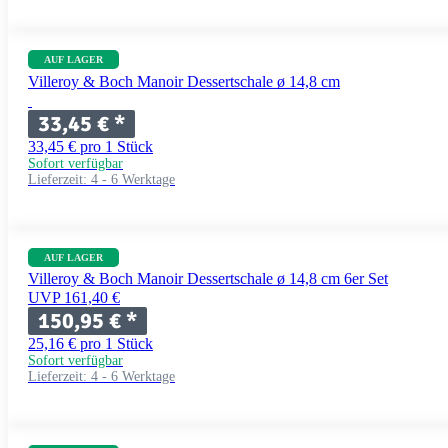
AUF LAGER
Villeroy & Boch Manoir Dessertschale ø 14,8 cm
33,45 €
*
33,45 € pro 1 Stück
Sofort verfügbar
Lieferzeit:
4 - 6 Werktage
AUF LAGER
Villeroy & Boch Manoir Dessertschale ø 14,8 cm 6er Set
UVP 161,40 €
150,95 €
*
25,16 € pro 1 Stück
Sofort verfügbar
Lieferzeit:
4 - 6 Werktage