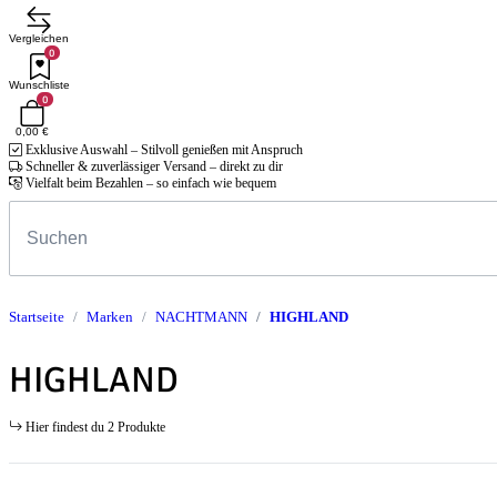
Vergleichen
0
Wunschliste
0
0,00 €
Exklusive Auswahl – Stilvoll genießen mit Anspruch
Schneller & zuverlässiger Versand – direkt zu dir
Vielfalt beim Bezahlen – so einfach wie bequem
Startseite
Marken
NACHTMANN
HIGHLAND
HIGHLAND
Hier findest du 2 Produkte