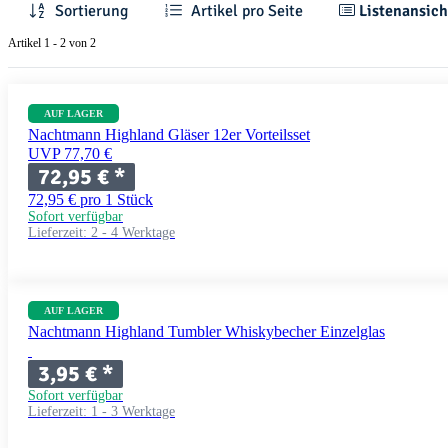
Sortierung
Artikel pro Seite
Listenansich
Artikel 1 - 2 von 2
AUF LAGER
Nachtmann Highland Gläser 12er Vorteilsset
UVP 77,70 €
72,95 €
*
72,95 € pro 1 Stück
Sofort verfügbar
Lieferzeit:
2 - 4 Werktage
AUF LAGER
Nachtmann Highland Tumbler Whiskybecher Einzelglas
3,95 €
*
Sofort verfügbar
Lieferzeit:
1 - 3 Werktage