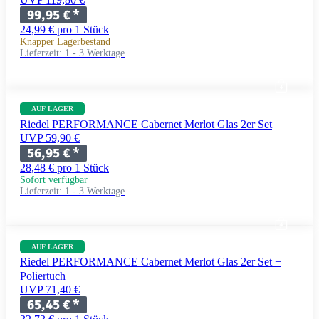
99,95 €
*
24,99 € pro 1 Stück
Knapper Lagerbestand
Lieferzeit:
1 - 3 Werktage
AUF LAGER
Riedel PERFORMANCE Cabernet Merlot Glas 2er Set
UVP 59,90 €
56,95 €
*
28,48 € pro 1 Stück
Sofort verfügbar
Lieferzeit:
1 - 3 Werktage
AUF LAGER
Riedel PERFORMANCE Cabernet Merlot Glas 2er Set +
Poliertuch
UVP 71,40 €
65,45 €
*