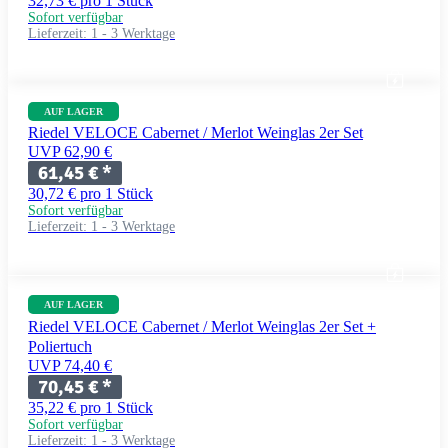
32,73 € pro 1 Stück
Sofort verfügbar
Lieferzeit:
1 - 3 Werktage
AUF LAGER
Riedel VELOCE Cabernet / Merlot Weinglas 2er Set
UVP 62,90 €
61,45 €
*
30,72 € pro 1 Stück
Sofort verfügbar
Lieferzeit:
1 - 3 Werktage
AUF LAGER
Riedel VELOCE Cabernet / Merlot Weinglas 2er Set +
Poliertuch
UVP 74,40 €
70,45 €
*
35,22 € pro 1 Stück
Sofort verfügbar
Lieferzeit:
1 - 3 Werktage