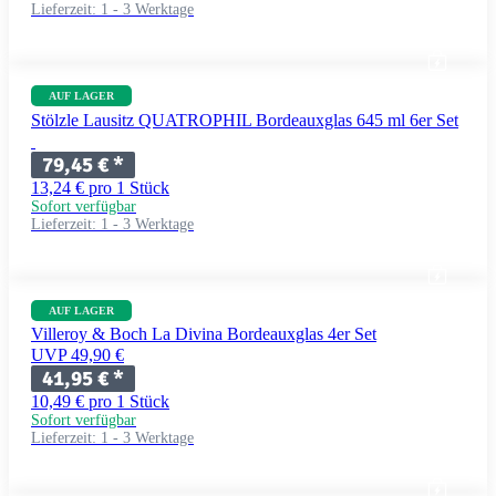
Lieferzeit:
1 - 3 Werktage
AUF LAGER
Stölzle Lausitz QUATROPHIL Bordeauxglas 645 ml 6er Set
79,45 €
*
13,24 € pro 1 Stück
Sofort verfügbar
Lieferzeit:
1 - 3 Werktage
AUF LAGER
Villeroy & Boch La Divina Bordeauxglas 4er Set
UVP 49,90 €
41,95 €
*
10,49 € pro 1 Stück
Sofort verfügbar
Lieferzeit:
1 - 3 Werktage