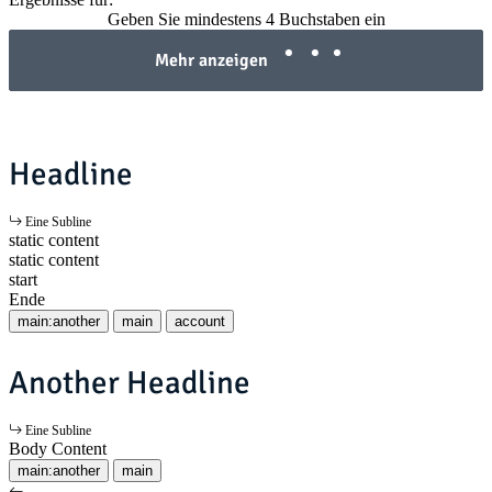
Geben Sie mindestens 4 Buchstaben ein
Mehr anzeigen
Headline
Eine Subline
static content
static content
start
Ende
main:another
main
account
Another Headline
Eine Subline
Body Content
main:another
main