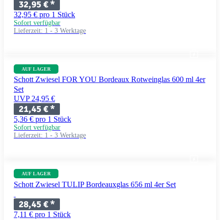
32,95 €
*
32,95 € pro 1 Stück
Sofort verfügbar
Lieferzeit:
1 - 3 Werktage
AUF LAGER
Schott Zwiesel FOR YOU Bordeaux Rotweinglas 600 ml 4er
Set
UVP 24,95 €
21,45 €
*
5,36 € pro 1 Stück
Sofort verfügbar
Lieferzeit:
1 - 3 Werktage
AUF LAGER
Schott Zwiesel TULIP Bordeauxglas 656 ml 4er Set
28,45 €
*
7,11 € pro 1 Stück