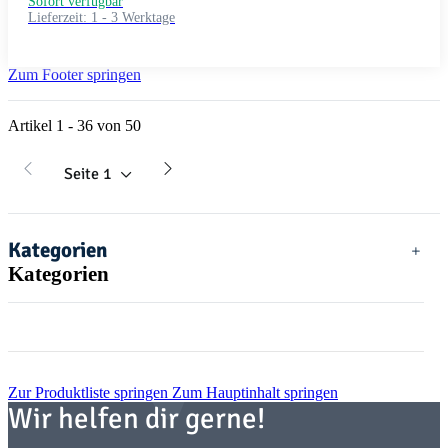
Sofort verfügbar
Lieferzeit:
1 - 3 Werktage
Zum Footer springen
Artikel 1 - 36 von 50
Seite
1
Kategorien
Kategorien
Zur Produktliste springen
Zum Hauptinhalt springen
Wir helfen dir gerne!