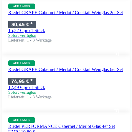
AUF LAGER
Riedel GRAPE Cabernet / Merlot / Cocktail Weinglas 2er Set
30,45 €
*
15,22 € pro 1 Stück
Sofort verfügbar
Lieferzeit:
1 - 3 Werktage
AUF LAGER
Riedel GRAPE Cabernet / Merlot / Cocktail Weinglas 6er Set
74,95 €
*
12,49 € pro 1 Stück
Sofort verfügbar
Lieferzeit:
1 - 3 Werktage
AUF LAGER
Riedel PERFORMANCE Cabernet / Merlot Glas 4er Set
UVP 119,80 €