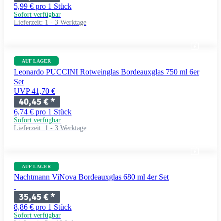
5,99 € pro 1 Stück
Sofort verfügbar
Lieferzeit:
1 - 3 Werktage
AUF LAGER
Leonardo PUCCINI Rotweinglas Bordeauxglas 750 ml 6er
Set
UVP 41,70 €
40,45 €
*
6,74 € pro 1 Stück
Sofort verfügbar
Lieferzeit:
1 - 3 Werktage
AUF LAGER
Nachtmann ViNova Bordeauxglas 680 ml 4er Set
35,45 €
*
8,86 € pro 1 Stück
Sofort verfügbar