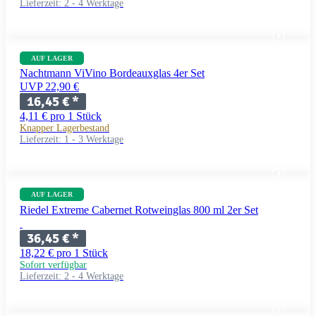
Lieferzeit:
2 - 4 Werktage
AUF LAGER
Nachtmann ViVino Bordeauxglas 4er Set
UVP 22,90 €
16,45 €
*
4,11 € pro 1 Stück
Knapper Lagerbestand
Lieferzeit:
1 - 3 Werktage
AUF LAGER
Riedel Extreme Cabernet Rotweinglas 800 ml 2er Set
36,45 €
*
18,22 € pro 1 Stück
Sofort verfügbar
Lieferzeit:
2 - 4 Werktage