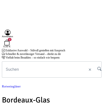
Anmelden
0
0,00 €
Exklusive Auswahl – Stilvoll genießen mit Anspruch
Schneller & zuverlässiger Versand – direkt zu dir
Vielfalt beim Bezahlen – so einfach wie bequem
Rotweingläser
Bordeaux-Glas