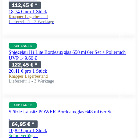
112,45 €
*
18,74 € pro 1 Stück
Knapper Lagerbestand
Lieferzeit:
1 - 3 Werktage
AUF LAGER
Spiegelau Hi-Lite Bordeauxglas 650 ml 6er Set + Poliertuch
UVP 149,60 €
122,45 €
*
20,41 € pro 1 Stück
Knapper Lagerbestand
Lieferzeit:
1 - 3 Werktage
AUF LAGER
Stölzle Lausitz POWER Bordeauxglas 648 ml 6er Set
64,95 €
*
10,82 € pro 1 Stück
Sofort verfügbar