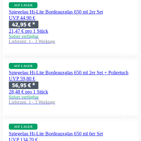
AUF LAGER
Spiegelau Hi-Lite Bordeauxglas 650 ml 2er Set
UVP 44,90 €
42,95 €
*
21,47 € pro 1 Stück
Sofort verfügbar
Lieferzeit:
1 - 3 Werktage
AUF LAGER
Spiegelau Hi-Lite Bordeauxglas 650 ml 2er Set + Poliertuch
UVP 59,80 €
56,95 €
*
28,48 € pro 1 Stück
Sofort verfügbar
Lieferzeit:
1 - 3 Werktage
AUF LAGER
Spiegelau Hi-Lite Bordeauxglas 650 ml 6er Set
UVP 134,70 €