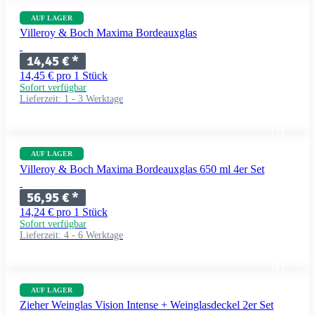
AUF LAGER
Villeroy & Boch Maxima Bordeauxglas
14,45 €
*
14,45 € pro 1 Stück
Sofort verfügbar
Lieferzeit:
1 - 3 Werktage
AUF LAGER
Villeroy & Boch Maxima Bordeauxglas 650 ml 4er Set
56,95 €
*
14,24 € pro 1 Stück
Sofort verfügbar
Lieferzeit:
4 - 6 Werktage
AUF LAGER
Zieher Weinglas Vision Intense + Weinglasdeckel 2er Set