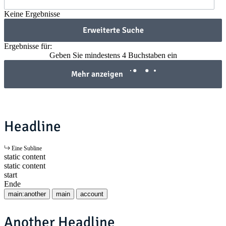
Keine Ergebnisse
Erweiterte Suche
Ergebnisse für:
Geben Sie mindestens 4 Buchstaben ein
Mehr anzeigen
Headline
Eine Subline
static content
static content
start
Ende
main:another
main
account
Another Headline