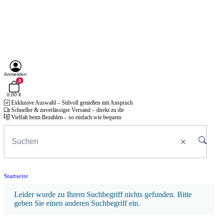
Anmelden
0
0,00 €
Exklusive Auswahl – Stilvoll genießen mit Anspruch
Schneller & zuverlässiger Versand – direkt zu dir
Vielfalt beim Bezahlen – so einfach wie bequem
Startseite
x
Leider wurde zu Ihrem Suchbegriff nichts gefunden. Bitte
geben Sie einen anderen Suchbegriff ein.