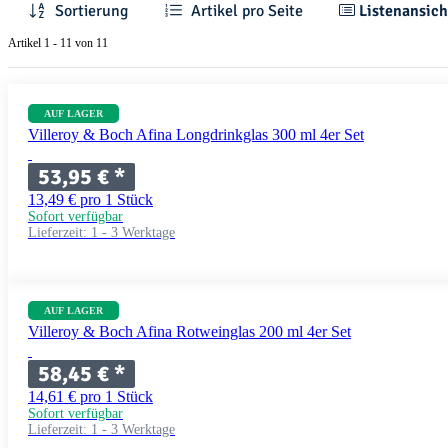
Sortierung
Artikel pro Seite
Listenansich
Artikel 1 - 11 von 11
AUF LAGER
Villeroy & Boch Afina Longdrinkglas 300 ml 4er Set
53,95 €
*
13,49 € pro 1 Stück
Sofort verfügbar
Lieferzeit:
1 - 3 Werktage
AUF LAGER
Villeroy & Boch Afina Rotweinglas 200 ml 4er Set
58,45 €
*
14,61 € pro 1 Stück
Sofort verfügbar
Lieferzeit:
1 - 3 Werktage