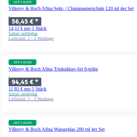
AUF LAGER
Villeroy & Boch Afina Sekt- / Champagnerschale 120 ml 4er Set
56,45 €
*
14,11 € pro 1 Stück
Sofort verfügbar
Lieferzeit:
1 - 3 Werktage
AUF LAGER
Villeroy & Boch Afina Trinkgläser-Set 8-teilig
94,45 €
*
11,81 € pro 1 Stück
Sofort verfügbar
Lieferzeit:
1 - 3 Werktage
AUF LAGER
Villeroy & Boch Afina Wasserglas 200 ml 4er Set