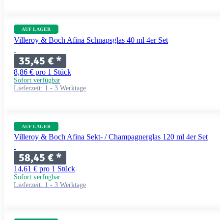
AUF LAGER
Villeroy & Boch Afina Schnapsglas 40 ml 4er Set
35,45 €
*
8,86 € pro 1 Stück
Sofort verfügbar
Lieferzeit:
1 - 3 Werktage
AUF LAGER
Villeroy & Boch Afina Sekt- / Champagnerglas 120 ml 4er Set
58,45 €
*
14,61 € pro 1 Stück
Sofort verfügbar
Lieferzeit:
1 - 3 Werktage