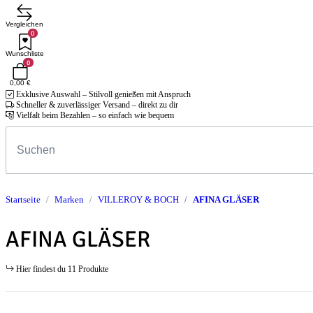
Vergleichen
0
Wunschliste
0
0,00 €
Exklusive Auswahl – Stilvoll genießen mit Anspruch
Schneller & zuverlässiger Versand – direkt zu dir
Vielfalt beim Bezahlen – so einfach wie bequem
Startseite
Marken
VILLEROY & BOCH
AFINA GLÄSER
AFINA GLÄSER
Hier findest du 11 Produkte