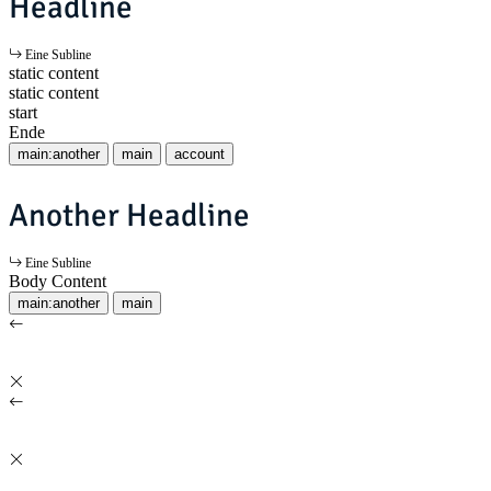
Headline
Eine Subline
static content
static content
start
Ende
main:another
main
account
Another Headline
Eine Subline
Body Content
main:another
main