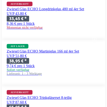
AUSVERKAUFT
Zwiesel Glas ECHO Longdrinkglas 480 ml 4er Set
UVP 43,80 €
33,45 €
*
8,36 € pro 1 Stück
Momentan nicht verfügbar
AUF LAGER
Zwiesel Glas ECHO Martiniglas 166 ml 4er Set
UVP 51,80 €
38,95 €
*
9,74 € pro 1 Stück
Sofort verfügbar
Lieferzeit:
1 - 3 Werktage
AUSVERKAUFT
Zwiesel Glas ECHO Trinkgläserset 8-teilig
UVP 87,60 €