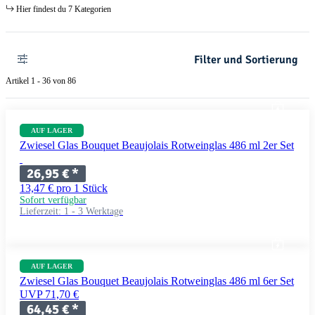
Hier findest du 7 Kategorien
Filter und Sortierung
Artikel 1 - 36 von 86
AUF LAGER
Zwiesel Glas Bouquet Beaujolais Rotweinglas 486 ml 2er Set
26,95 €
*
13,47 € pro 1 Stück
Sofort verfügbar
Lieferzeit:
1 - 3 Werktage
AUF LAGER
Zwiesel Glas Bouquet Beaujolais Rotweinglas 486 ml 6er Set
UVP 71,70 €
64,45 €
*