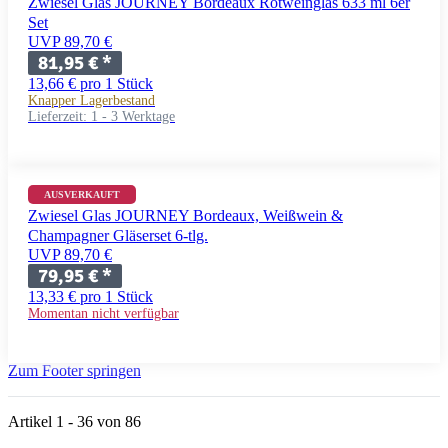
Zwiesel Glas JOURNEY Bordeaux Rotweinglas 633 ml 6er
Set
UVP 89,70 €
81,95 €
*
13,66 € pro 1 Stück
Knapper Lagerbestand
Lieferzeit:
1 - 3 Werktage
AUSVERKAUFT
Zwiesel Glas JOURNEY Bordeaux, Weißwein &
Champagner Gläserset 6-tlg.
UVP 89,70 €
79,95 €
*
13,33 € pro 1 Stück
Momentan nicht verfügbar
Zum Footer springen
Artikel 1 - 36 von 86