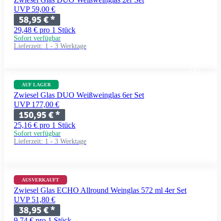
UVP 59,00 €
58,95 €
*
29,48 € pro 1 Stück
Sofort verfügbar
Lieferzeit:
1 - 3 Werktage
AUF LAGER
Zwiesel Glas DUO Weißweinglas 6er Set
UVP 177,00 €
150,95 €
*
25,16 € pro 1 Stück
Sofort verfügbar
Lieferzeit:
1 - 3 Werktage
AUSVERKAUFT
Zwiesel Glas ECHO Allround Weinglas 572 ml 4er Set
UVP 51,80 €
38,95 €
*
9,74 € pro 1 Stück