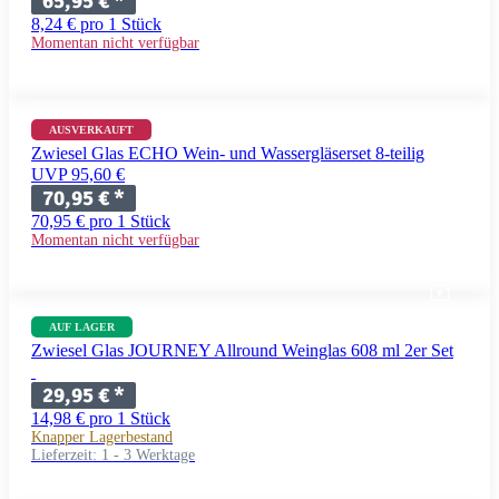
65,95 €
*
8,24 € pro 1 Stück
Momentan nicht verfügbar
AUSVERKAUFT
Zwiesel Glas ECHO Wein- und Wassergläserset 8-teilig
UVP 95,60 €
70,95 €
*
70,95 € pro 1 Stück
Momentan nicht verfügbar
AUF LAGER
Zwiesel Glas JOURNEY Allround Weinglas 608 ml 2er Set
29,95 €
*
14,98 € pro 1 Stück
Knapper Lagerbestand
Lieferzeit:
1 - 3 Werktage