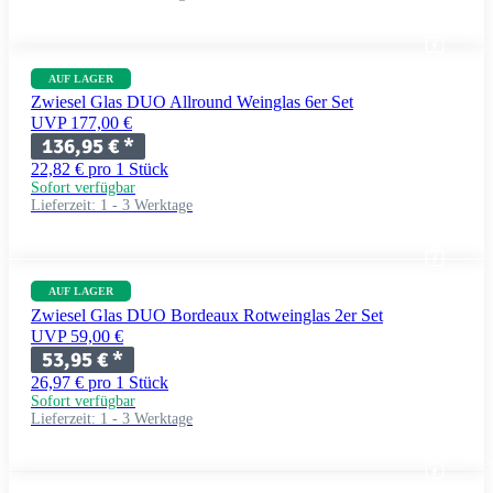
AUF LAGER
Zwiesel Glas DUO Allround Weinglas 6er Set
UVP 177,00 €
136,95 €
*
22,82 € pro 1 Stück
Sofort verfügbar
Lieferzeit:
1 - 3 Werktage
AUF LAGER
Zwiesel Glas DUO Bordeaux Rotweinglas 2er Set
UVP 59,00 €
53,95 €
*
26,97 € pro 1 Stück
Sofort verfügbar
Lieferzeit:
1 - 3 Werktage