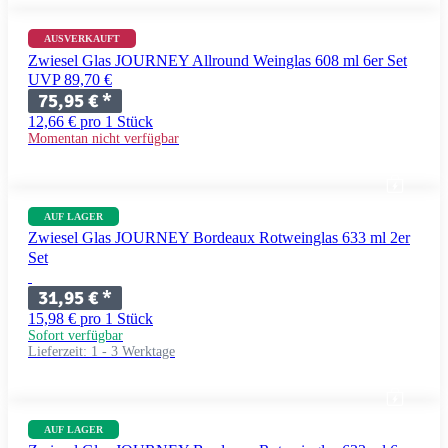
AUSVERKAUFT
Zwiesel Glas JOURNEY Allround Weinglas 608 ml 6er Set
UVP 89,70 €
75,95 €
*
12,66 € pro 1 Stück
Momentan nicht verfügbar
AUF LAGER
Zwiesel Glas JOURNEY Bordeaux Rotweinglas 633 ml 2er
Set
31,95 €
*
15,98 € pro 1 Stück
Sofort verfügbar
Lieferzeit:
1 - 3 Werktage
AUF LAGER