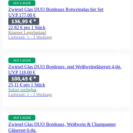
AUF LAGER
Zwiesel Glas DUO Bordeaux Rotweinglas 6er Set
UVP 177,00 €
136,95 €
*
22,82 € pro 1 Stück
Knapper Lagerbestand
Lieferzeit:
1 - 3 Werktage
AUF LAGER
Zwiesel Glas DUO Bordeaux- und Weißweingläserset 4-tlg.
UVP 118,00 €
100,45 €
*
25,11 € pro 1 Stück
Sofort verfügbar
Lieferzeit:
1 - 3 Werktage
AUF LAGER
Zwiesel Glas DUO Bordeaux, Weißwein & Champagner
Gläserset 6-tlg.