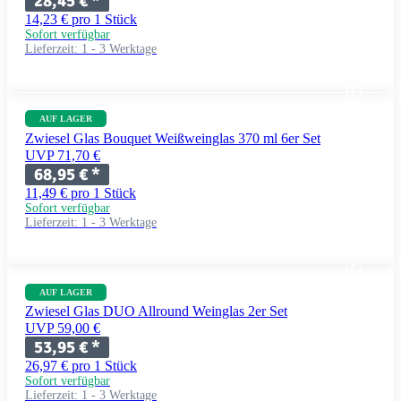
28,45 €
*
14,23 € pro 1 Stück
Sofort verfügbar
Lieferzeit:
1 - 3 Werktage
AUF LAGER
Zwiesel Glas Bouquet Weißweinglas 370 ml 6er Set
UVP 71,70 €
68,95 €
*
11,49 € pro 1 Stück
Sofort verfügbar
Lieferzeit:
1 - 3 Werktage
AUF LAGER
Zwiesel Glas DUO Allround Weinglas 2er Set
UVP 59,00 €
53,95 €
*
26,97 € pro 1 Stück
Sofort verfügbar
Lieferzeit:
1 - 3 Werktage