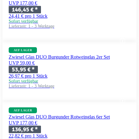
UVP 177,00 €
146,45 €
*
24,41 € pro 1 Stück
Sofort verfügbar
Lieferzeit:
1 - 3 Werktage
AUF LAGER
Zwiesel Glas DUO Burgunder Rotweinglas 2er Set
UVP 59,00 €
53,95 €
*
26,97 € pro 1 Stück
Sofort verfügbar
Lieferzeit:
1 - 3 Werktage
AUF LAGER
Zwiesel Glas DUO Burgunder Rotweinglas 6er Set
UVP 177,00 €
136,95 €
*
22,82 € pro 1 Stück