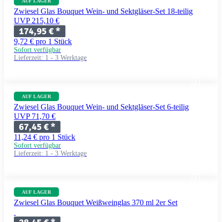
AUF LAGER
Zwiesel Glas Bouquet Wein- und Sektgläser-Set 18-teilig
UVP 215,10 €
174,95 €
*
9,72 € pro 1 Stück
Sofort verfügbar
Lieferzeit:
1 - 3 Werktage
AUF LAGER
Zwiesel Glas Bouquet Wein- und Sektgläser-Set 6-teilig
UVP 71,70 €
67,45 €
*
11,24 € pro 1 Stück
Sofort verfügbar
Lieferzeit:
1 - 3 Werktage
AUF LAGER
Zwiesel Glas Bouquet Weißweinglas 370 ml 2er Set