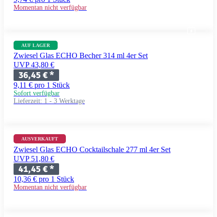
Momentan nicht verfügbar
AUF LAGER
Zwiesel Glas ECHO Becher 314 ml 4er Set
UVP 43,80 €
36,45 €
*
9,11 € pro 1 Stück
Sofort verfügbar
Lieferzeit:
1 - 3 Werktage
AUSVERKAUFT
Zwiesel Glas ECHO Cocktailschale 277 ml 4er Set
UVP 51,80 €
41,45 €
*
10,36 € pro 1 Stück
Momentan nicht verfügbar