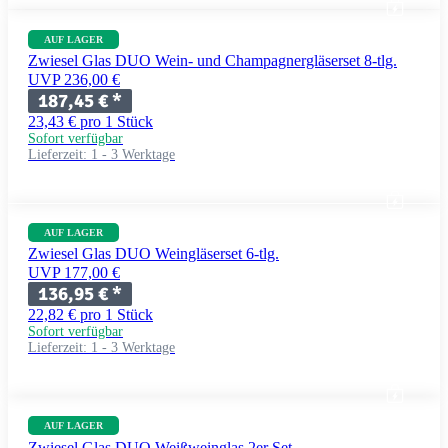
AUF LAGER
Zwiesel Glas DUO Wein- und Champagnergläserset 8-tlg.
UVP 236,00 €
187,45 €
*
23,43 € pro 1 Stück
Sofort verfügbar
Lieferzeit:
1 - 3 Werktage
AUF LAGER
Zwiesel Glas DUO Weingläserset 6-tlg.
UVP 177,00 €
136,95 €
*
22,82 € pro 1 Stück
Sofort verfügbar
Lieferzeit:
1 - 3 Werktage
AUF LAGER
Zwiesel Glas DUO Weißweinglas 2er Set