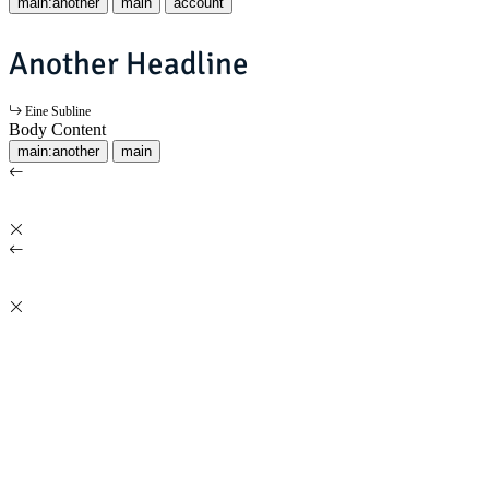
main:another
main
account
Another Headline
Eine Subline
Body Content
main:another
main