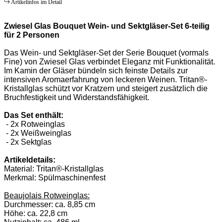
Artikelinfos im Detail
Zwiesel Glas Bouquet Wein- und Sektgläser-Set 6-teilig
für 2 Personen
Das Wein- und Sektgläser-Set der Serie Bouquet (vormals
Fine) von Zwiesel Glas verbindet Eleganz mit Funktionalität.
Im Kamin der Gläser bündeln sich feinste Details zur
intensiven Aromaerfahrung von leckeren Weinen. Tritan®-
Kristallglas schützt vor Kratzern und steigert zusätzlich die
Bruchfestigkeit und Widerstandsfähigkeit.
Das Set enthält:
- 2x Rotweinglas
- 2x Weißweinglas
- 2x Sektglas
Artikeldetails:
Material: Tritan®-Kristallglas
Merkmal: Spülmaschinenfest
Beaujolais Rotweinglas:
Durchmesser: ca. 8,85 cm
Höhe: ca. 22,8 cm