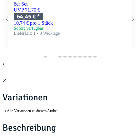
6er Set
UVP 71,70 €
64,45 €
*
10,74 € pro 1 Stück
Sofort verfügbar
Lieferzeit:
1 - 3 Werktage
Variationen
Alle Variationen zu diesem Artikel
Beschreibung