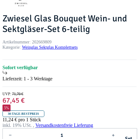
Zwiesel Glas Bouquet Wein- und
Sektgläser-Set 6-teilig
Artikelnummer:
202669809
Kategorie:
Weinglas Sektglas Komplettsets
Sofort verfügbar
Lieferzeit:
1 - 3 Werktage
UVP
:
71,70 €
67,45 €
5%
30-TAGE-BESTPREIS
11,24 € pro 1 Stück
inkl. 19% USt. ,
Versandkostenfreie Lieferung
Set