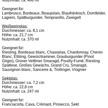
Nutzinhalt: ca. 486 ml
Geeignet für:
Lambrusco, Bordeaux, Beaujolais, Blaufränkisch, Dornfelder,
Lagrein, Spätburgunder, Tempranillo, Zweigelt
Weißweinglas:
Durchmesser: ca. 8,1 cm
Höhe: ca. 21,7 cm
Nutzinhalt: ca. 370 ml
Geeignet für:
Riesling, Bordeaux blanc, Chasselas, Chardonnay, Chenin
Blanc, Elbling, Gewürztraminer, Grauburgunder (Pinot
Grigio), Grüner Veltliner Smaragd, Pouilly-Fumé, Riesling
Spätlese, Großes Gewächs, Grand Cru, Smaragd,
Sauvignon blanc, Sancerre &, Trollinger, Viognier
Sektglas:
Durchmesser: ca. 7,2 cm
Höhe: ca. 22,8 cm
Nutzinhalt: ca. 247 ml
Geeignet für:
Franciacorta, Cava, Crémant, Prosecco, Sekt