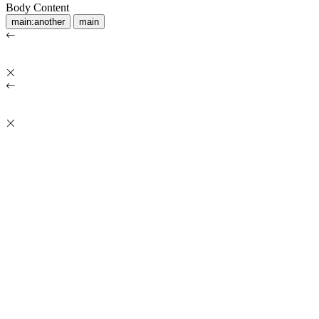
Body Content
main:another
main