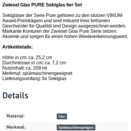
Zwiesel Glas PURE Sektglas 6er Set
Sektgläser der Serie Pure gehören zu den stolzen VINUM-
Award-Preisträgern und sind mitsamt ihrer brillanten
Geschwister für Qualität und Design ausgezeichnet worden.
Markante Konturen der Zwiesel Glas Pure Serie setzen
Akzente und sorgen für einen hohen Wiedererkennungswert.
Artikeldetails:
Höhe in cm: ca. 25,2 cm
Durchmesser in cm: ca. 7,2 cm
Nutzinhalt: ca. 209 ml
Merkmal: spülmaschinengeeignet
Lieferungsumfang: 6x Sektglas
Details
Produkteigenschaft
Wert
Material:
Glas
Merkmal:
Spülmaschinengeeignet