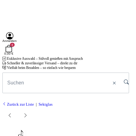
Anmelden
0
0,00 €
Exklusive Auswahl – Stilvoll genießen mit Anspruch
Schneller & zuverlässiger Versand – direkt zu dir
Vielfalt beim Bezahlen – so einfach wie bequem
Zurück zur Liste
Sektglas