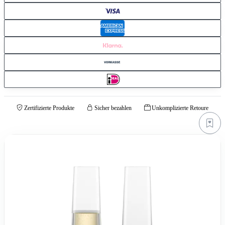
Zertifizierte Produkte
Sicher bezahlen
Unkomplizierte Retoure