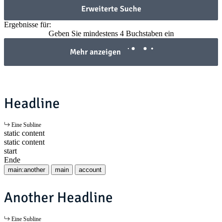
Erweiterte Suche
Ergebnisse für:
Geben Sie mindestens 4 Buchstaben ein
Mehr anzeigen
Headline
Eine Subline
static content
static content
start
Ende
main:another
main
account
Another Headline
Eine Subline