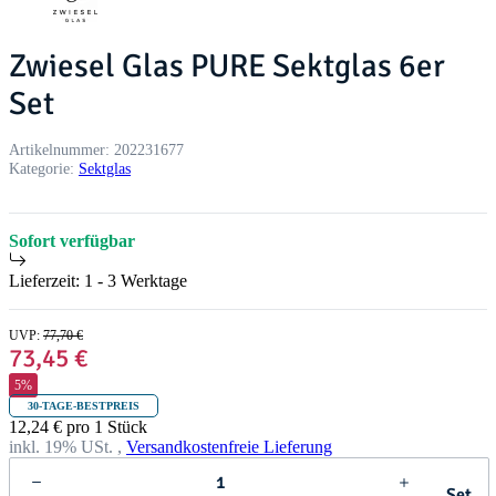
Zwiesel Glas PURE Sektglas 6er
Set
Artikelnummer:
202231677
Kategorie:
Sektglas
Sofort verfügbar
Lieferzeit:
1 - 3 Werktage
UVP
:
77,70 €
73,45 €
5%
30-TAGE-BESTPREIS
12,24 € pro 1 Stück
inkl. 19% USt. ,
Versandkostenfreie Lieferung
Set