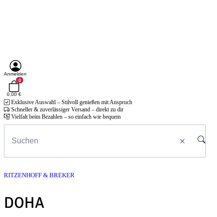
Anmelden
0
0,00 €
Exklusive Auswahl – Stilvoll genießen mit Anspruch
Schneller & zuverlässiger Versand – direkt zu dir
Vielfalt beim Bezahlen – so einfach wie bequem
RITZENHOFF & BREKER
DOHA