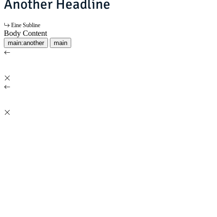
Another Headline
Eine Subline
Body Content
main:another
main