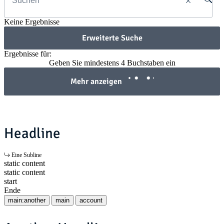
Keine Ergebnisse
Erweiterte Suche
Ergebnisse für:
Geben Sie mindestens 4 Buchstaben ein
Mehr anzeigen
Headline
Eine Subline
static content
static content
start
Ende
main:another
main
account