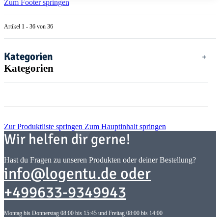
Zum Footer springen
Artikel 1 - 36 von 36
Kategorien
Kategorien
Zur Produktliste springen
Zum Hauptinhalt springen
Wir helfen dir gerne!
Hast du Fragen zu unseren Produkten oder deiner Bestellung?
info@logentu.de oder
+499633-9349943
Montag bis Donnerstag 08:00 bis 15:45 und Freitag 08:00 bis 14:00