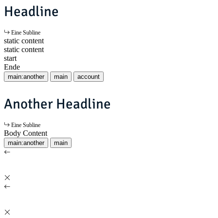
Headline
Eine Subline
static content
static content
start
Ende
main:another
main
account
Another Headline
Eine Subline
Body Content
main:another
main