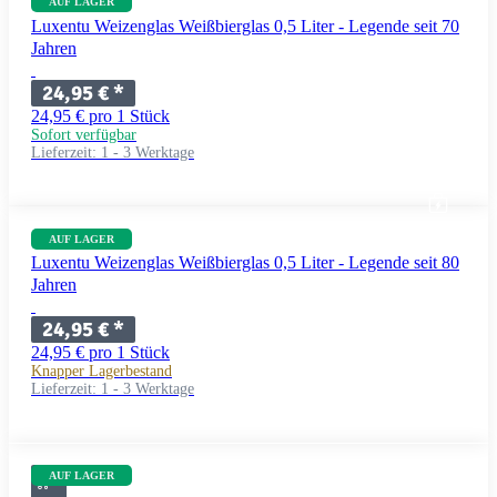
AUF LAGER
Luxentu Weizenglas Weißbierglas 0,5 Liter - Legende seit 70
Jahren
24,95 €
*
24,95 € pro 1 Stück
Sofort verfügbar
Lieferzeit:
1 - 3 Werktage
AUF LAGER
Luxentu Weizenglas Weißbierglas 0,5 Liter - Legende seit 80
Jahren
24,95 €
*
24,95 € pro 1 Stück
Knapper Lagerbestand
Lieferzeit:
1 - 3 Werktage
AUF LAGER