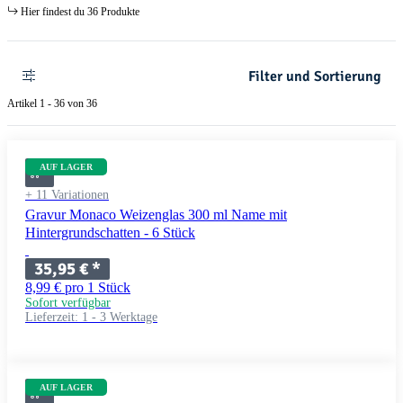
Hier findest du 36 Produkte
Filter und Sortierung
Artikel 1 - 36 von 36
AUF LAGER
+ 11 Variationen
Gravur Monaco Weizenglas 300 ml Name mit
Hintergrundschatten - 6 Stück
35,95 €
*
8,99 € pro 1 Stück
Sofort verfügbar
Lieferzeit:
1 - 3 Werktage
AUF LAGER