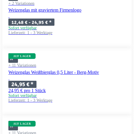
+ 2 Variationen
Weizenglas mit graviertem Firmenlogo
12,48 € -
24,95 €
*
Sofort verfügbar
Lieferzeit:
1 - 3 Werktage
AUF LAGER
+ 11 Variationen
Weizenglas Weißbierglas 0,5 Liter - Berg-Motiv
24,95 €
*
24,95 € pro 1 Stück
Sofort verfügbar
Lieferzeit:
1 - 3 Werktage
AUF LAGER
+ 11 Variationen