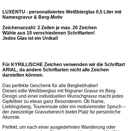
LUXENTU - personalisiertes Weißbierglas 0,5 Liter mit
Namesgravur & Berg-Motiv
Zeichenanzahl: 2 Zeilen je max. 20 Zeichen
Wähle aus 10 verschiedenen Schriftarten!
Jedes Glas ist ein Unikat!
Für KYRILLISCHE Zeichen verwenden wir die Schriftart
ARIAL, da andere Schriftarten nicht alle Zeichen
darstellen können.
Das perfekte Geschenk für alle Bergliebhaber!
Dieses edle Weißbierglas mit filigraner Gravur im Berg-
Design und einer individuellen Wunschgravur macht jedes
Gipfelbier zu etwas ganz Besonderem. Ob Name,
Lieblingsberg, Tourenroute oder ein motivierender Spruch –
der zweizeilige Gravurbereich bietet Platz für persönliche
Akzente.
Perfekt, um nach einer ausgedehnten Wanderung oder