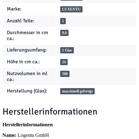
Marke:
LUXENTU
Anzahl Teile:
1
Durchmesser in cm
9.0
ca.:
Lieferungsumfang:
1 Glas
Höhe in cm ca.:
24
Nutzvolumen in ml
500
ca.:
Herstellung (Glas):
maschinell gefertigt
Herstellerinformationen
Herstellerinformationen
Name:
Logentu GmbH