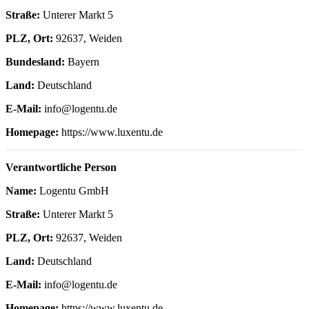
Straße:
Unterer Markt 5
PLZ, Ort:
92637, Weiden
Bundesland:
Bayern
Land:
Deutschland
E-Mail:
info@logentu.de
Homepage:
https://www.luxentu.de
Verantwortliche Person
Name:
Logentu GmbH
Straße:
Unterer Markt 5
PLZ, Ort:
92637, Weiden
Land:
Deutschland
E-Mail:
info@logentu.de
Homepage:
https://www.luxentu.de