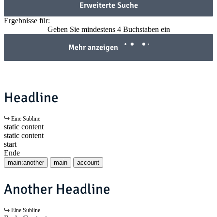
Erweiterte Suche
Ergebnisse für:
Geben Sie mindestens 4 Buchstaben ein
Mehr anzeigen
Headline
Eine Subline
static content
static content
start
Ende
main:another
main
account
Another Headline
Eine Subline