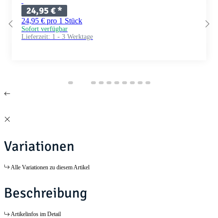
24,95 €
*
24,95 € pro 1 Stück
Sofort verfügbar
Lieferzeit:
1 - 3 Werktage
Variationen
Alle Variationen zu diesem Artikel
Beschreibung
Artikelinfos im Detail