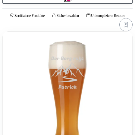
Zertifizierte Produkte
Sicher bezahlen
Unkomplizierte Retoure