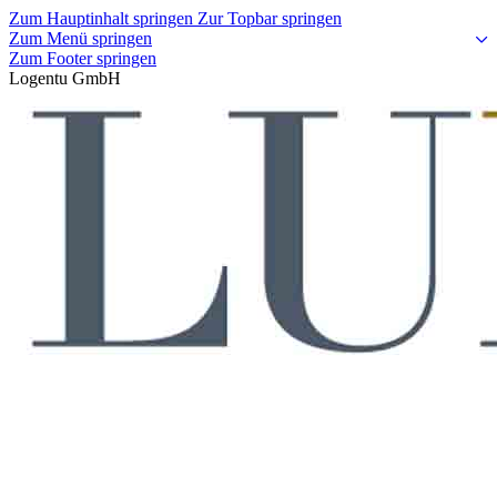
Zum Hauptinhalt springen
Zur Topbar springen
Zum Menü springen
Zum Footer springen
Logentu GmbH