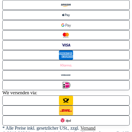
Wir versenden via:
* Alle Preise inkl. gesetzlicher USt., zzgl.
Versand