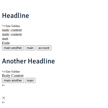
Headline
Eine Subline
static content
static content
start
Ende
main:another
main
account
Another Headline
Eine Subline
Body Content
main:another
main