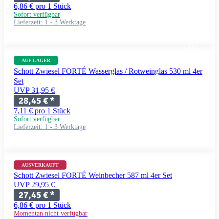
6,86 € pro 1 Stück
Sofort verfügbar
Lieferzeit:
1 - 3 Werktage
AUF LAGER
Schott Zwiesel FORTÉ Wasserglas / Rotweinglas 530 ml 4er
Set
UVP 31,95 €
28,45 €
*
7,11 € pro 1 Stück
Sofort verfügbar
Lieferzeit:
1 - 3 Werktage
AUSVERKAUFT
Schott Zwiesel FORTÉ Weinbecher 587 ml 4er Set
UVP 29,95 €
27,45 €
*
6,86 € pro 1 Stück
Momentan nicht verfügbar