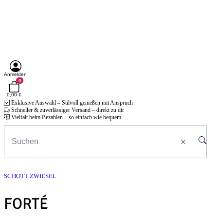
Anmelden
0
0,00 €
Exklusive Auswahl – Stilvoll genießen mit Anspruch
Schneller & zuverlässiger Versand – direkt zu dir
Vielfalt beim Bezahlen – so einfach wie bequem
SCHOTT ZWIESEL
FORTÉ