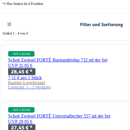
Hier findest du 4 Produkte
Filter und Sortierung
Artikel 1 - 4 von 4
AUF LAGER
Schott Zwiesel FORTÉ Burgunderglas 732 ml 4er Set
UVP 31,95 €
28,45 €
*
7,11 € pro 1 Stück
Knapper Lagerbestand
Lieferzeit:
1 - 3 Werktage
AUF LAGER
Schott Zwiesel FORTÉ Universalbecher 557 ml 4er Set
UVP 29,95 €
27,45 €
*