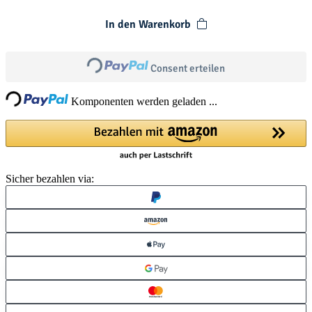
In den Warenkorb
Loading...
Consent erteilen
ing...
Komponenten werden geladen ...
Sicher bezahlen via: