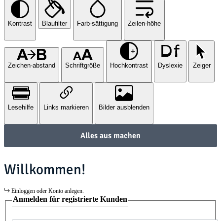
Kontrast
Blaufilter
Farb-sättigung
Zeilen-höhe
Zeichen-abstand
Schriftgröße
Hochkontrast
Dyslexie
Zeiger
Lesehilfe
Links markieren
Bilder ausblenden
Alles aus machen
Willkommen!
Einloggen oder Konto anlegen.
Anmelden für registrierte Kunden