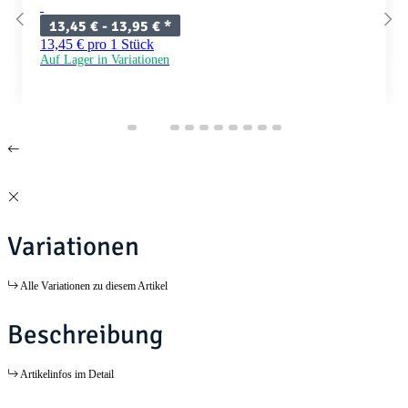
13,45 € -
13,95 €
*
13,45 € pro 1 Stück
Auf Lager in Variationen
Variationen
Alle Variationen zu diesem Artikel
Beschreibung
Artikelinfos im Detail