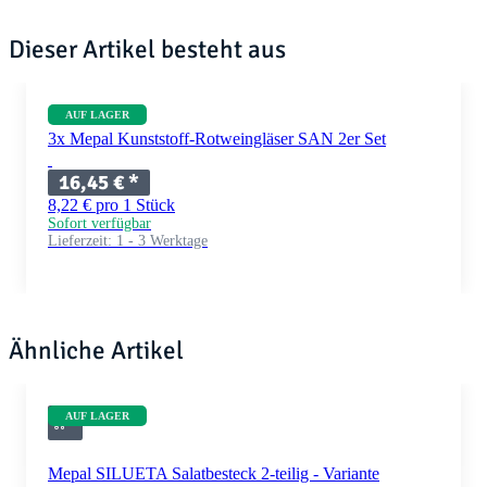
Dieser Artikel besteht aus
AUF LAGER
3x Mepal Kunststoff-Rotweingläser SAN 2er Set
16,45 €
*
8,22 € pro 1 Stück
Sofort verfügbar
Lieferzeit:
1 - 3 Werktage
Ähnliche Artikel
AUF LAGER
Mepal SILUETA Salatbesteck 2-teilig - Variante