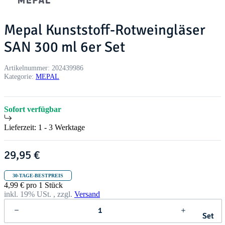
Mepal Kunststoff-Rotweingläser
SAN 300 ml 6er Set
Artikelnummer:
202439986
Kategorie:
MEPAL
Sofort verfügbar
Lieferzeit:
1 - 3 Werktage
29,95 €
30-TAGE-BESTPREIS
4,99 € pro 1 Stück
inkl. 19% USt. , zzgl.
Versand
Set