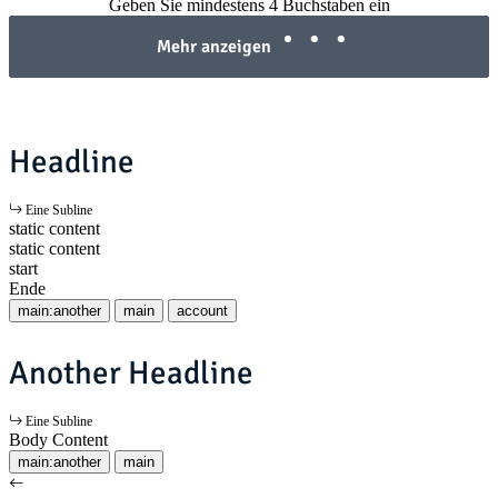
Geben Sie mindestens 4 Buchstaben ein
Mehr anzeigen
Headline
Eine Subline
static content
static content
start
Ende
main:another
main
account
Another Headline
Eine Subline
Body Content
main:another
main