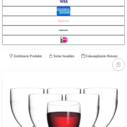
Zertifizierte Produkte
Sicher bezahlen
Unkomplizierte Retoure