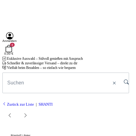
Anmelden
0
0,00 €
Exklusive Auswahl – Stilvoll genießen mit Anspruch
Schneller & zuverlässiger Versand – direkt zu dir
Vielfalt beim Bezahlen – so einfach wie bequem
Zurück zur Liste
SHANTI