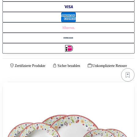
Zertifizierte Produkte
Sicher bezahlen
Unkomplizierte Retoure