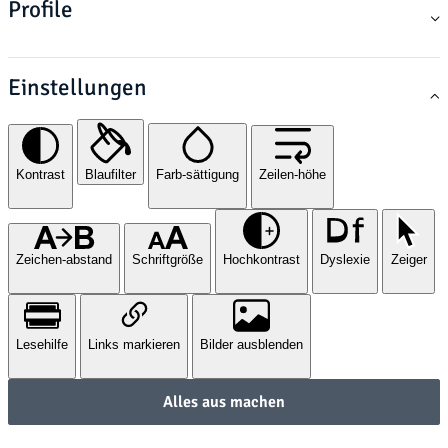
Profile
Einstellungen
Kontrast
Blaufilter
Farb-sättigung
Zeilen-höhe
Zeichen-abstand
Schriftgröße
Hochkontrast
Dyslexie
Zeiger
Lesehilfe
Links markieren
Bilder ausblenden
Alles aus machen