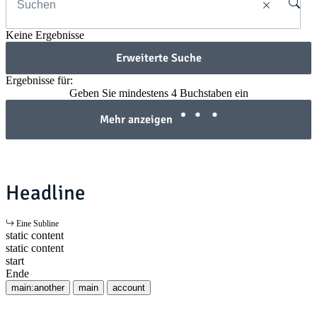
Keine Ergebnisse
Erweiterte Suche
Ergebnisse für:
Geben Sie mindestens 4 Buchstaben ein
Mehr anzeigen
Headline
Eine Subline
static content
static content
start
Ende
main:another
main
account