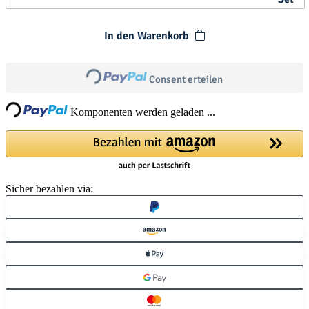
In den Warenkorb
Loading...
Consent erteilen
ng...
Komponenten werden geladen ...
Sicher bezahlen via: