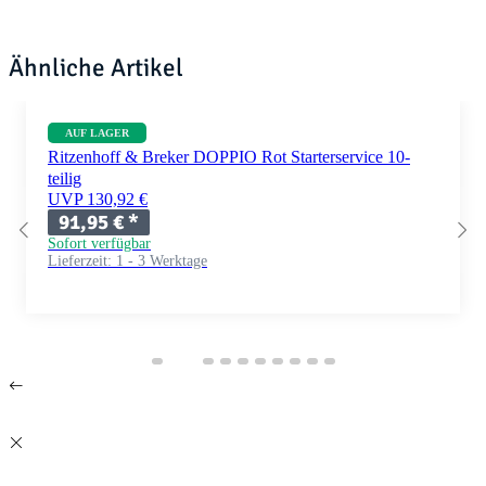
Ähnliche Artikel
AUF LAGER
Ritzenhoff & Breker DOPPIO Rot Starterservice 10-
teilig
UVP 130,92 €
91,95 €
*
Sofort verfügbar
Lieferzeit:
1 - 3 Werktage