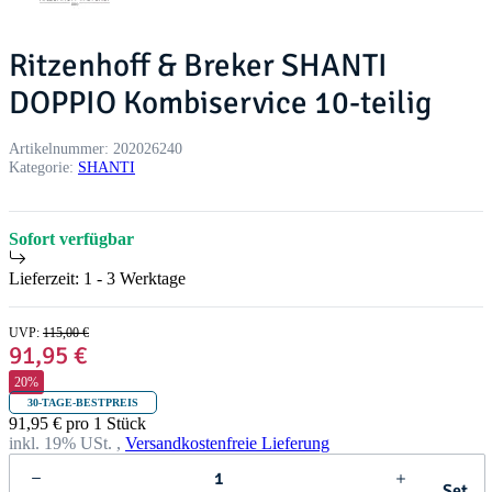
Ritzenhoff & Breker SHANTI
DOPPIO Kombiservice 10-teilig
Artikelnummer:
202026240
Kategorie:
SHANTI
Sofort verfügbar
Lieferzeit:
1 - 3 Werktage
UVP
:
115,00 €
91,95 €
20%
30-TAGE-BESTPREIS
91,95 € pro 1 Stück
inkl. 19% USt. ,
Versandkostenfreie Lieferung
Set