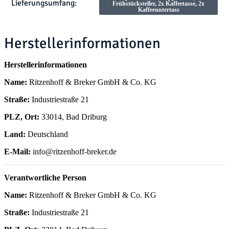
Lieferungsumfang:
Frühstücksteller, 2x Kaffeetasse, 2x
Kaffeeuntertass
Herstellerinformationen
Herstellerinformationen
Name:
Ritzenhoff & Breker GmbH & Co. KG
Straße:
Industriestraße 21
PLZ, Ort:
33014, Bad Driburg
Land:
Deutschland
E-Mail:
info@ritzenhoff-breker.de
Verantwortliche Person
Name:
Ritzenhoff & Breker GmbH & Co. KG
Straße:
Industriestraße 21