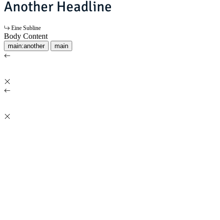
Another Headline
Eine Subline
Body Content
main:another
main