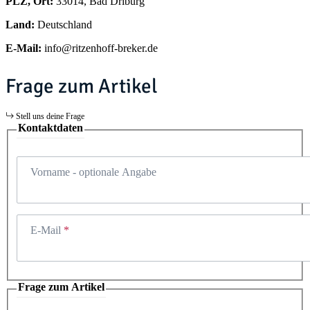
PLZ, Ort:
33014, Bad Driburg
Land:
Deutschland
E-Mail:
info@ritzenhoff-breker.de
Frage zum Artikel
Stell uns deine Frage
Kontaktdaten
Vorname
- optionale Angabe
E-Mail
Frage zum Artikel