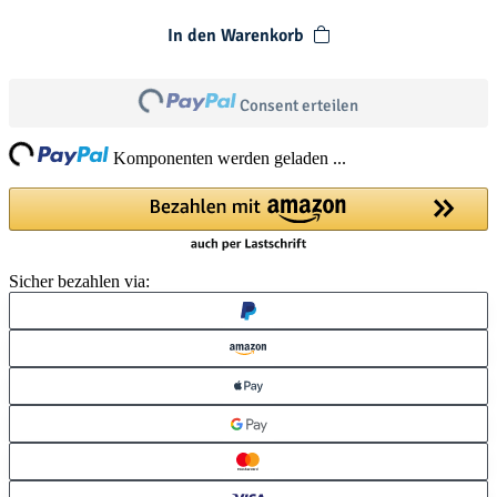
In den Warenkorb
Loading...
Consent erteilen
ng...
Komponenten werden geladen ...
Sicher bezahlen via: