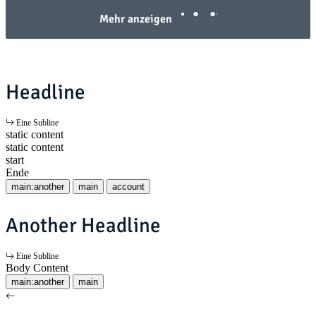
Mehr anzeigen
Headline
Eine Subline
static content
static content
start
Ende
main:another
main
account
Another Headline
Eine Subline
Body Content
main:another
main