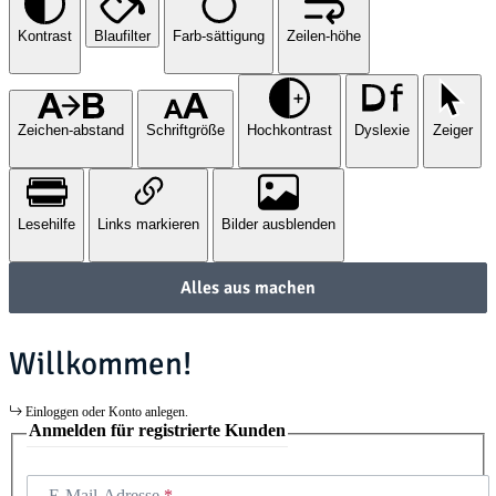
Kontrast
Blaufilter
Farb-sättigung
Zeilen-höhe
Zeichen-abstand
Schriftgröße
Hochkontrast
Dyslexie
Zeiger
Lesehilfe
Links markieren
Bilder ausblenden
Alles aus machen
Willkommen!
Einloggen oder Konto anlegen.
Anmelden für registrierte Kunden
E-Mail-Adresse