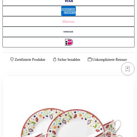
Zertifizierte Produkte
Sicher bezahlen
Unkomplizierte Retoure