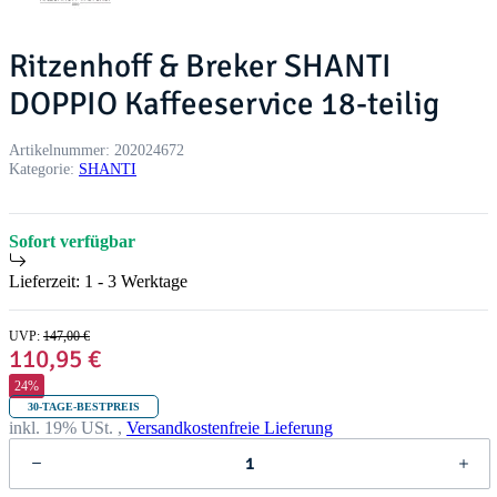
Ritzenhoff & Breker SHANTI
DOPPIO Kaffeeservice 18-teilig
Artikelnummer:
202024672
Kategorie:
SHANTI
Sofort verfügbar
Lieferzeit:
1 - 3 Werktage
UVP
:
147,00 €
110,95 €
24%
30-TAGE-BESTPREIS
inkl. 19% USt. ,
Versandkostenfreie Lieferung