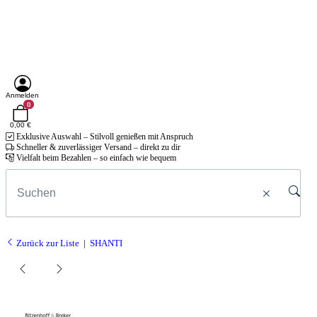
Anmelden
0
0,00 €
Exklusive Auswahl – Stilvoll genießen mit Anspruch
Schneller & zuverlässiger Versand – direkt zu dir
Vielfalt beim Bezahlen – so einfach wie bequem
Zurück zur Liste
SHANTI