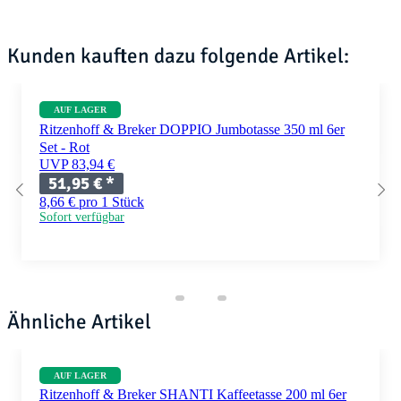
Kunden kauften dazu folgende Artikel:
AUF LAGER
Ritzenhoff & Breker DOPPIO Jumbotasse 350 ml 6er
Set - Rot
UVP 83,94 €
51,95 €
*
8,66 € pro 1 Stück
Sofort verfügbar
Ähnliche Artikel
AUF LAGER
Ritzenhoff & Breker SHANTI Kaffeetasse 200 ml 6er