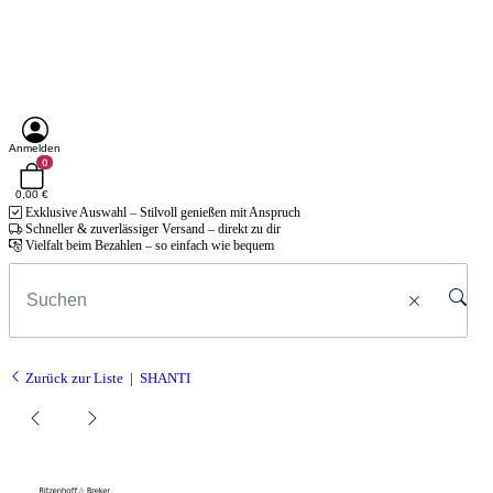
Anmelden
0
0,00 €
Exklusive Auswahl – Stilvoll genießen mit Anspruch
Schneller & zuverlässiger Versand – direkt zu dir
Vielfalt beim Bezahlen – so einfach wie bequem
Zurück zur Liste
SHANTI