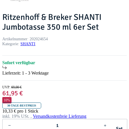
Ritzenhoff & Breker SHANTI
Jumbotasse 350 ml 6er Set
Artikelnummer:
202024654
Kategorie:
SHANTI
Sofort verfügbar
Lieferzeit:
1 - 3 Werktage
UVP
:
69,00 €
61,95 €
10%
30-TAGE-BESTPREIS
10,33 € pro 1 Stück
inkl. 19% USt. ,
Versandkostenfreie Lieferung
Set