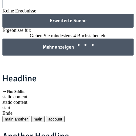
Keine Ergebnisse
Erweiterte Suche
Ergebnisse für:
Geben Sie mindestens 4 Buchstaben ein
Mehr anzeigen
Headline
Eine Subline
static content
static content
start
Ende
main:another
main
account