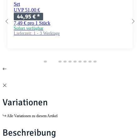
Set
UVP 51,00 €
44,95 €
*
7,49 € pro 1 Stück
Sofort verfügbar
Lieferzeit:
1 - 3 Werktage
Variationen
Alle Variationen zu diesem Artikel
Beschreibung