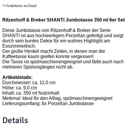
Artikelinfos im Detail
Ritzenhoff & Breker SHANTI Jumbotasse 350 ml 6er Set
Diese Jumbotasse von Ritzenhoff & Breker der Serie
SHANTI ist aus hochwertigem Porzellan gefertigt und sorgt
durch sein buntes Dekor für ein wahres Highlight am
Esszimmertisch.
Der große Henkel macht Zeiten, in denen man die
Kaffeetasse kaum greifen konnte vergessen!
Die Tasse ist spülmaschienengeeignet und färbt auch nach
mehreren Spülvorgängen nicht ab.
Artikeldetails:
Durchmesser: ca. 11,0 cm
Höhe: ca. 9,0 cm
Inhalt: ca. 350 ml Nutzinhalt
Merkmal: Ideal für den Alltag, spülmaschinengeeignet
Lieferungsumfang: 6x Porzellan Jumbotasse
Details