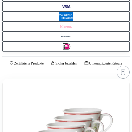
Zertifizierte Produkte
Sicher bezahlen
Unkomplizierte Retoure