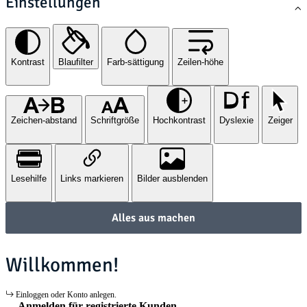
Einstellungen
Kontrast
Blaufilter
Farb-sättigung
Zeilen-höhe
Zeichen-abstand
Schriftgröße
Hochkontrast
Dyslexie
Zeiger
Lesehilfe
Links markieren
Bilder ausblenden
Alles aus machen
Willkommen!
Einloggen oder Konto anlegen.
Anmelden für registrierte Kunden