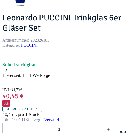
Leonardo PUCCINI Trinkglas 6er
Gläser Set
Artikelnummer:
202026105
Kategorie:
PUCCINI
Sofort verfügbar
Lieferzeit:
1 - 3 Werktage
UVP
:
41,70 €
40,45 €
3%
30-TAGE-BESTPREIS
40,45 € pro 1 Stück
inkl. 19% USt. , zzgl.
Versand
Set