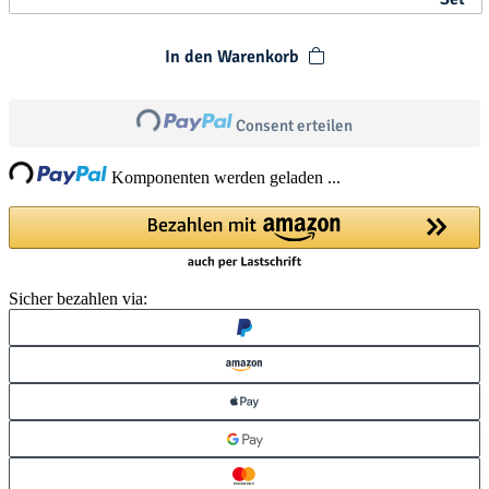
In den Warenkorb
Loading...
Consent erteilen
ng...
Komponenten werden geladen ...
Sicher bezahlen via: