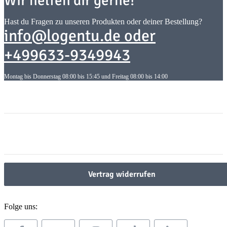
Wir helfen dir gerne!
Hast du Fragen zu unseren Produkten oder deiner Bestellung?
info@logentu.de oder
+499633-9349943
Montag bis Donnerstag 08:00 bis 15:45 und Freitag 08:00 bis 14:00
Informationen
Informationen
Gesetzliche Informationen
Gesetzliche Informationen
Vertrag widerrufen
Folge uns: