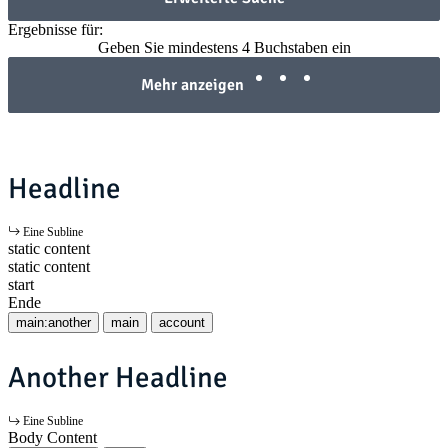
Ergebnisse für:
Geben Sie mindestens 4 Buchstaben ein
Mehr anzeigen
Headline
Eine Subline
static content
static content
start
Ende
main:another
main
account
Another Headline
Eine Subline
Body Content