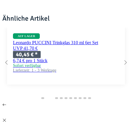
Ähnliche Artikel
AUF LAGER
Leonardo PUCCINI Trinkglas 310 ml 6er Set
UVP 41,70 €
40,45 €
*
6,74 € pro 1 Stück
Sofort verfügbar
Lieferzeit:
1 - 3 Werktage