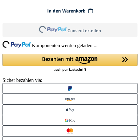
In den Warenkorb
Loading...
Consent erteilen
ing...
Komponenten werden geladen ...
Sicher bezahlen via: