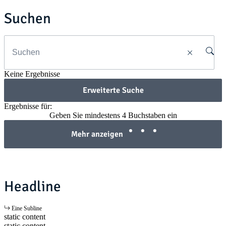
Suchen
Keine Ergebnisse
Erweiterte Suche
Ergebnisse für:
Geben Sie mindestens 4 Buchstaben ein
Mehr anzeigen
Headline
Eine Subline
static content
static content