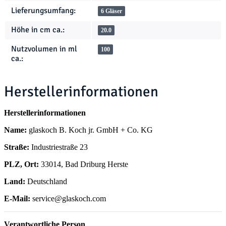
Lieferungsumfang:
6 Gläser
Höhe in cm ca.:
20.0
Nutzvolumen in ml
100
ca.:
Herstellerinformationen
Herstellerinformationen
Name:
glaskoch B. Koch jr. GmbH + Co. KG
Straße:
Industriestraße 23
PLZ, Ort:
33014, Bad Driburg Herste
Land:
Deutschland
E-Mail:
service@glaskoch.com
Verantwortliche Person