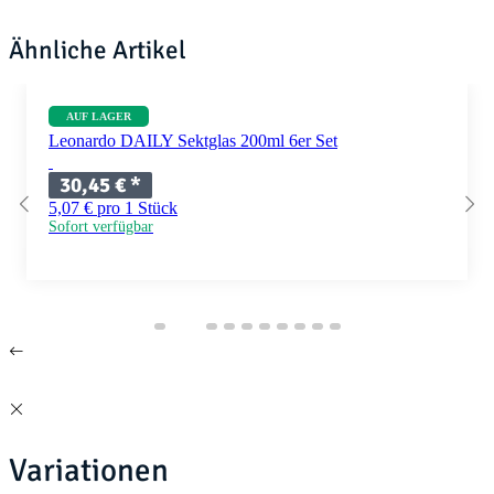
Ähnliche Artikel
AUF LAGER
Leonardo DAILY Sektglas 200ml 6er Set
30,45 €
*
5,07 € pro 1 Stück
Sofort verfügbar
Variationen