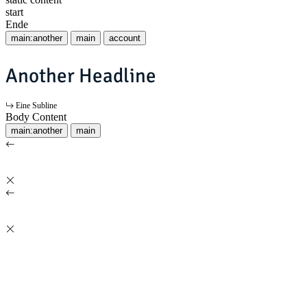
start
Ende
main:another
main
account
Another Headline
Eine Subline
Body Content
main:another
main