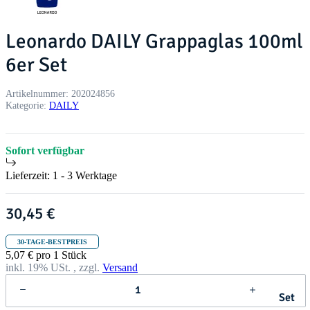
Leonardo DAILY Grappaglas 100ml
6er Set
Artikelnummer:
202024856
Kategorie:
DAILY
Sofort verfügbar
Lieferzeit:
1 - 3 Werktage
30,45 €
30-TAGE-BESTPREIS
5,07 € pro 1 Stück
inkl. 19% USt. , zzgl.
Versand
Set