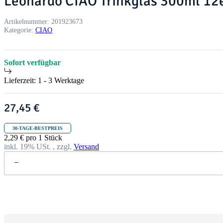
Leonardo CIAO Trinkglas 300ml 12e
Artikelnummer:
201923673
Kategorie:
CIAO
Sofort verfügbar
Lieferzeit:
1 - 3 Werktage
27,45 €
30-TAGE-BESTPREIS
2,29 € pro 1 Stück
inkl. 19% USt. , zzgl.
Versand