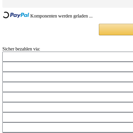
Loading...
Komponenten werden geladen ...
Sicher bezahlen via: