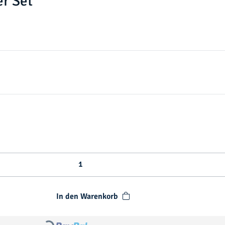
r Set
In den Warenkorb