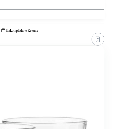
Unkomplizierte Retoure