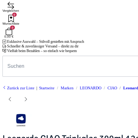
Vergleichen
0
Wunschliste
0
0,00 €
Exklusive Auswahl – Stilvoll genießen mit Anspruch
Schneller & zuverlässiger Versand – direkt zu dir
Vielfalt beim Bezahlen – so einfach wie bequem
Zurück zur Liste
Startseite
Marken
LEONARDO
CIAO
Leonard