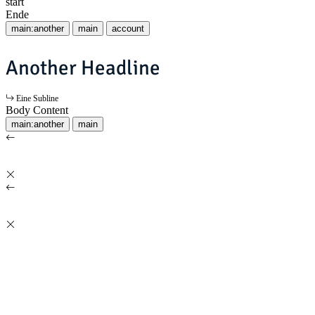
start
Ende
main:another
main
account
Another Headline
Eine Subline
Body Content
main:another
main