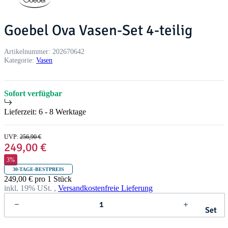
Goebel Ova Vasen-Set 4-teilig
Artikelnummer:
202670642
Kategorie:
Vasen
Sofort verfügbar
Lieferzeit:
6 - 8 Werktage
UVP
:
256,90 €
249,00 €
3%
30-TAGE-BESTPREIS
249,00 € pro 1 Stück
inkl. 19% USt. ,
Versandkostenfreie Lieferung
Set