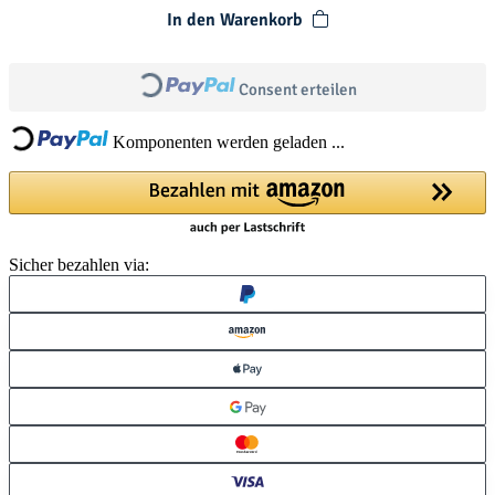
In den Warenkorb
Loading...
Loading...
Consent erteilen
Komponenten werden geladen ...
Sicher bezahlen via: