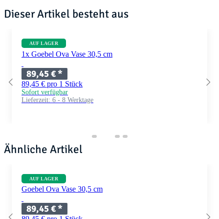
Dieser Artikel besteht aus
AUF LAGER
1x Goebel Ova Vase 30,5 cm
89,45 €
*
89,45 € pro 1 Stück
Sofort verfügbar
Lieferzeit:
6 - 8 Werktage
Ähnliche Artikel
AUF LAGER
Goebel Ova Vase 30,5 cm
89,45 €
*
89,45 € pro 1 Stück