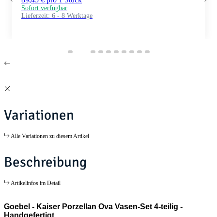
Sofort verfügbar
Lieferzeit:
6 - 8 Werktage
Variationen
Alle Variationen zu diesem Artikel
Beschreibung
Artikelinfos im Detail
Goebel - Kaiser Porzellan Ova Vasen-Set 4-teilig -
Handgefertigt