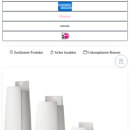
Zertifizierte Produkte
Sicher bezahlen
Unkomplizierte Retoure