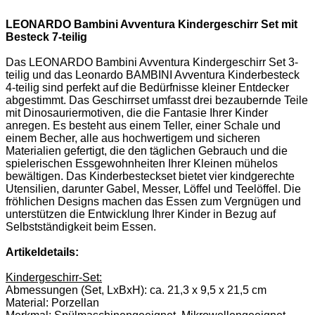
LEONARDO Bambini Avventura Kindergeschirr Set mit
Besteck 7-teilig
Das LEONARDO Bambini Avventura Kindergeschirr Set 3-
teilig und das Leonardo BAMBINI Avventura Kinderbesteck
4-teilig sind perfekt auf die Bedürfnisse kleiner Entdecker
abgestimmt.
Das Geschirrset umfasst drei bezaubernde Teile
mit Dinosauriermotiven, die die Fantasie Ihrer Kinder
anregen. Es besteht aus einem Teller, einer Schale und
einem Becher, alle aus hochwertigem und sicheren
Materialien gefertigt, die den täglichen Gebrauch und die
spielerischen Essgewohnheiten Ihrer Kleinen mühelos
bewältigen.
Das Kinderbesteckset bietet vier kindgerechte
Utensilien, darunter Gabel, Messer, Löffel und Teelöffel. Die
fröhlichen Designs machen das Essen zum Vergnügen und
unterstützen die Entwicklung Ihrer Kinder in Bezug auf
Selbstständigkeit beim Essen.
Artikeldetails:
Kindergeschirr-Set:
Abmessungen (Set, LxBxH): ca. 21,3 x 9,5 x 21,5 cm
Material: Porzellan