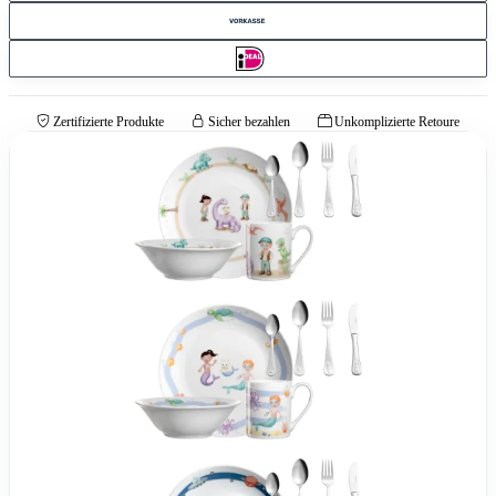
Zertifizierte Produkte
Sicher bezahlen
Unkomplizierte Retoure