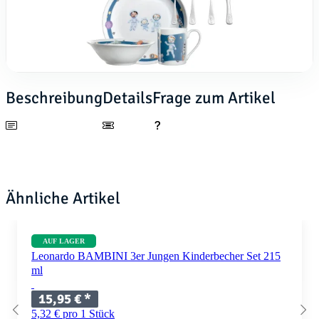
Beschreibung
Details
Frage zum Artikel
Ähnliche Artikel
AUF LAGER
Leonardo BAMBINI 3er Jungen Kinderbecher Set 215
ml
15,95 €
*
5,32 € pro 1 Stück