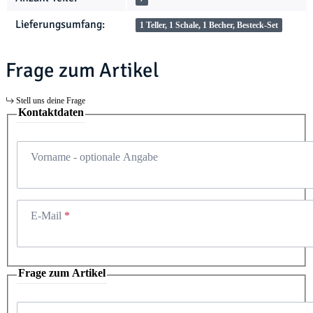
Lieferungsumfang:
1 Teller, 1 Schale, 1 Becher, Besteck-Set
Frage zum Artikel
Stell uns deine Frage
Kontaktdaten
Vorname
- optionale Angabe
E-Mail
Frage zum Artikel