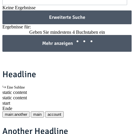
Keine Ergebnisse
Erweiterte Suche
Ergebnisse für:
Geben Sie mindestens 4 Buchstaben ein
Mehr anzeigen
Headline
Eine Subline
static content
static content
start
Ende
main:another
main
account
Another Headline