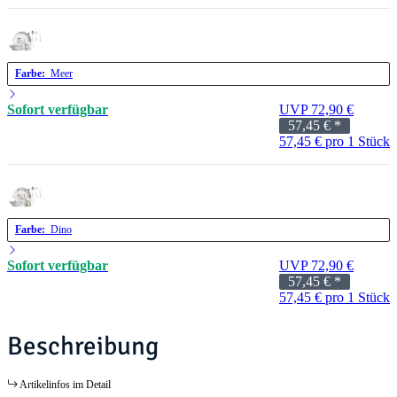
Farbe:
Meer
Sofort verfügbar
UVP 72,90 €
57,45 €
*
57,45 € pro 1 Stück
Farbe:
Dino
Sofort verfügbar
UVP 72,90 €
57,45 €
*
57,45 € pro 1 Stück
Beschreibung
Artikelinfos im Detail