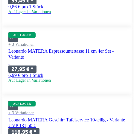
39,45 €
*
9,86 € pro 1 Stück
Auf Lager in Variationen
AUF LAGER
+ 3 Variationen
Leonardo MATERA Espressountertasse 11 cm 4er Set -
Variante
27,95 €
*
6,99 € pro 1 Stück
Auf Lager in Variationen
AUF LAGER
+ 3 Variationen
Leonardo MATERA Geschirr Tafelservice 10-teilig - Variante
UVP 131,50 €
116,95 €
*