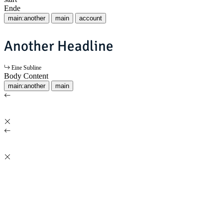
Ende
main:another
main
account
Another Headline
Eine Subline
Body Content
main:another
main