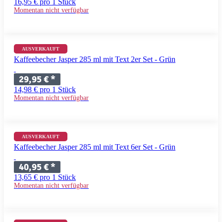
16,95 € pro 1 Stück
Momentan nicht verfügbar
+ 11 Variationen
AUSVERKAUFT
Kaffeebecher Jasper 285 ml mit Text 2er Set - Grün
29,95 €
*
14,98 € pro 1 Stück
Momentan nicht verfügbar
+ 11 Variationen
AUSVERKAUFT
Kaffeebecher Jasper 285 ml mit Text 6er Set - Grün
40,95 €
*
13,65 € pro 1 Stück
Momentan nicht verfügbar