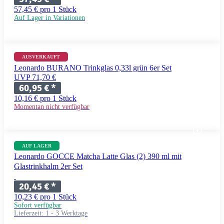
57,45 € pro 1 Stück
Auf Lager in Variationen
AUSVERKAUFT
Leonardo BURANO Trinkglas 0,33l grün 6er Set
UVP 71,70 €
60,95 €
*
10,16 € pro 1 Stück
Momentan nicht verfügbar
AUF LAGER
Leonardo GOCCE Matcha Latte Glas (2) 390 ml mit
Glastrinkhalm 2er Set
20,45 €
*
10,23 € pro 1 Stück
Sofort verfügbar
Lieferzeit:
1 - 3 Werktage