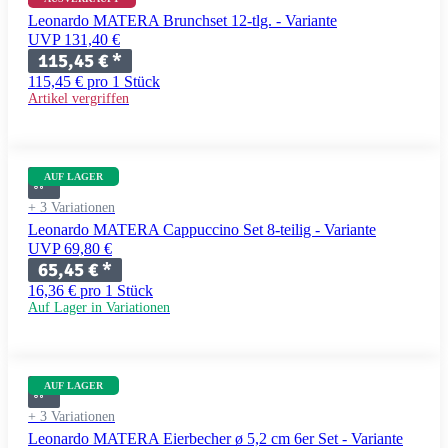
Leonardo MATERA Brunchset 12-tlg. - Variante
UVP 131,40 €
115,45 €
*
115,45 € pro 1 Stück
Artikel vergriffen
AUF LAGER
+ 3 Variationen
Leonardo MATERA Cappuccino Set 8-teilig - Variante
UVP 69,80 €
65,45 €
*
16,36 € pro 1 Stück
Auf Lager in Variationen
AUF LAGER
+ 3 Variationen
Leonardo MATERA Eierbecher ø 5,2 cm 6er Set - Variante