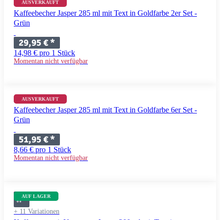
+ 11 Variationen
AUSVERKAUFT
Kaffeebecher Jasper 285 ml mit Text in Goldfarbe 2er Set -
Grün
29,95 €
*
14,98 € pro 1 Stück
Momentan nicht verfügbar
+ 11 Variationen
AUSVERKAUFT
Kaffeebecher Jasper 285 ml mit Text in Goldfarbe 6er Set -
Grün
51,95 €
*
8,66 € pro 1 Stück
Momentan nicht verfügbar
AUF LAGER
+ 11 Variationen