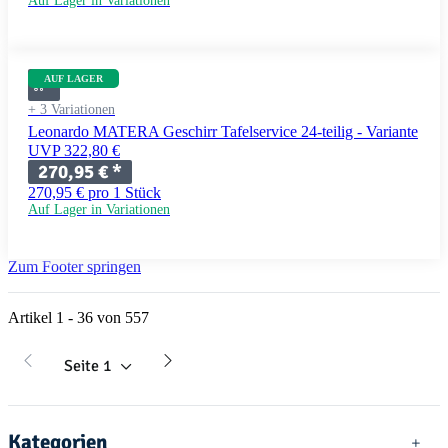
Auf Lager in Variationen
AUF LAGER
+ 3 Variationen
Leonardo MATERA Geschirr Tafelservice 24-teilig - Variante
UVP 322,80 €
270,95 €
*
270,95 € pro 1 Stück
Auf Lager in Variationen
Zum Footer springen
Artikel 1 - 36 von 557
Seite
1
Kategorien