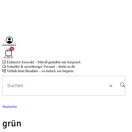
Anmelden
0
0,00 €
Exklusive Auswahl – Stilvoll genießen mit Anspruch
Schneller & zuverlässiger Versand – direkt zu dir
Vielfalt beim Bezahlen – so einfach wie bequem
Startseite
grün