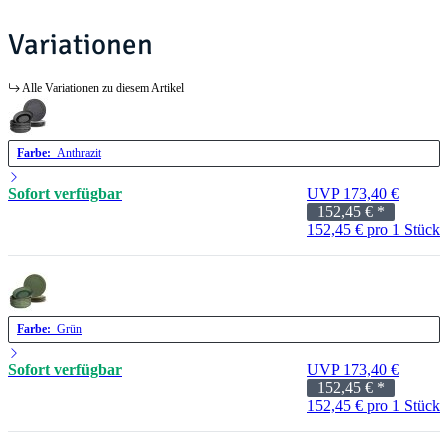
Variationen
Alle Variationen zu diesem Artikel
Farbe:
Anthrazit
Sofort verfügbar
UVP 173,40 €
152,45 €
*
152,45 € pro 1 Stück
Farbe:
Grün
Sofort verfügbar
UVP 173,40 €
152,45 €
*
152,45 € pro 1 Stück