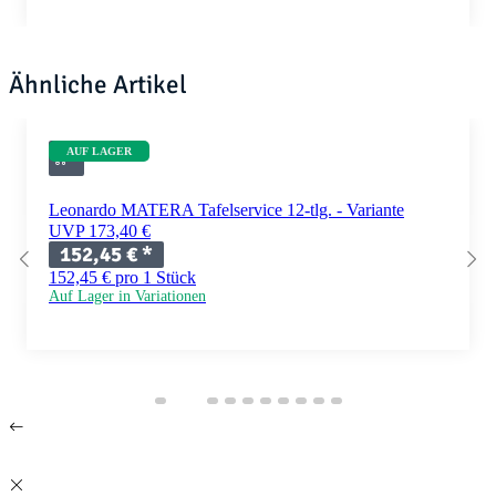
Ähnliche Artikel
AUF LAGER
Leonardo MATERA Tafelservice 12-tlg. - Variante
UVP 173,40 €
152,45 €
*
152,45 € pro 1 Stück
Auf Lager in Variationen