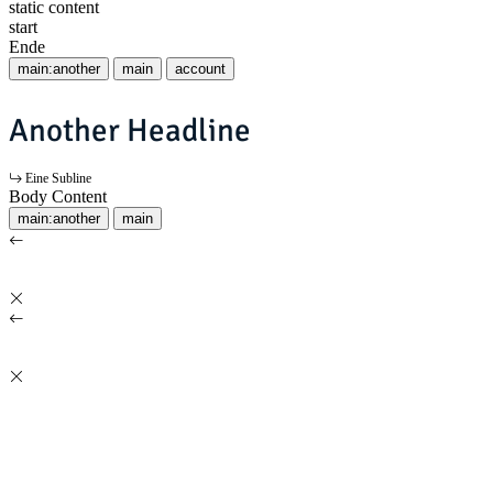
static content
start
Ende
main:another
main
account
Another Headline
Eine Subline
Body Content
main:another
main