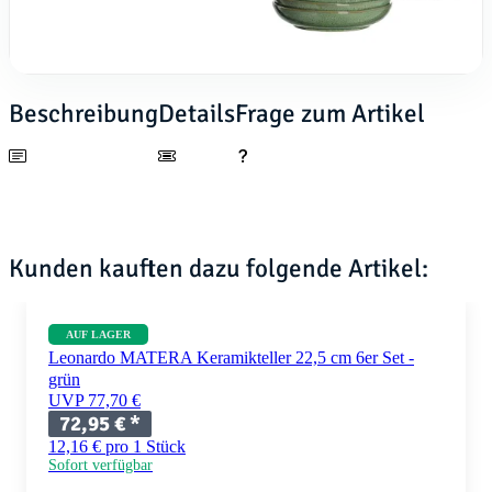
Beschreibung
Details
Frage zum Artikel
Kunden kauften dazu folgende Artikel:
AUF LAGER
Leonardo MATERA Keramikteller 22,5 cm 6er Set -
grün
UVP 77,70 €
72,95 €
*
12,16 € pro 1 Stück
Sofort verfügbar