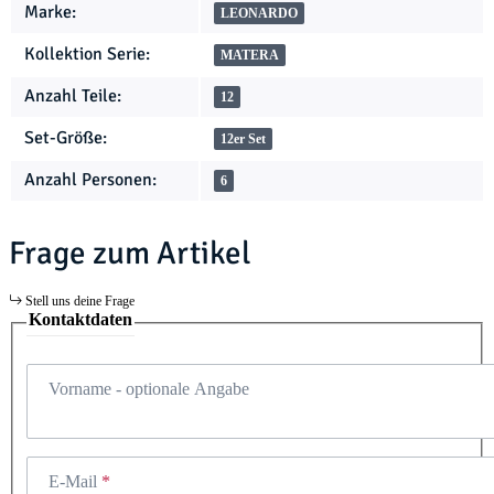
Marke:
LEONARDO
Kollektion Serie:
MATERA
Anzahl Teile:
12
Set-Größe:
12er Set
Anzahl Personen:
6
Frage zum Artikel
Stell uns deine Frage
Kontaktdaten
Vorname
- optionale Angabe
E-Mail