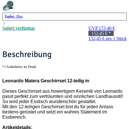
Farbe:
Blau
Sofort verfügbar
UVP 173,40 €
152,45 €
*
152,45 € pro 1 Stück
Beschreibung
Artikelinfos im Detail
Leonardo Matera Geschirrset 12-teilig in
Dieses Geschirrset aus howertigem Keramik von Leonardo
passt perfekt zum verträumten und sinnlichen Landhausstil!
So wird jeder Esstisch wunderschön gestaltet.
Mit den 12-teiligen Geschirrset bist du für jeden Anlass
bestens gerüstet und setzt ein wahres Statement im
Essbereich.
Artikeldetails: