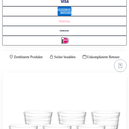
Zertifizierte Produkte
Sicher bezahlen
Unkomplizierte Retoure