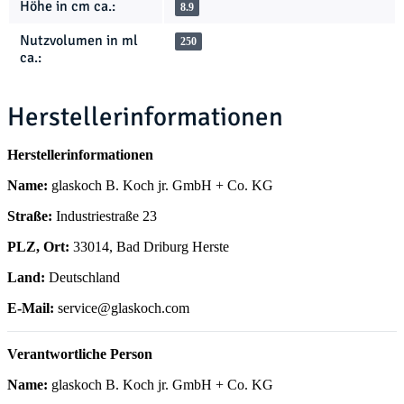
Höhe in cm ca.:
8.9
Nutzvolumen in ml
250
ca.:
Herstellerinformationen
Herstellerinformationen
Name:
glaskoch B. Koch jr. GmbH + Co. KG
Straße:
Industriestraße 23
PLZ, Ort:
33014, Bad Driburg Herste
Land:
Deutschland
E-Mail:
service@glaskoch.com
Verantwortliche Person
Name:
glaskoch B. Koch jr. GmbH + Co. KG