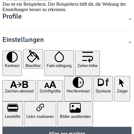
Das ist ein Beispieltext. Der Beispieltext hilft dir, die Wirkung der
Einstellungen besser zu erkennen.
Profile
Einstellungen
Kontrast
Blaufilter
Farb-sättigung
Zeilen-höhe
Zeichen-abstand
Schriftgröße
Hochkontrast
Dyslexie
Zeiger
Lesehilfe
Links markieren
Bilder ausblenden
Alles aus machen