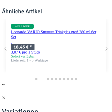
Ähnliche Artikel
AUF LAGER
Leonardo VARIO Struttura Trinkglas groß 280 ml 6er
Set
18,45 €
*
3,07 € pro 1 Stück
Sofort verfügbar
Lieferzeit:
1 - 3 Werktage
Variationen