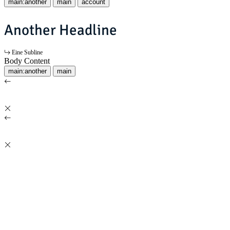
main:another
main
account
Another Headline
Eine Subline
Body Content
main:another
main