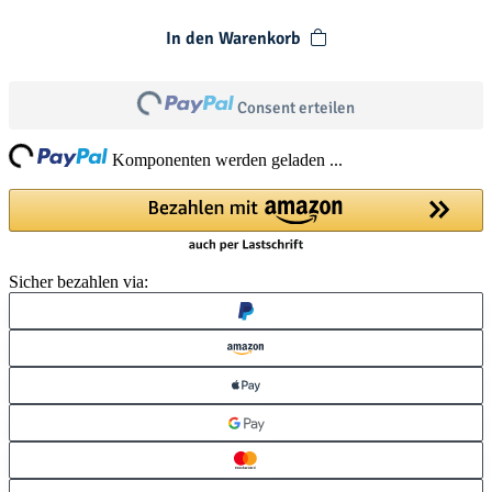
In den Warenkorb
Loading...
Consent erteilen
ing...
Komponenten werden geladen ...
Sicher bezahlen via: