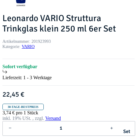
Leonardo VARIO Struttura
Trinkglas klein 250 ml 6er Set
Artikelnummer:
201923993
Kategorie:
VARIO
Sofort verfügbar
Lieferzeit:
1 - 3 Werktage
22,45 €
30-TAGE-BESTPREIS
3,74 € pro 1 Stück
inkl. 19% USt. , zzgl.
Versand
Set