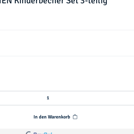
N Kinderbecher Set 3-teilig
In den Warenkorb
Loading...