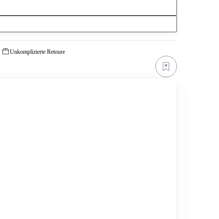
Unkomplizierte Retoure