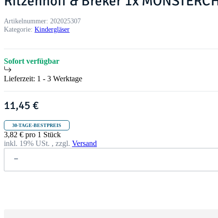
Ritzenhoff & Breker 1x MONSTERCHE
Artikelnummer:
202025307
Kategorie:
Kindergläser
Sofort verfügbar
Lieferzeit:
1 - 3 Werktage
11,45 €
30-TAGE-BESTPREIS
3,82 € pro 1 Stück
inkl. 19% USt. , zzgl.
Versand