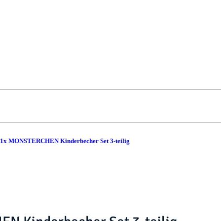
r 1x MONSTERCHEN Kinderbecher Set 3-teilig