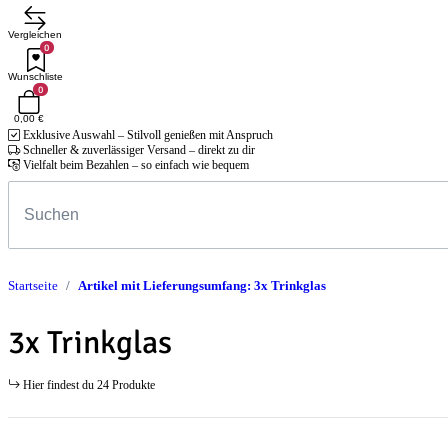
Vergleichen
0
Wunschliste
0
0,00 €
Exklusive Auswahl – Stilvoll genießen mit Anspruch
Schneller & zuverlässiger Versand – direkt zu dir
Vielfalt beim Bezahlen – so einfach wie bequem
Startseite
Artikel mit Lieferungsumfang: 3x Trinkglas
3x Trinkglas
Hier findest du 24 Produkte