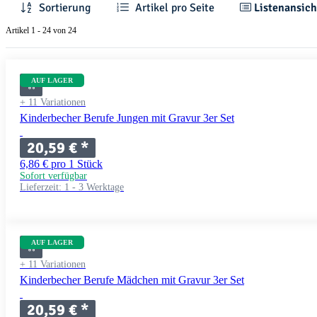
Sortierung
Artikel pro Seite
Listenansich
Artikel 1 - 24 von 24
AUF LAGER
+ 11 Variationen
Kinderbecher Berufe Jungen mit Gravur 3er Set
20,59 €
*
6,86 € pro 1 Stück
Sofort verfügbar
Lieferzeit:
1 - 3 Werktage
AUF LAGER
+ 11 Variationen
Kinderbecher Berufe Mädchen mit Gravur 3er Set
20,59 €
*