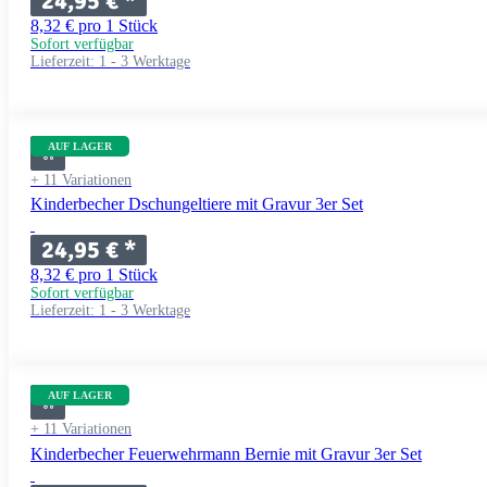
24,95 €
*
8,32 € pro 1 Stück
Sofort verfügbar
Lieferzeit:
1 - 3 Werktage
AUF LAGER
+ 11 Variationen
Kinderbecher Dschungeltiere mit Gravur 3er Set
24,95 €
*
8,32 € pro 1 Stück
Sofort verfügbar
Lieferzeit:
1 - 3 Werktage
AUF LAGER
+ 11 Variationen
Kinderbecher Feuerwehrmann Bernie mit Gravur 3er Set