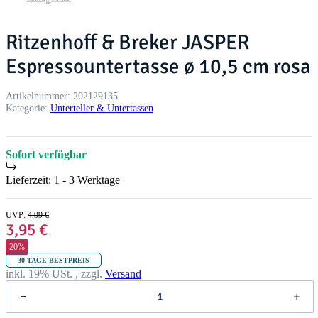
Ritzenhoff & Breker JASPER
Espressountertasse ø 10,5 cm rosa
Artikelnummer:
202129135
Kategorie:
Unterteller & Untertassen
Sofort verfügbar
Lieferzeit:
1 - 3 Werktage
UVP
:
4,99 €
3,95 €
20%
30-TAGE-BESTPREIS
inkl. 19% USt. , zzgl.
Versand