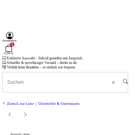
Anmelden
0
0,00 €
Exklusive Auswahl – Stilvoll genießen mit Anspruch
Schneller & zuverlässiger Versand – direkt zu dir
Vielfalt beim Bezahlen – so einfach wie bequem
Zurück zur Liste
Unterteller & Untertassen