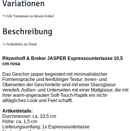
Variationen
Alle Variationen zu diesem Artikel
Beschreibung
Artikelinfos im Detail
Ritzenhoff & Breker JASPER Espressountertasse 10,5
cm rosa
Das Geschirr jasper begeistert mit minimalistischer
Formensprache und feinfühliger Textur: Innen- und
Oberseiten der Geschirrteile sind mit einer Glanzglasur
veredelt, Außen- und Unterseiten mit einer Mattglasur, die mit
ihrer warm-angerauten Soft-Touch-Haptik ein nicht-
alltägliches Look und Feel schafft.
Artikeldetails:
Durchmesser: ca. 10,5 cm
Höhe: ca. 1,5 cm
Lieferungsumfang: 1x Espressountertasse