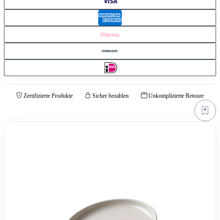
Zertifizierte Produkte
Sicher bezahlen
Unkomplizierte Retoure