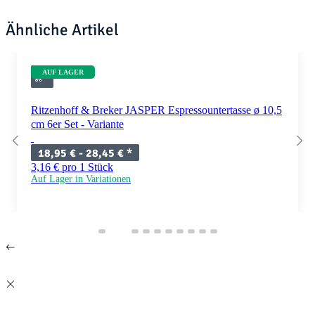
Ähnliche Artikel
AUF LAGER
Ritzenhoff & Breker JASPER Espressountertasse ø 10,5
cm 6er Set - Variante
18,95 € -
28,45 €
*
3,16 € pro 1 Stück
Auf Lager in Variationen