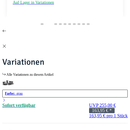
Auf Lager in Variationen
Variationen
Alle Variationen zu diesem Artikel
Farbe:
grau
Sofort verfügbar
UVP 255,00 €
163,95 €
*
163,95 € pro 1 Stück