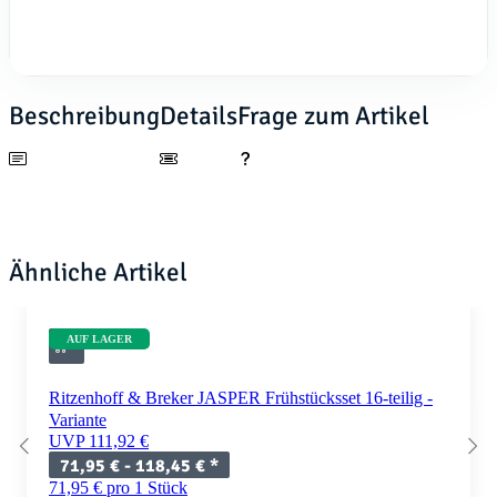
Beschreibung
Details
Frage zum Artikel
Ähnliche Artikel
AUF LAGER
Ritzenhoff & Breker JASPER Frühstücksset 16-teilig -
Variante
UVP 111,92 €
71,95 € -
118,45 €
*
71,95 € pro 1 Stück