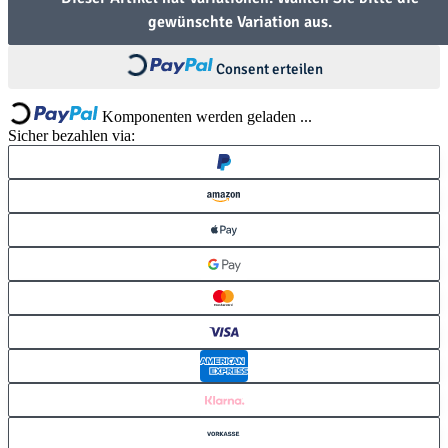
Loading...
gewünschte Variation aus.
Loading...
Consent erteilen
Komponenten werden geladen ...
Sicher bezahlen via: