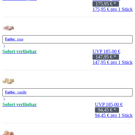
175,95 €
*
175,95 € pro 1 Stück
Farbe:
rosa
Sofort verfügbar
UVP 185,00 €
147,95 €
*
147,95 € pro 1 Stück
Farbe:
vanille
Sofort verfügbar
UVP 185,00 €
94,45 €
*
94,45 € pro 1 Stück