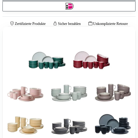
Zertifizierte Produkte
Sicher bezahlen
Unkomplizierte Retoure