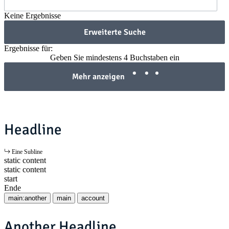
Keine Ergebnisse
Erweiterte Suche
Ergebnisse für:
Geben Sie mindestens 4 Buchstaben ein
Mehr anzeigen
Headline
Eine Subline
static content
static content
start
Ende
main:another
main
account
Another Headline