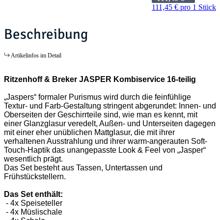
111,45 € pro 1 Stück
Beschreibung
Artikelinfos im Detail
Ritzenhoff & Breker JASPER Kombiservice 16-teilig
„Jaspers“ formaler Purismus wird durch die feinfühlige
Textur- und Farb-Gestaltung stringent abgerundet: Innen- und
Oberseiten der Geschirrteile sind, wie man es kennt, mit
einer Glanzglasur veredelt, Außen- und Unterseiten dagegen
mit einer eher unüblichen Mattglasur, die mit ihrer
verhaltenen Ausstrahlung und ihrer warm-angerauten Soft-
Touch-Haptik das unangepasste Look & Feel von „Jasper“
wesentlich prägt.
Das Set besteht aus Tassen, Untertassen und
Frühstückstellern.
Das Set enthält:
- 4x Speiseteller
- 4x Müslischale