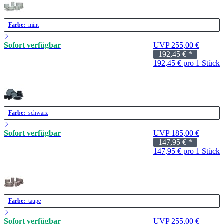
Farbe:
mint
Sofort verfügbar
UVP 255,00 €
192,45 €
*
192,45 € pro 1 Stück
Farbe:
schwarz
Sofort verfügbar
UVP 185,00 €
147,95 €
*
147,95 € pro 1 Stück
Farbe:
taupe
Sofort verfügbar
UVP 255,00 €