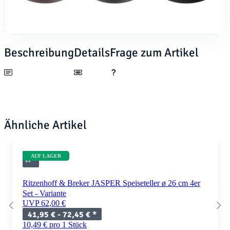
Beschreibung
Details
Frage zum Artikel
Ähnliche Artikel
AUF LAGER
Ritzenhoff & Breker JASPER Speiseteller ø 26 cm 4er
Set - Variante
UVP 62,00 €
41,95 € -
72,45 €
*
10,49 € pro 1 Stück