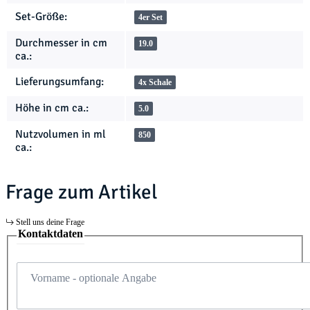
Set-Größe:
4er Set
Durchmesser in cm
19.0
ca.:
Lieferungsumfang:
4x Schale
Höhe in cm ca.:
5.0
Nutzvolumen in ml
850
ca.:
Frage zum Artikel
Stell uns deine Frage
Kontaktdaten
Vorname
- optionale Angabe