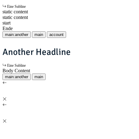
Eine Subline
static content
static content
start
Ende
main:another
main
account
Another Headline
Eine Subline
Body Content
main:another
main