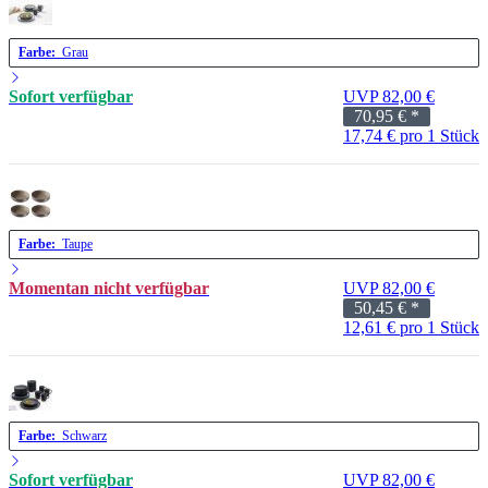
Farbe:
Grau
Sofort verfügbar
UVP 82,00 €
70,95 €
*
17,74 € pro 1 Stück
Farbe:
Taupe
Momentan nicht verfügbar
UVP 82,00 €
50,45 €
*
12,61 € pro 1 Stück
Farbe:
Schwarz
Sofort verfügbar
UVP 82,00 €