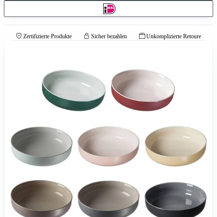
Zertifizierte Produkte
Sicher bezahlen
Unkomplizierte Retoure