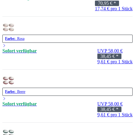
70,95 €
*
17,74 € pro 1 Stück
Farbe:
Rosa
Sofort verfügbar
UVP 58,00 €
38,45 €
*
9,61 € pro 1 Stück
Farbe:
Beere
Sofort verfügbar
UVP 58,00 €
38,45 €
*
9,61 € pro 1 Stück