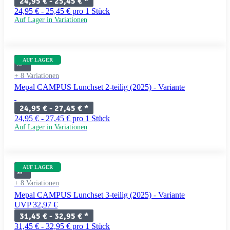
24,95 € -
25,45 €
*
24,95 € - 25,45 € pro 1 Stück
Auf Lager in Variationen
AUF LAGER
+ 8 Variationen
Mepal CAMPUS Lunchset 2-teilig (2025) - Variante
24,95 € -
27,45 €
*
24,95 € - 27,45 € pro 1 Stück
Auf Lager in Variationen
AUF LAGER
+ 8 Variationen
Mepal CAMPUS Lunchset 3-teilig (2025) - Variante
UVP 32,97 €
31,45 € -
32,95 €
*
31,45 € - 32,95 € pro 1 Stück