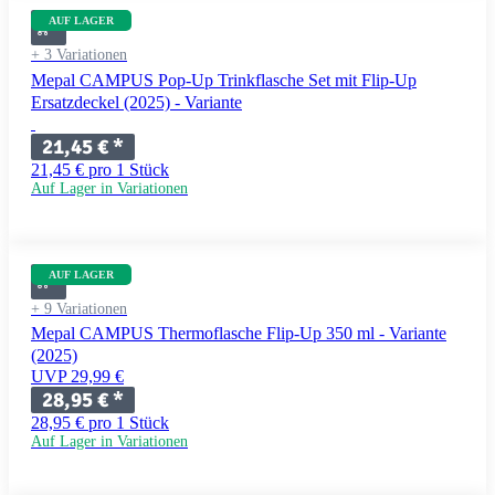
AUF LAGER
+ 3 Variationen
Mepal CAMPUS Pop-Up Trinkflasche Set mit Flip-Up
Ersatzdeckel (2025) - Variante
21,45 €
*
21,45 € pro 1 Stück
Auf Lager in Variationen
AUF LAGER
+ 9 Variationen
Mepal CAMPUS Thermoflasche Flip-Up 350 ml - Variante
(2025)
UVP 29,99 €
28,95 €
*
28,95 € pro 1 Stück
Auf Lager in Variationen