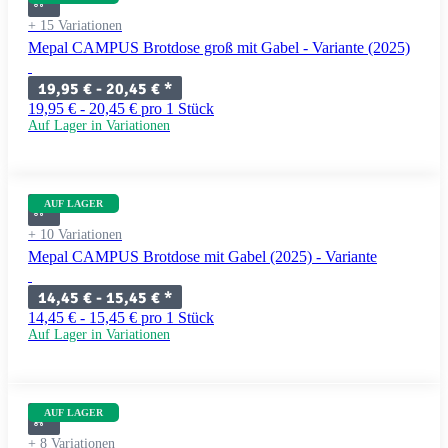
+ 15 Variationen
Mepal CAMPUS Brotdose groß mit Gabel - Variante (2025)
19,95 € -
20,45 €
*
19,95 € - 20,45 € pro 1 Stück
Auf Lager in Variationen
AUF LAGER
+ 10 Variationen
Mepal CAMPUS Brotdose mit Gabel (2025) - Variante
14,45 € -
15,45 €
*
14,45 € - 15,45 € pro 1 Stück
Auf Lager in Variationen
AUF LAGER
+ 8 Variationen