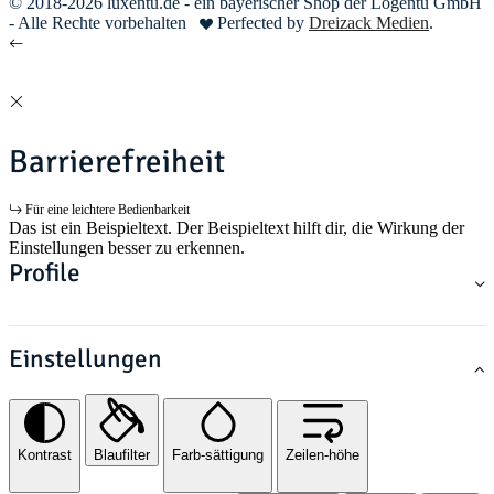
© 2018-2026 luxentu.de - ein bayerischer Shop der Logentu GmbH
- Alle Rechte vorbehalten
Perfected by
Dreizack Medien
.
Barrierefreiheit
Für eine leichtere Bedienbarkeit
Das ist ein Beispieltext. Der Beispieltext hilft dir, die Wirkung der
Einstellungen besser zu erkennen.
Profile
Einstellungen
Kontrast
Blaufilter
Farb-sättigung
Zeilen-höhe