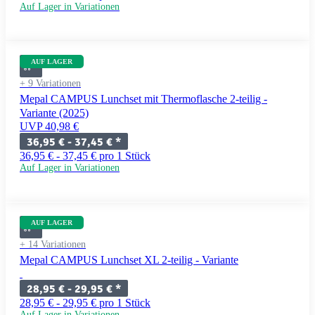
Auf Lager in Variationen
AUF LAGER
+ 9 Variationen
Mepal CAMPUS Lunchset mit Thermoflasche 2-teilig -
Variante (2025)
UVP 40,98 €
36,95 € -
37,45 €
*
36,95 € - 37,45 € pro 1 Stück
Auf Lager in Variationen
AUF LAGER
+ 14 Variationen
Mepal CAMPUS Lunchset XL 2-teilig - Variante
28,95 € -
29,95 €
*
28,95 € - 29,95 € pro 1 Stück
Auf Lager in Variationen