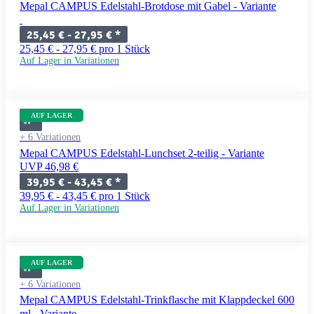
Mepal CAMPUS Edelstahl-Brotdose mit Gabel - Variante
25,45 € -
27,95 €
*
25,45 € - 27,95 € pro 1 Stück
Auf Lager in Variationen
AUF LAGER
+ 6 Variationen
Mepal CAMPUS Edelstahl-Lunchset 2-teilig - Variante
UVP 46,98 €
39,95 € -
43,45 €
*
39,95 € - 43,45 € pro 1 Stück
Auf Lager in Variationen
AUF LAGER
+ 6 Variationen
Mepal CAMPUS Edelstahl-Trinkflasche mit Klappdeckel 600
ml - Variante