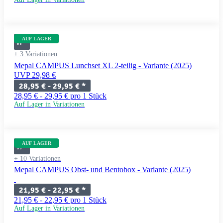
AUF LAGER
+ 3 Variationen
Mepal CAMPUS Lunchset XL 2-teilig - Variante (2025)
UVP 29,98 €
28,95 € -
29,95 €
*
28,95 € - 29,95 € pro 1 Stück
Auf Lager in Variationen
AUF LAGER
+ 10 Variationen
Mepal CAMPUS Obst- und Bentobox - Variante (2025)
21,95 € -
22,95 €
*
21,95 € - 22,95 € pro 1 Stück
Auf Lager in Variationen