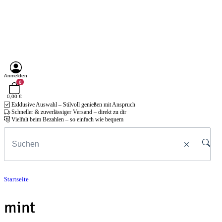
Anmelden
0
0,00 €
Exklusive Auswahl – Stilvoll genießen mit Anspruch
Schneller & zuverlässiger Versand – direkt zu dir
Vielfalt beim Bezahlen – so einfach wie bequem
Startseite
mint