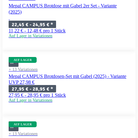
Mepal CAMPUS Brotdose mit Gabel 2er Set - Variante
(2025)
22,45 € -
24,95 €
*
11,22 € - 12,48 € pro 1 Stück
Auf Lager in Variationen
AUF LAGER
+ 13 Variationen
Mepal CAMPUS Brotdosen-Set mit Gabel (2025) - Variante
UVP 27,98 €
27,95 € -
28,95 €
*
27,95 € - 28,95 € pro 1 Stück
Auf Lager in Variationen
AUF LAGER
+ 13 Variationen