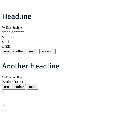
Headline
Eine Subline
static content
static content
start
Ende
main:another
main
account
Another Headline
Eine Subline
Body Content
main:another
main