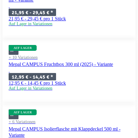
21,95 € -
29,45 €
*
21,95 € - 29,45 € pro 1 Stück
Auf Lager in Variationen
AUF LAGER
+ 10 Variationen
Mepal CAMPUS Fruchtbox 300 ml (2025) - Variante
12,95 € -
14,45 €
*
12,95 € - 14,45 € pro 1 Stück
Auf Lager in Variationen
AUF LAGER
+ 6 Variationen
Mepal CAMPUS Isolierflasche mit Klappdeckel 500 ml -
Variante