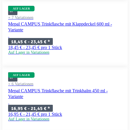
AUF LAGER
+ 7 Variationen
Mepal CAMPUS Trinkflasche mit Klappdeckel 600 ml -
Variante
18,45 € -
23,45 €
*
18,45 € - 23,45 € pro 1 Stück
Auf Lager in Variationen
AUF LAGER
+ 6 Variationen
Mepal CAMPUS Trinkflasche mit Trinkhalm 450 ml -
Variante
16,95 € -
21,45 €
*
16,95 € - 21,45 € pro 1 Stück
Auf Lager in Variationen