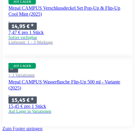
AUF LAGER
Mepal CAMPUS Verschlussdeckel Set Pop-Up & Flip-Up
Cool Mint (2025)
14,95 €
*
7,47 € pro 1 Stück
Sofort verfügbar
Lieferzeit:
1 - 3 Werktage
AUF LAGER
+ 3 Variationen
Mepal CAMPUS Wasserflasche Flip-Up 500 ml - Variante
(2025)
15,45 €
*
15,45 € pro 1 Stück
Auf Lager in Variationen
Zum Footer springen