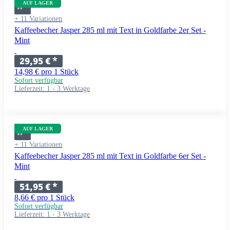
AUF LAGER
+ 11 Variationen
Kaffeebecher Jasper 285 ml mit Text in Goldfarbe 2er Set -
Mint
29,95 €
*
14,98 € pro 1 Stück
Sofort verfügbar
Lieferzeit:
1 - 3 Werktage
AUF LAGER
+ 11 Variationen
Kaffeebecher Jasper 285 ml mit Text in Goldfarbe 6er Set -
Mint
51,95 €
*
8,66 € pro 1 Stück
Sofort verfügbar
Lieferzeit:
1 - 3 Werktage