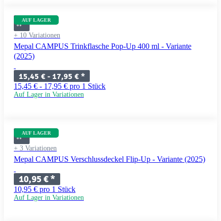
AUF LAGER
+ 10 Variationen
Mepal CAMPUS Trinkflasche Pop-Up 400 ml - Variante
(2025)
15,45 € -
17,95 €
*
15,45 € - 17,95 € pro 1 Stück
Auf Lager in Variationen
AUF LAGER
+ 3 Variationen
Mepal CAMPUS Verschlussdeckel Flip-Up - Variante (2025)
10,95 €
*
10,95 € pro 1 Stück
Auf Lager in Variationen