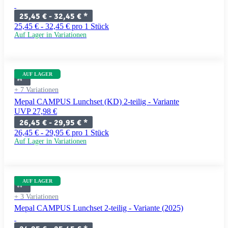
25,45 € -
32,45 €
*
25,45 € - 32,45 € pro 1 Stück
Auf Lager in Variationen
AUF LAGER
+ 7 Variationen
Mepal CAMPUS Lunchset (KD) 2-teilig - Variante
UVP 27,98 €
26,45 € -
29,95 €
*
26,45 € - 29,95 € pro 1 Stück
Auf Lager in Variationen
AUF LAGER
+ 3 Variationen
Mepal CAMPUS Lunchset 2-teilig - Variante (2025)