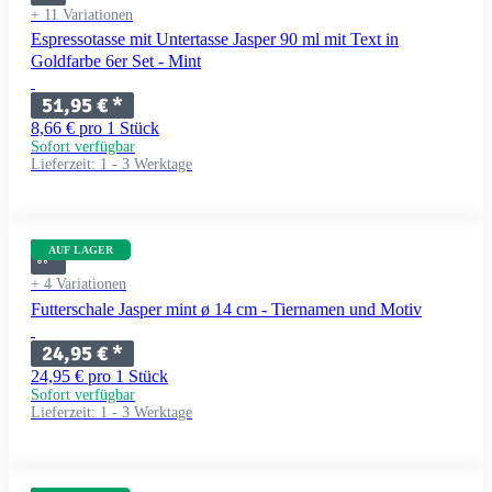
+ 11 Variationen
Espressotasse mit Untertasse Jasper 90 ml mit Text in
Goldfarbe 6er Set - Mint
51,95 €
*
8,66 € pro 1 Stück
Sofort verfügbar
Lieferzeit:
1 - 3 Werktage
AUF LAGER
+ 4 Variationen
Futterschale Jasper mint ø 14 cm - Tiernamen und Motiv
24,95 €
*
24,95 € pro 1 Stück
Sofort verfügbar
Lieferzeit:
1 - 3 Werktage