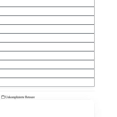
Unkomplizierte Retoure