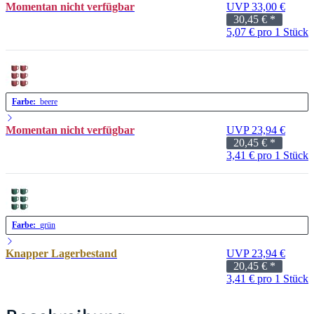
Momentan nicht verfügbar
UVP 33,00 €
30,45 €
*
5,07 € pro 1 Stück
Farbe:
beere
Momentan nicht verfügbar
UVP 23,94 €
20,45 €
*
3,41 € pro 1 Stück
Farbe:
grün
Knapper Lagerbestand
UVP 23,94 €
20,45 €
*
3,41 € pro 1 Stück