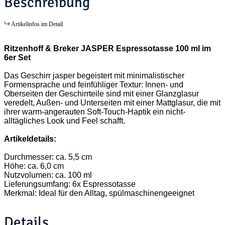
Beschreibung
Artikelinfos im Detail
Ritzenhoff & Breker JASPER Espressotasse 100 ml im
6er Set
Das Geschirr jasper begeistert mit minimalistischer
Formensprache und feinfühliger Textur: Innen- und
Oberseiten der Geschirrteile sind mit einer Glanzglasur
veredelt, Außen- und Unterseiten mit einer Mattglasur, die mit
ihrer warm-angerauten Soft-Touch-Haptik ein nicht-
alltägliches Look und Feel schafft.
Artikeldetails:
Durchmesser: ca. 5,5 cm
Höhe: ca. 6,0 cm
Nutzvolumen: ca. 100 ml
Lieferungsumfang: 6x Espressotasse
Merkmal: Ideal für den Alltag, spülmaschinengeeignet
Details