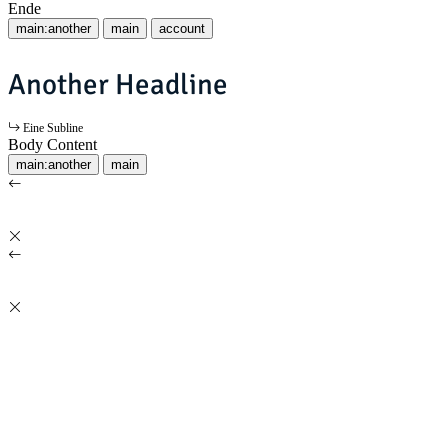
Ende
main:another
main
account
Another Headline
Eine Subline
Body Content
main:another
main