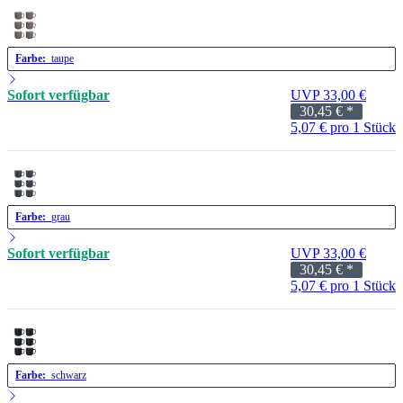
Farbe:
taupe
Sofort verfügbar
UVP 33,00 €
30,45 €
*
5,07 € pro 1 Stück
Farbe:
grau
Sofort verfügbar
UVP 33,00 €
30,45 €
*
5,07 € pro 1 Stück
Farbe:
schwarz